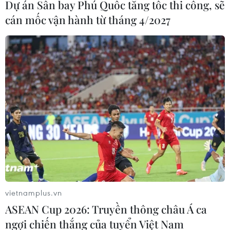
Dự án Sân bay Phú Quốc tăng tốc thi công, sẽ
cán mốc vận hành từ tháng 4/2027
vietnamplus.vn
ASEAN Cup 2026: Truyền thông châu Á ca
ngợi chiến thắng của tuyển Việt Nam