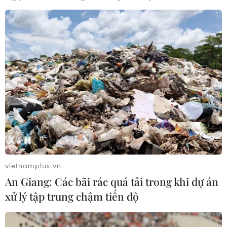
vietnamplus.vn
An Giang: Các bãi rác quá tải trong khi dự án
xử lý tập trung chậm tiến độ