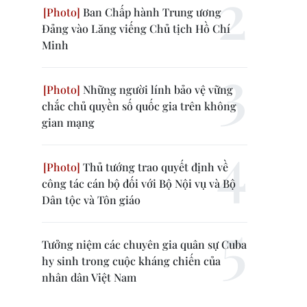
Ban Chấp hành Trung ương
Đảng vào Lăng viếng Chủ tịch Hồ Chí
Minh
Những người lính bảo vệ vững
chắc chủ quyền số quốc gia trên không
gian mạng
Thủ tướng trao quyết định về
công tác cán bộ đối với Bộ Nội vụ và Bộ
Dân tộc và Tôn giáo
Tưởng niệm các chuyên gia quân sự Cuba
hy sinh trong cuộc kháng chiến của
nhân dân Việt Nam