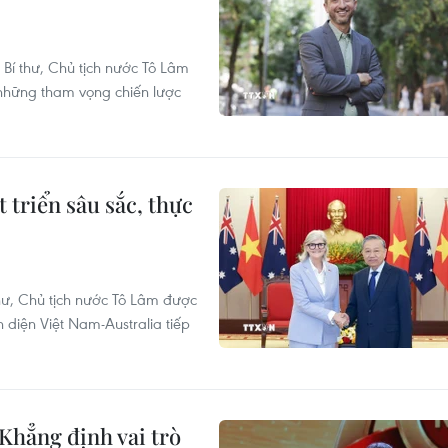
Bí thư, Chủ tịch nước Tô Lâm
a những tham vọng chiến lược
 triển sâu sắc, thực
hư, Chủ tịch nước Tô Lâm được
diện Việt Nam-Australia tiếp
Khẳng định vai trò