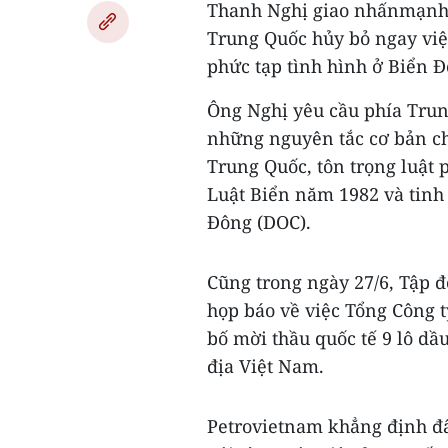
Thanh Nghị giao nhấnmạnh,
Trung Quốc hủy bỏ ngay việ
phức tạp tình hình ở Biển 
Ông Nghị yêu cầu phía Trun
những nguyên tắc cơ bản ch
Trung Quốc, tôn trọng luật 
Luật Biển năm 1982 và tinh
Đông (DOC).
Cũng trong ngày 27/6, Tập 
họp báo về việc Tổng Công
bố mời thầu quốc tế 9 lô dầ
địa Việt Nam.
Petrovietnam khẳng định đ