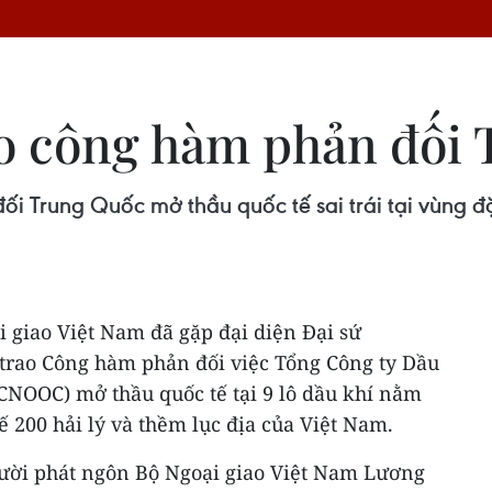
ao công hàm phản đối
 Trung Quốc mở thầu quốc tế sai trái tại vùng đặ
i giao Việt Nam đã gặp đại diện Đại sứ
trao Công hàm phản đối việc Tổng Công ty Dầu
NOOC) mở thầu quốc tế tại 9 lô dầu khí nằm
 200 hải lý và thềm lục địa của Việt Nam.
gười phát ngôn Bộ Ngoại giao Việt Nam Lương