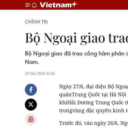
CHÍNH TRỊ
Bộ Ngoại giao tr
Bộ Ngoại giao đã trao công hàm phản đối
Nam.
27/06/2012 10:30
Ngày 27/6, đại diện Bộ Ngoạ
quánTrung Quốc tại Hà Nội 
khíHải Dương Trung Quốc (C
trongvùng đặc quyền kinh tế
Trước đó, vào ngày 26/6, N