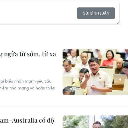
GỬI BÌNH LUẬN
 ngừa từ sớm, từ xa
 đại biểu nhấn mạnh yêu cầu
nhiệm nhà mạng và hoàn thiện
Nam-Australia có độ