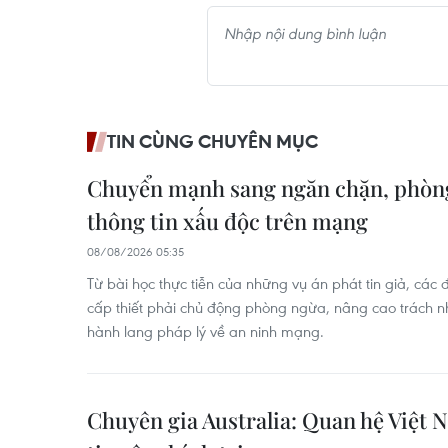
TIN CÙNG CHUYÊN MỤC
Chuyển mạnh sang ngăn chặn, phòng
thông tin xấu độc trên mạng
08/08/2026 05:35
Từ bài học thực tiễn của những vụ án phát tin giả, các
cấp thiết phải chủ động phòng ngừa, nâng cao trách 
hành lang pháp lý về an ninh mạng.
Chuyên gia Australia: Quan hệ Việt 