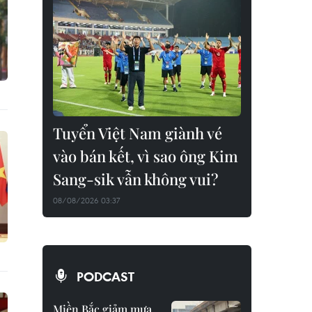
Tuyển Việt Nam giành vé
vào bán kết, vì sao ông Kim
Sang-sik vẫn không vui?
08/08/2026 03:37
PODCAST
Miền Bắc giảm mưa