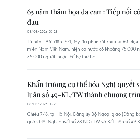
65 năm thảm họa da cam: Tiếp nối côn
đau
08/08/2026 03:28
Từ năm 1961 đến 1971, Mỹ đã phun rải khoảng 80 triệu 
miền Nam Việt Nam, hiện cả nước có khoảng 75.000 nạ
35.000 người thuộc thế hệ thứ ba...
Khẩn trương cụ thể hóa Nghị quyết 
luận số 49-KL/TW thành chương trì
08/08/2026 03:23
Chiều 7/8, tại Hà Nội, Đảng ủy Bộ Ngoại giao (Đảng bộ
quán triệt Nghị quyết số 23-NQ/TW và Kết luận số 49-