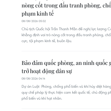
nòng cốt trong đấu tranh phòng, ch
phạm kinh tế
08/08/2026 05:02
Chủ tịch Quốc hội Trần Thanh Mẫn đề nghị lực lượng Cản
khẳng định vai trò nòng cốt trong đấu tranh phòng, chố
cực, tội phạm kinh tế, buôn lậu.
Bảo đảm quốc phòng, an ninh quốc g
trở hoạt động dân sự
08/08/2026 04:14
Dự án Luật Phòng, chống phổ biến vũ khí hủy diệt hàng
quy chế pháp lý thực hiện cam kết quốc tế; chủ động 
phổ biến vũ khí hạt nhân.