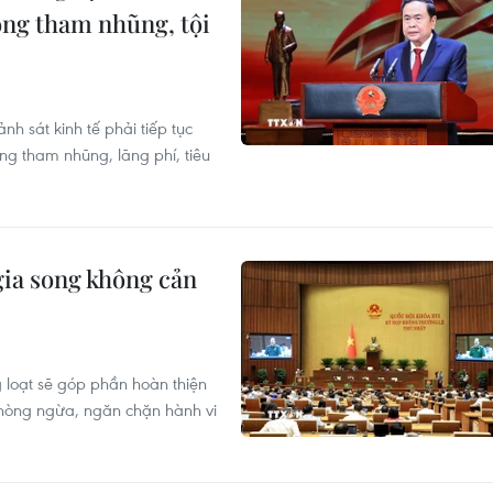
ống tham nhũng, tội
h sát kinh tế phải tiếp tục
ng tham nhũng, lãng phí, tiêu
ia song không cản
 loạt sẽ góp phần hoàn thiện
phòng ngừa, ngăn chặn hành vi