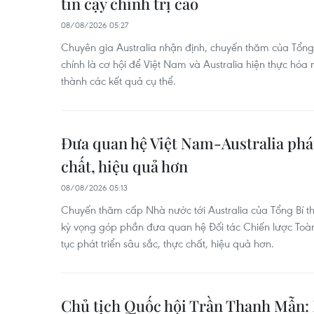
tin cậy chính trị cao
08/08/2026 05:27
Chuyên gia Australia nhận định, chuyến thăm của Tổng 
chính là cơ hội để Việt Nam và Australia hiện thực hó
thành các kết quả cụ thể.
Đưa quan hệ Việt Nam-Australia phát
chất, hiệu quả hơn
08/08/2026 05:13
Chuyến thăm cấp Nhà nước tới Australia của Tổng Bí t
kỳ vọng góp phần đưa quan hệ Đối tác Chiến lược Toàn 
tục phát triển sâu sắc, thực chất, hiệu quả hơn.
Chủ tịch Quốc hội Trần Thanh Mẫn: 