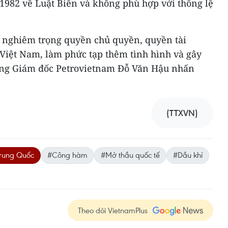
1982 về Luật Biển và không phù hợp với thông lệ
 nghiêm trọng quyền chủ quyền, quyền tài
 Việt Nam, làm phức tạp thêm tình hình và gây
ổng Giám đốc Petrovietnam Đỗ Văn Hậu nhấn
(TTXVN)
Trung Quốc
#Công hàm
#Mở thầu quốc tế
#Dầu khí
Theo dõi VietnamPlus