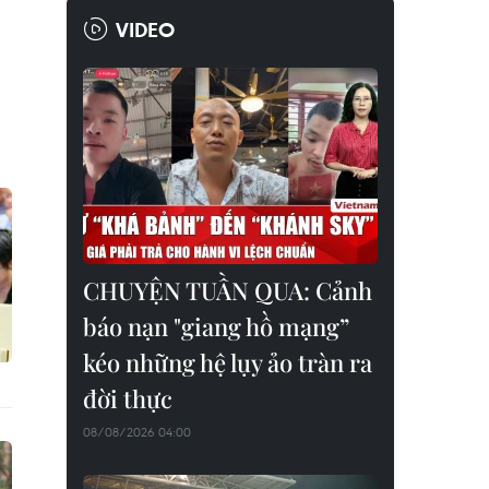
VIDEO
CHUYỆN TUẦN QUA: Cảnh
báo nạn "giang hồ mạng”
kéo những hệ lụy ảo tràn ra
đời thực
08/08/2026 04:00