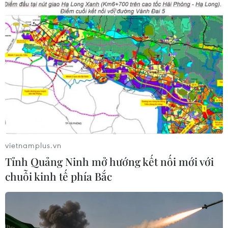
vietnamplus.vn
Tỉnh Quảng Ninh mở hướng kết nối mới với
chuỗi kinh tế phía Bắc
TIN CÙNG CHUYÊN MỤC