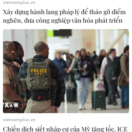
vietnamplus.vn
Xây dựng hành lang pháp lý để tháo gỡ điểm
nghẽn, đưa công nghiệp văn hóa phát triển
vietnamplus.vn
Chiến dịch siết nhập cư của Mỹ tăng tốc, ICE