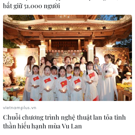
bắt giữ 51.000 người
vietnamplus.vn
Chuỗi chương trình nghệ thuật lan tỏa tinh
thần hiếu hạnh mùa Vu Lan