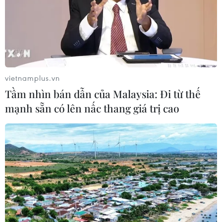
vietnamplus.vn
Tầm nhìn bán dẫn của Malaysia: Đi từ thế
mạnh sẵn có lên nấc thang giá trị cao