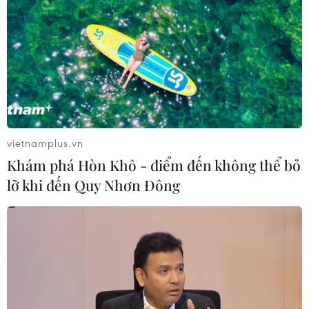
vietnamplus.vn
Khám phá Hòn Khô - điểm đến không thể bỏ
lỡ khi đến Quy Nhơn Đông