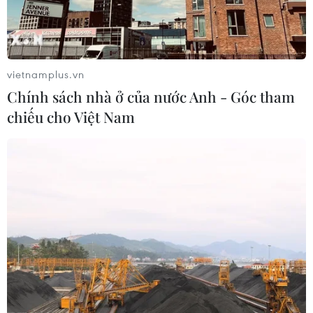
vietnamplus.vn
Chính sách nhà ở của nước Anh - Góc tham
chiếu cho Việt Nam