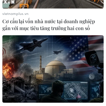
vietnamplus.vn
Cơ cấu lại vốn nhà nước tại doanh nghiệp
gắn với mục tiêu tăng trưởng hai con số