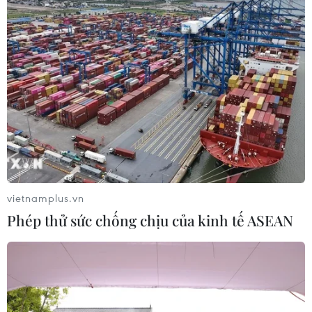
sự lây lan của biến thể Omicron.
vietnamplus.vn
Phép thử sức chống chịu của kinh tế ASEAN