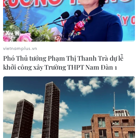
vietnamplus.vn
Phó Thủ tướng Phạm Thị Thanh Trà dự lễ
khởi công xây Trường THPT Nam Đàn 1