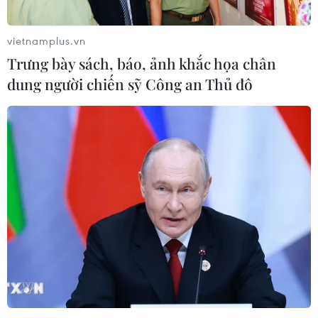
vietnamplus.vn
Trưng bày sách, báo, ảnh khắc họa chân
dung người chiến sỹ Công an Thủ đô