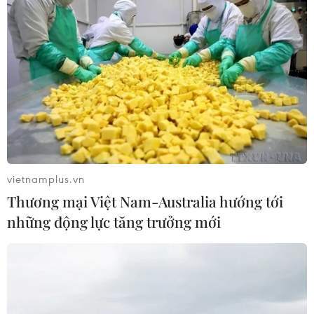
giới thiệu máy hút bụi loại hộp mực DX SERIES tại triển
lãm Entech Vietnam 2021.
vietnamplus.vn
Thương mại Việt Nam-Australia hướng tới
những động lực tăng trưởng mới