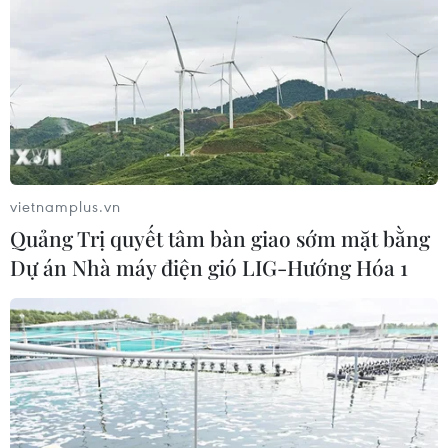
vietnamplus.vn
Quảng Trị quyết tâm bàn giao sớm mặt bằng
Dự án Nhà máy điện gió LIG-Hướng Hóa 1