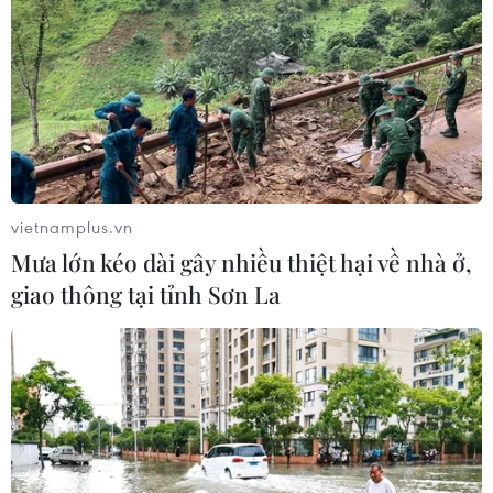
vietnamplus.vn
Mưa lớn kéo dài gây nhiều thiệt hại về nhà ở,
giao thông tại tỉnh Sơn La