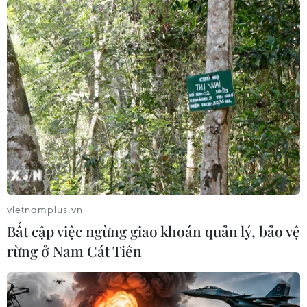
vietnamplus.vn
Bất cập việc ngừng giao khoán quản lý, bảo vệ
rừng ở Nam Cát Tiên