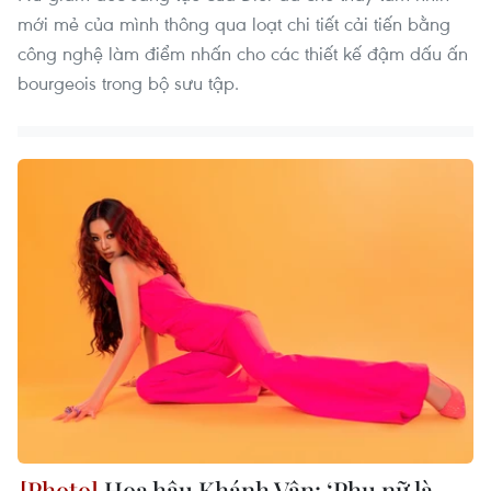
mới mẻ của mình thông qua loạt chi tiết cải tiến bằng
công nghệ làm điểm nhấn cho các thiết kế đậm dấu ấn
bourgeois trong bộ sưu tập.
Hoa hậu Khánh Vân: ‘Phụ nữ là