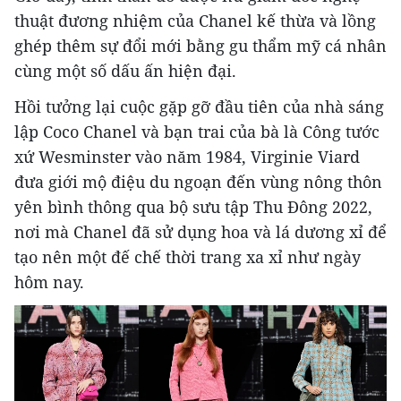
thuật đương nhiệm của Chanel kế thừa và lồng
ghép thêm sự đổi mới bằng gu thẩm mỹ cá nhân
cùng một số dấu ấn hiện đại.
Hồi tưởng lại cuộc gặp gỡ đầu tiên của nhà sáng
lập Coco Chanel và bạn trai của bà là Công tước
xứ Wesminster vào năm 1984, Virginie Viard
đưa giới mộ điệu du ngoạn đến vùng nông thôn
yên bình thông qua bộ sưu tập Thu Đông 2022,
nơi mà Chanel đã sử dụng hoa và lá dương xỉ để
tạo nên một đế chế thời trang xa xỉ như ngày
hôm nay.