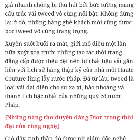
giả nhanh chóng bị thu hút bởi bức tường mang
cấu trúc vải tweed vô cùng nổi bật. Không dừng
lại ở đó, những hàng ghế khách mời cũng được
bọc tweed vô cùng trang trọng.
Xuyên suốt buổi ra mắt, giới mộ điệu một lần
nữa xuýt xoa trước những tạo tác thời trang
đẳng cấp được thêu dệt nên từ chất liệu vải gắn
liền với lịch sử hàng thập kỷ của nhà mốt Haute
Couture lừng lẫy nước Pháp. Đã từ lâu, tweed là
loại vải đại diện cho sự xa xỉ, hào nhoáng và
thanh lịch bậc nhất của những quý cô nước
Pháp.
[Những nàng thơ duyên dáng Dior trong thời
đại của công nghệ]
Giờ đây, tinh thần đó được nữ giám đốc nghệ