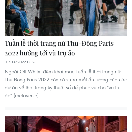
Tuần lễ thời trang nữ Thu-Đông Paris
2022 hướng tới vũ trụ ảo
01/03/2022 03:23
Ngoài Off-White, đêm khai mạc Tuần lễ thời trang nữ
Thu-Đông Paris 2022 còn có sự ra mắt ấn tượng của các
dự án về thời trang kỹ thuật số để phục vụ cho "vũ trụ
ảo" (metaverse).