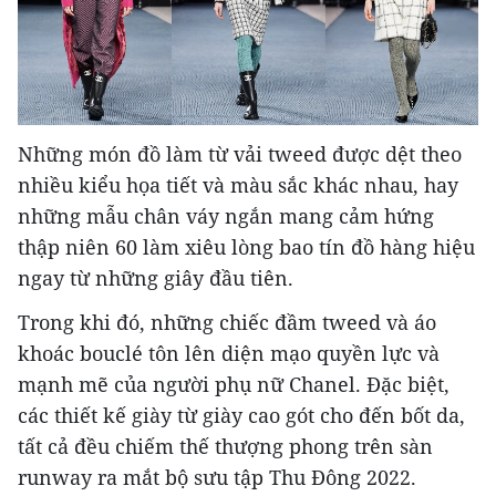
Những món đồ làm từ vải tweed được dệt theo
nhiều kiểu họa tiết và màu sắc khác nhau, hay
những mẫu chân váy ngắn mang cảm hứng
thập niên 60 làm xiêu lòng bao tín đồ hàng hiệu
ngay từ những giây đầu tiên.
Trong khi đó, những chiếc đầm tweed và áo
khoác bouclé tôn lên diện mạo quyền lực và
mạnh mẽ của người phụ nữ Chanel. Đặc biệt,
các thiết kế giày từ giày cao gót cho đến bốt da,
tất cả đều chiếm thế thượng phong trên sàn
runway ra mắt bộ sưu tập Thu Đông 2022.