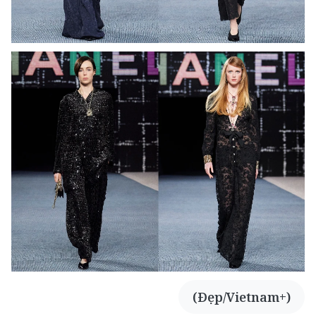
(Đẹp/Vietnam+)