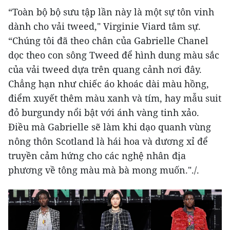
“Toàn bộ bộ sưu tập lần này là một sự tôn vinh
dành cho vải tweed," Virginie Viard tâm sự.
“Chúng tôi đã theo chân của Gabrielle Chanel
dọc theo con sông Tweed để hình dung màu sắc
của vải tweed dựa trên quang cảnh nơi đây.
Chẳng hạn như chiếc áo khoác dài màu hồng,
điểm xuyết thêm màu xanh và tím, hay mẫu suit
đỏ burgundy nổi bật với ánh vàng tinh xảo.
Điều mà Gabrielle sẽ làm khi dạo quanh vùng
nông thôn Scotland là hái hoa và dương xỉ để
truyền cảm hứng cho các nghệ nhân địa
phương về tông màu mà bà mong muốn."./.