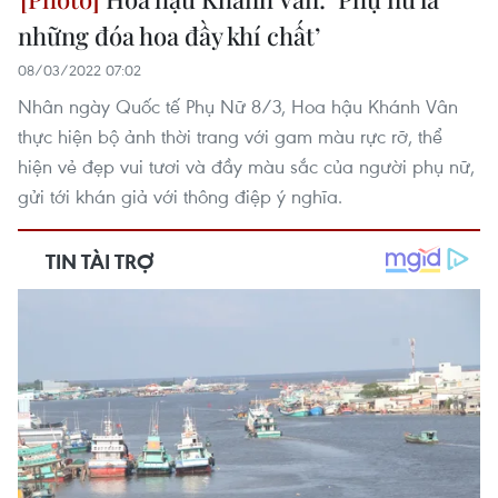
những đóa hoa đầy khí chất’
08/03/2022 07:02
Nhân ngày Quốc tế Phụ Nữ 8/3, Hoa hậu Khánh Vân
thực hiện bộ ảnh thời trang với gam màu rực rỡ, thể
hiện vẻ đẹp vui tươi và đầy màu sắc của người phụ nữ,
gửi tới khán giả với thông điệp ý nghĩa.