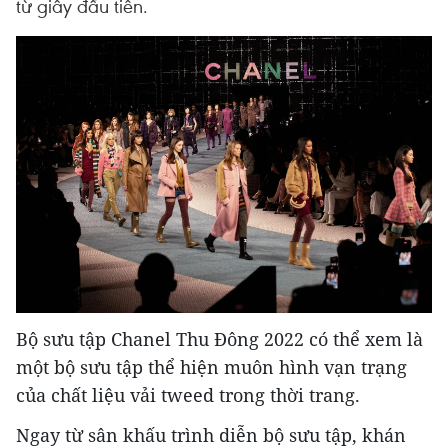
từ giây đầu tiên.
Bộ sưu tập Chanel Thu Đông 2022 có thể xem là
một bộ sưu tập thể hiện muôn hình vạn trạng
của chất liệu vải tweed trong thời trang.
Ngay từ sân khấu trình diễn bộ sưu tập, khán