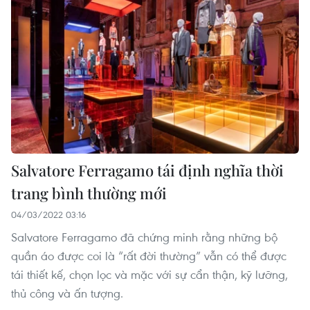
Salvatore Ferragamo tái định nghĩa thời
trang bình thường mới
04/03/2022 03:16
Salvatore Ferragamo đã chứng minh rằng những bộ
quần áo được coi là “rất đời thường” vẫn có thể được
tái thiết kế, chọn lọc và mặc với sự cẩn thận, kỹ lưỡng,
thủ công và ấn tượng.