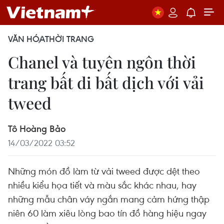
VĂN HÓA
THỜI TRANG
Chanel và tuyên ngôn thời
trang bất di bất dịch với vải
tweed
Tô Hoàng Bảo
14/03/2022 03:52
Những món đồ làm từ vải tweed được dệt theo
nhiều kiểu họa tiết và màu sắc khác nhau, hay
những mẫu chân váy ngắn mang cảm hứng thập
niên 60 làm xiêu lòng bao tín đồ hàng hiệu ngay