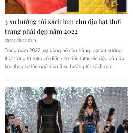
3 xu hướng túi xách làm chủ địa hạt thời
trang phái đẹp năm 2022
25/02/2022 02:18
Trong năm 2022, sự bùng nổ của hàng loạt xu hướng
thời trang từ retro cổ điển cho đến futuristic độc bản đã
kéo theo sự lên ngôi của 3 xu hướng túi xách mới.