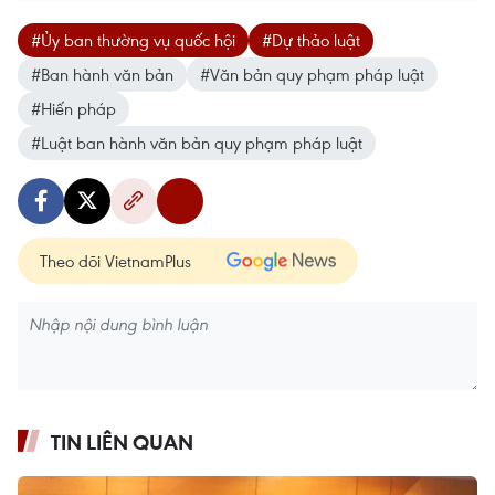
#Ủy ban thường vụ quốc hội
#Dự thảo luật
#Ban hành văn bản
#Văn bản quy phạm pháp luật
#Hiến pháp
#Luật ban hành văn bản quy phạm pháp luật
Theo dõi VietnamPlus
TIN LIÊN QUAN