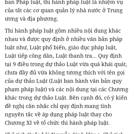
ban Pháp luật, thi hành pháp luật là nhiệm vụ
của tất các cơ quan quản lý nhà nước ở Trung
ương và địa phương.
Thi hành pháp luật gồm nhiều nội dung khác
nhau và được quy định ở nhiều văn bản pháp
luật như, Luật phổ biến, giáo dục pháp luật,
Luật tiếp công dân, Luật thanh tra... Quy định
tại 9 điều trong dự thảo Luật vừa quá khái quát,
chưa đầy đủ vừa không tương thích với tên gọi
của dự thảo Luật (Luật ban hành văn bản quy
phạm pháp luật) và các nội dung tại các Chương
khác trong dự thảo Luật. Bên cạnh đó, có ý kiến
đề nghị cân nhắc chỉ quy định mang tính
nguyên tắc về áp dụng pháp luật thay cho
Chương XI về tổ chức thi hành pháp luật.