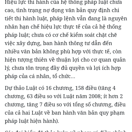
Hiệu lực thi hành của hệ thống pháp luật chưa
cao, tình trạng nợ đọng văn bản quy định chi
tiết thi hành luật, pháp lệnh vẫn đang là nguyên
nhân hạn chế hiệu lực thực tế của cả hệ thống
pháp luật; chưa có cơ chế kiểm soát chặt chẽ
việc xây dựng, ban hành thông tư dẫn đến
nhiều văn bản không phù hợp với thực tế, còn
hiện tượng thiên về thuận lợi cho cơ quan quản
lý, chưa tôn trọng đầy đủ quyền và lợi ích hợp
pháp của cá nhân, tổ chức…
Dự thảo Luật có 16 chương, 158 điều (tăng 4
chương, 63 điều so với Luật năm 2008; ít hơn 2
chương, tăng 7 điều so với tổng số chương, điều
của cả hai Luật về ban hành văn bản quy phạm
pháp luật hiện hành).