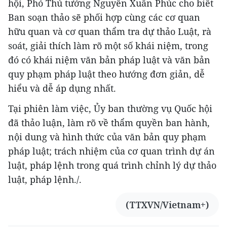
hội, Phó Thủ tướng Nguyễn Xuân Phúc cho biết
Ban soạn thảo sẽ phối hợp cùng các cơ quan
hữu quan và cơ quan thẩm tra dự thảo Luật, rà
soát, giải thích làm rõ một số khái niệm, trong
đó có khái niệm văn bản pháp luật và văn bản
quy phạm pháp luật theo hướng đơn giản, dễ
hiểu và dễ áp dụng nhất.
Tại phiên làm việc, Ủy ban thường vụ Quốc hội
đã thảo luận, làm rõ về thẩm quyền ban hành,
nội dung và hình thức của văn bản quy phạm
pháp luật; trách nhiệm của cơ quan trình dự án
luật, pháp lệnh trong quá trình chỉnh lý dự thảo
luật, pháp lệnh./.
(TTXVN/Vietnam+)