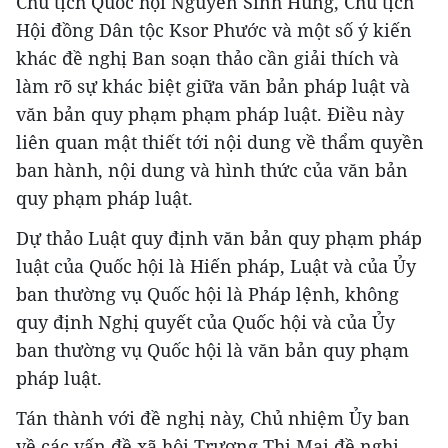
Chủ tịch Quốc hội Nguyễn Sinh Hùng, Chủ tịch
Hội đồng Dân tộc Ksor Phước và một số ý kiến
khác đề nghị Ban soạn thảo cần giải thích và
làm rõ sự khác biệt giữa văn bản pháp luật và
văn bản quy phạm phạm pháp luật. Điều này
liên quan mật thiết tới nội dung về thẩm quyền
ban hành, nội dung và hình thức của văn bản
quy phạm pháp luật.
Dự thảo Luật quy định văn bản quy phạm pháp
luật của Quốc hội là Hiến pháp, Luật và của Ủy
ban thường vụ Quốc hội là Pháp lệnh, không
quy định Nghị quyết của Quốc hội và của Ủy
ban thường vụ Quốc hội là văn bản quy phạm
pháp luật.
Tán thành với đề nghị này, Chủ nhiệm Ủy ban
về các vấn đề xã hội Trương Thị Mai đề nghị