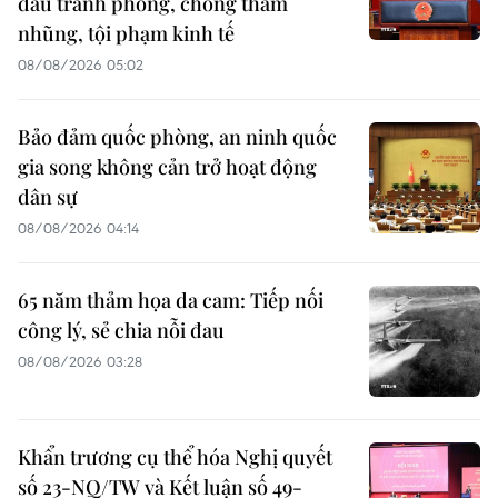
đấu tranh phòng, chống tham
nhũng, tội phạm kinh tế
08/08/2026 05:02
Bảo đảm quốc phòng, an ninh quốc
gia song không cản trở hoạt động
dân sự
08/08/2026 04:14
65 năm thảm họa da cam: Tiếp nối
công lý, sẻ chia nỗi đau
08/08/2026 03:28
Khẩn trương cụ thể hóa Nghị quyết
số 23-NQ/TW và Kết luận số 49-