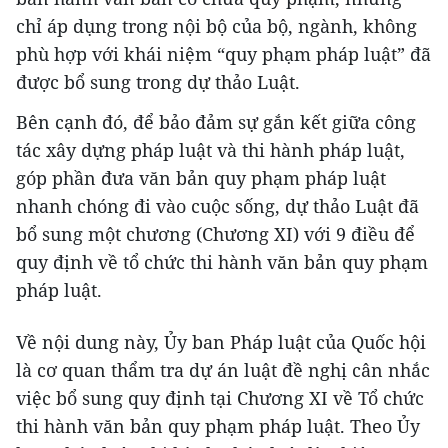
chỉ áp dụng trong nội bộ của bộ, ngành, không
phù hợp với khái niệm “quy phạm pháp luật” đã
được bổ sung trong dự thảo Luật.
Bên cạnh đó, để bảo đảm sự gắn kết giữa công
tác xây dựng pháp luật và thi hành pháp luật,
góp phần đưa văn bản quy phạm pháp luật
nhanh chóng đi vào cuộc sống, dự thảo Luật đã
bổ sung một chương (Chương XI) với 9 điều để
quy định về tổ chức thi hành văn bản quy phạm
pháp luật.
Về nội dung này, Ủy ban Pháp luật của Quốc hội
là cơ quan thẩm tra dự án luật đề nghị cân nhắc
việc bổ sung quy định tại Chương XI về Tổ chức
thi hành văn bản quy phạm pháp luật. Theo Ủy