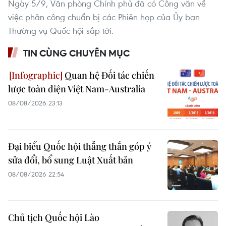
Ngày 5/9, Văn phòng Chính phủ đã có Công văn về
việc phân công chuẩn bị các Phiên họp của Ủy ban
Thường vụ Quốc hội sắp tới.
TIN CÙNG CHUYÊN MỤC
Quan hệ Đối tác chiến
lược toàn diện Việt Nam-Australia
08/08/2026 23:13
Đại biểu Quốc hội thẳng thắn góp ý
sửa đổi, bổ sung Luật Xuất bản
08/08/2026 22:54
Chủ tịch Quốc hội Lào