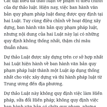
Các đại biểu đã thảo luận về phạm vi điều chỉnh
của dự thảo luật. Hiện nay, việc ban hành văn
bản quy phạm pháp luật đang được quy định tại
hai Luật. Tuy cùng điều chỉnh về hoạt động xây
dựng, ban hành văn bản quy phạm pháp luật,
nhưng nội dung của hai Luật này lại có những
quy định không thống nhất, thậm chí mâu
thuẫn nhau.
Dự thảo Luật được xây dựng trên cơ sở hợp nhất
hai Luật hiện hành về ban hành văn bản quy
phạm pháp luật thành một Luật áp dụng thống
nhất cho việc xây dựng và thi hành pháp luật từ
Trung ương đến địa phương.
Dự thảo Luật này không quy định việc làm Hiến
pháp, sửa đổi Hiến pháp; không quy định việc
ban hành văn bản có chứa quy phạm, nhưng