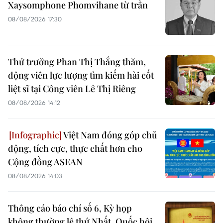
Xaysomphone Phomvihane từ trần
08/08/2026 17:30
Thứ trưởng Phan Thị Thắng thăm,
động viên lực lượng tìm kiếm hài cốt
liệt sĩ tại Công viên Lê Thị Riêng
08/08/2026 14:12
Việt Nam đóng góp chủ
động, tích cực, thực chất hơn cho
Cộng đồng ASEAN
08/08/2026 14:03
Thông cáo báo chí số 6, Kỳ họp
không thường lệ thứ Nhất, Quốc hội