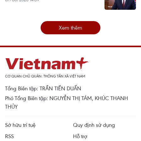
Xem thêm
CƠ QUAN CHỦ QUẢN: THÔNG TẤN XÃ VIỆT NAM
Tổng Biên tập: TRẦN TIẾN DUẨN
Phó Tổng Biên tập: NGUYỄN THỊ TÁM, KHÚC THANH
THỦY
Sở hữu trí tuệ
Quy định sử dụng
RSS
Hỗ trợ