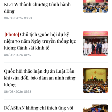
KL/TW thành chương trình hành
động
08/08/2026 03:23
Chủ tịch Quốc hội dự kỷ
niệm 70 năm Ngày truyền thống lực
lượng Cảnh sát kinh tế
08/08/2026 01:59
Quốc hội thảo luận dự án Luật Dầu
khí (sửa đổi), bảo đảm an ninh năng
lượng
08/08/2026 01:33
Để ASEAN không chỉ thích ứng với