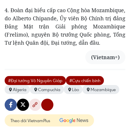
4. Đoàn đại biểu cấp cao Cộng hòa Mozambique,
do Alberto Chipande, Ủy viên Bộ Chính trị đảng
Đảng Mặt trận Giải phóng Mozambique
(Frelimo), nguyên Bộ trưởng Quốc phòng, Tổng
Tư lệnh Quân đội, Đại tướng, dẫn đầu.
(Vietnam+)
#Đại tướng Võ Nguyên Giáp
#Cựu chiến binh
Algeria
Campuchia
Lào
Mozambique
Theo dõi VietnamPlus