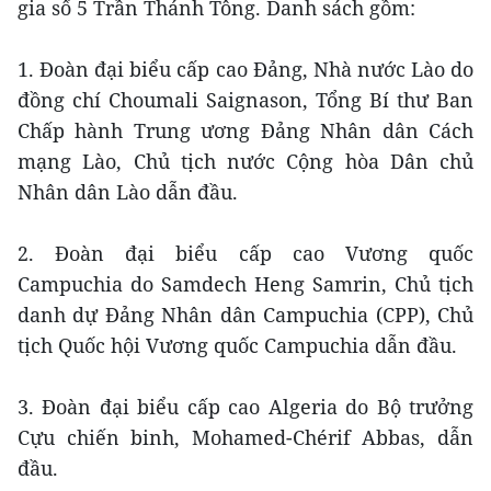
gia số 5 Trần Thánh Tông. Danh sách gồm:
1. Đoàn đại biểu cấp cao Đảng, Nhà nước Lào do
đồng chí Choumali Saignason, Tổng Bí thư Ban
Chấp hành Trung ương Đảng Nhân dân Cách
mạng Lào, Chủ tịch nước Cộng hòa Dân chủ
Nhân dân Lào dẫn đầu.
2. Đoàn đại biểu cấp cao Vương quốc
Campuchia do Samdech Heng Samrin, Chủ tịch
danh dự Đảng Nhân dân Campuchia (CPP), Chủ
tịch Quốc hội Vương quốc Campuchia dẫn đầu.
3. Đoàn đại biểu cấp cao Algeria do Bộ trưởng
Cựu chiến binh, Mohamed-Chérif Abbas, dẫn
đầu.