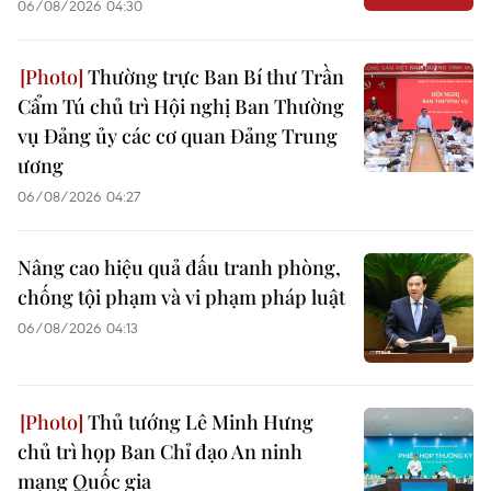
06/08/2026 04:30
Thường trực Ban Bí thư Trần
Cẩm Tú chủ trì Hội nghị Ban Thường
vụ Đảng ủy các cơ quan Đảng Trung
ương
06/08/2026 04:27
Nâng cao hiệu quả đấu tranh phòng,
chống tội phạm và vi phạm pháp luật
06/08/2026 04:13
Thủ tướng Lê Minh Hưng
chủ trì họp Ban Chỉ đạo An ninh
mạng Quốc gia