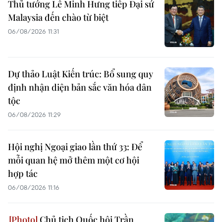
Thủ tướng Lê Minh Hưng tiếp Đại sứ
Malaysia đến chào từ biệt
06/08/2026 11:31
Dự thảo Luật Kiến trúc: Bổ sung quy
định nhận diện bản sắc văn hóa dân
tộc
06/08/2026 11:29
Hội nghị Ngoại giao lần thứ 33: Để
mỗi quan hệ mở thêm một cơ hội
hợp tác
06/08/2026 11:16
Chủ tịch Quốc hội Trần