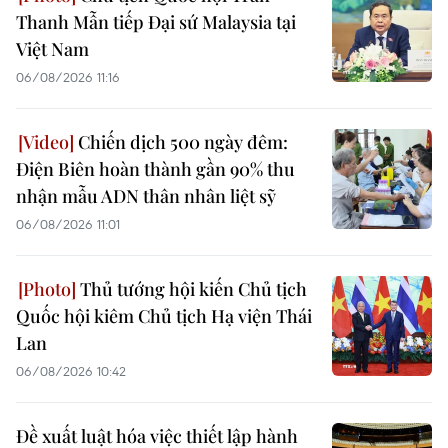
Thanh Mẫn tiếp Đại sứ Malaysia tại
Việt Nam
06/08/2026 11:16
Chiến dịch 500 ngày đêm:
Điện Biên hoàn thành gần 90% thu
nhận mẫu ADN thân nhân liệt sỹ
06/08/2026 11:01
Thủ tướng hội kiến Chủ tịch
Quốc hội kiêm Chủ tịch Hạ viện Thái
Lan
06/08/2026 10:42
Đề xuất luật hóa việc thiết lập hành