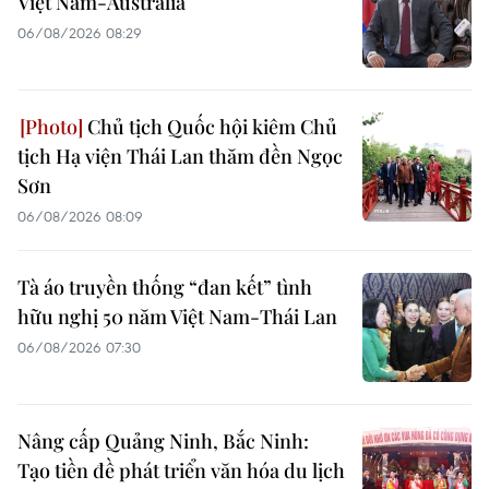
Việt Nam-Australia
06/08/2026 08:29
Chủ tịch Quốc hội kiêm Chủ
tịch Hạ viện Thái Lan thăm đền Ngọc
Sơn
06/08/2026 08:09
Tà áo truyền thống “đan kết” tình
hữu nghị 50 năm Việt Nam-Thái Lan
06/08/2026 07:30
Nâng cấp Quảng Ninh, Bắc Ninh:
Tạo tiền đề phát triển văn hóa du lịch