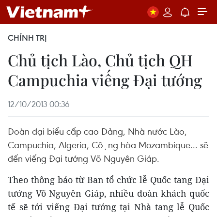
CHÍNH TRỊ
Chủ tịch Lào, Chủ tịch QH
Campuchia viếng Đại tướng
12/10/2013 00:36
Đoàn đại biểu cấp cao Đảng, Nhà nước Lào,
Campuchia, Algeria, Cộng hòa Mozambique... sẽ
đến viếng Đại tướng Võ Nguyên Giáp.
Theo thông báo từ Ban tổ chức lễ Quốc tang Đại
tướng Võ Nguyên Giáp, nhiều đoàn khách quốc
tế sẽ tới viếng Đại tướng tại Nhà tang lễ Quốc