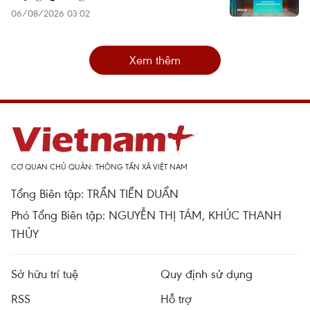
06/08/2026 03:02
Xem thêm
CƠ QUAN CHỦ QUẢN: THÔNG TẤN XÃ VIỆT NAM
Tổng Biên tập: TRẦN TIẾN DUẨN
Phó Tổng Biên tập: NGUYỄN THỊ TÁM, KHÚC THANH
THỦY
Sở hữu trí tuệ
Quy định sử dụng
RSS
Hỗ trợ