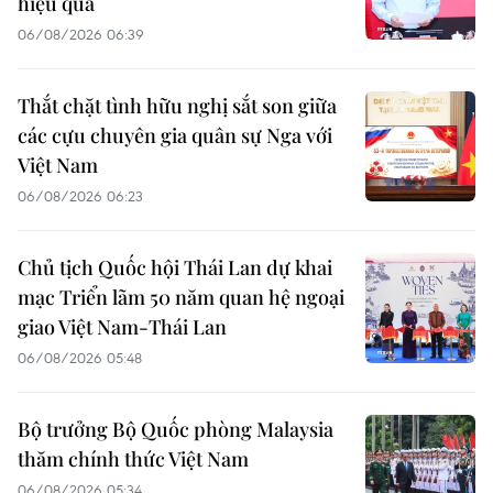
hiệu quả
06/08/2026 06:39
Thắt chặt tình hữu nghị sắt son giữa
các cựu chuyên gia quân sự Nga với
Việt Nam
06/08/2026 06:23
Chủ tịch Quốc hội Thái Lan dự khai
mạc Triển lãm 50 năm quan hệ ngoại
giao Việt Nam-Thái Lan
06/08/2026 05:48
Bộ trưởng Bộ Quốc phòng Malaysia
thăm chính thức Việt Nam
06/08/2026 05:34