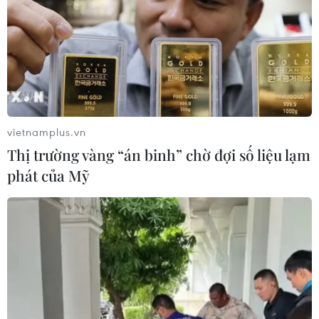
vietnamplus.vn
Thị trường vàng “án binh” chờ đợi số liệu lạm
phát của Mỹ