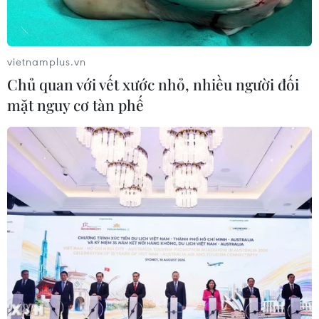
vietnamplus.vn
Chủ quan với vết xước nhỏ, nhiều người đối
mặt nguy cơ tàn phế