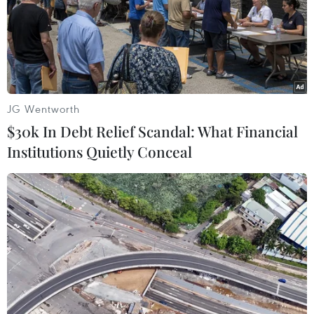
Theo dõi VietnamPlus
JG Wentworth
TIN LIÊN QUAN
$30k In Debt Relief Scandal: What Financial
Institutions Quietly Conceal