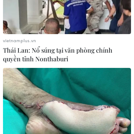
vietnamplus.vn
Thái Lan: Nổ súng tại văn phòng chính
quyền tỉnh Nonthaburi