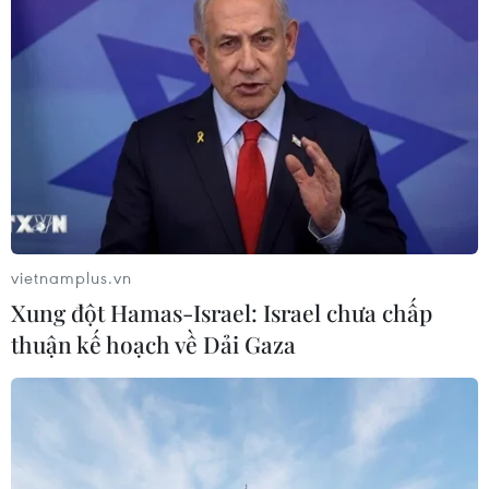
Theo dõi VietnamPlus
TIN LIÊN QUAN
vietnamplus.vn
Xung đột Hamas-Israel: Israel chưa chấp
thuận kế hoạch về Dải Gaza