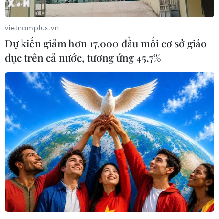
vietnamplus.vn
Dự kiến giảm hơn 17.000 đầu mối cơ sở giáo
dục trên cả nước, tương ứng 45,7%