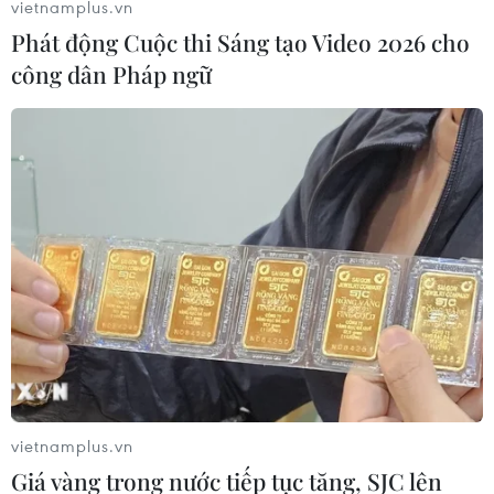
vietnamplus.vn
Phát động Cuộc thi Sáng tạo Video 2026 cho
công dân Pháp ngữ
vietnamplus.vn
Giá vàng trong nước tiếp tục tăng, SJC lên