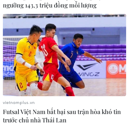
ngưỡng 143,3 triệu đồng mỗi lượng
vietnamplus.vn
Futsal Việt Nam bất bại sau trận hòa khó tin
trước chủ nhà Thái Lan