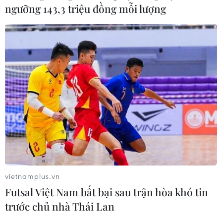
ngưỡng 143,3 triệu đồng mỗi lượng
vietnamplus.vn
Futsal Việt Nam bất bại sau trận hòa khó tin
trước chủ nhà Thái Lan