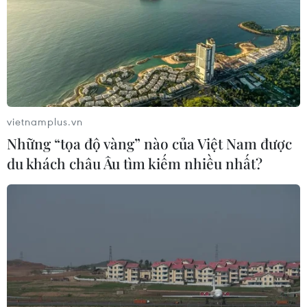
vietnamplus.vn
Những “tọa độ vàng” nào của Việt Nam được
du khách châu Âu tìm kiếm nhiều nhất?