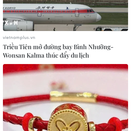
vietnamplus.vn
Triều Tiên mở đường bay Bình Nhưỡng-
Wonsan Kalma thúc đẩy du lịch