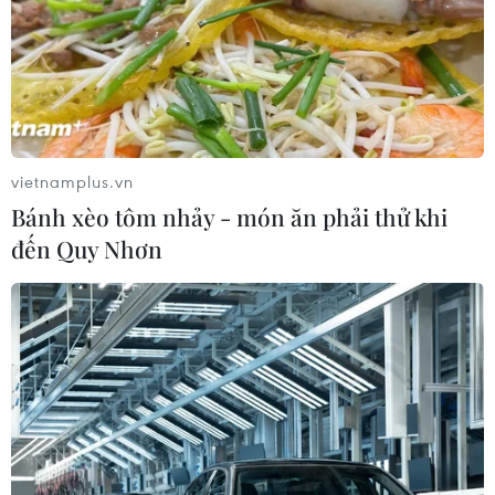
vietnamplus.vn
Bánh xèo tôm nhảy - món ăn phải thử khi
đến Quy Nhơn