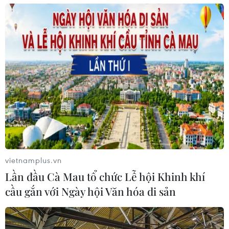
vietnamplus.vn
Lần đầu Cà Mau tổ chức Lễ hội Khinh khí
cầu gắn với Ngày hội Văn hóa di sản