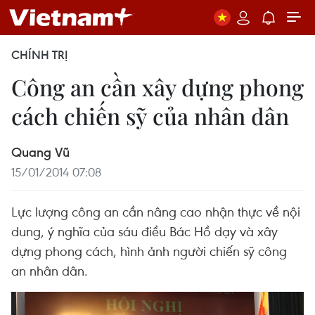
CHÍNH TRỊ
Công an cần xây dựng phong
cách chiến sỹ của nhân dân
Quang Vũ
15/01/2014 07:08
Lực lượng công an cần nâng cao nhận thực về nội
dung, ý nghĩa của sáu điều Bác Hồ dạy và xây
dựng phong cách, hình ảnh người chiến sỹ công
an nhân dân.