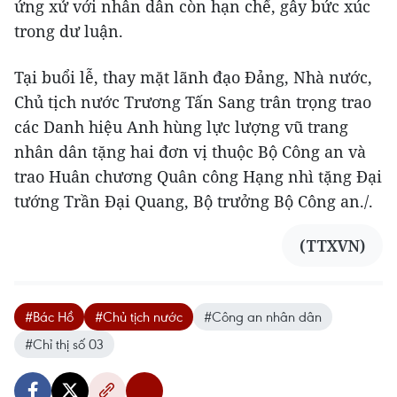
ứng xử với nhân dân còn hạn chế, gây bức xúc
trong dư luận.
Tại buổi lễ, thay mặt lãnh đạo Đảng, Nhà nước,
Chủ tịch nước Trương Tấn Sang trân trọng trao
các Danh hiệu Anh hùng lực lượng vũ trang
nhân dân tặng hai đơn vị thuộc Bộ Công an và
trao Huân chương Quân công Hạng nhì tặng Đại
tướng Trần Đại Quang, Bộ trưởng Bộ Công an./.
(TTXVN)
#Bác Hồ
#Chủ tịch nước
#Công an nhân dân
#Chỉ thị số 03