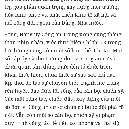
trị, góp phần quan trọng xây dựng môi trường
hòa bình phục vụ phát triển kinh tế xã hội và
mở rộng đối ngoại của Đảng, Nhà nước.
Song, Đảng ủy Công an Trung ương cũng thẳng
thắn nhìn nhận, việc thực hiện Chỉ thị 03 trong
lực lượng cũng còn một số hạn chế, tồn tại. Một
số cấp ủy và thủ trưởng đơn vị Công an cơ sở
chưa quan tâm đúng mức đến tổ chức triển
khai, thực hiện; chưa thực sự sâu sát, chỉ đạo
kịp thời để tạo sự chuyển biến mạnh mẽ trong
rèn luyện đạo đức, lối sống của cán bộ, chiến sỹ.
Các mặt công tác, chiến đấu, xây dựng của một
số đơn vị Công an cơ sở chưa có bước đột phá rõ
nét. Vẫn còn một số cán bộ, chiến sỹ vi phạm
quy trình công tác, lễ tiết, tác phong và thái độ