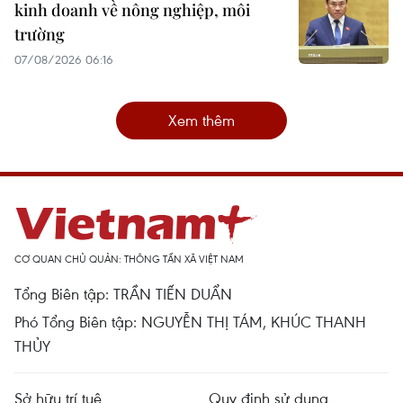
kinh doanh về nông nghiệp, môi
trường
07/08/2026 06:16
Xem thêm
CƠ QUAN CHỦ QUẢN: THÔNG TẤN XÃ VIỆT NAM
Tổng Biên tập: TRẦN TIẾN DUẨN
Phó Tổng Biên tập: NGUYỄN THỊ TÁM, KHÚC THANH
THỦY
Sở hữu trí tuệ
Quy định sử dụng