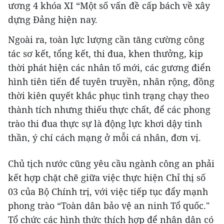
ương 4 khóa XI “Một số vấn đề cấp bách về xây
dựng Đảng hiện nay.
Ngoài ra, toàn lực lượng cần tăng cường công
tác sơ kết, tổng kết, thi đua, khen thưởng, kịp
thời phát hiện các nhân tố mới, các gương điển
hình tiên tiến để tuyên truyền, nhân rộng, đồng
thời kiên quyết khắc phục tình trạng chạy theo
thành tích nhưng thiếu thực chất, để các phong
trào thi đua thực sự là động lực khơi dậy tinh
thần, ý chí cách mạng ở mỗi cá nhân, đơn vị.
Chủ tịch nước cũng yêu cầu ngành công an phải
kết hợp chặt chẽ giữa việc thực hiện Chỉ thị số
03 của Bộ Chính trị, với việc tiếp tục đẩy mạnh
phong trào “Toàn dân bảo vệ an ninh Tổ quốc."
Tổ chức các hình thức thích hợp để nhân dân có