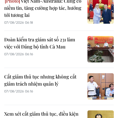
Việt Nam-Australia: Củng cố
niềm tin, tăng cường hợp tác, hướng
tới tương lai
07/08/2026 06:18
Đoàn kiểm tra giám sát số 231 làm
việc với Đảng bộ tỉnh Cà Mau
07/08/2026 06:16
Cắt giảm thủ tục nhưng không cắt
giảm trách nhiệm quản lý
07/08/2026 06:16
Xem xét cắt giảm thủ tục, điều kiện