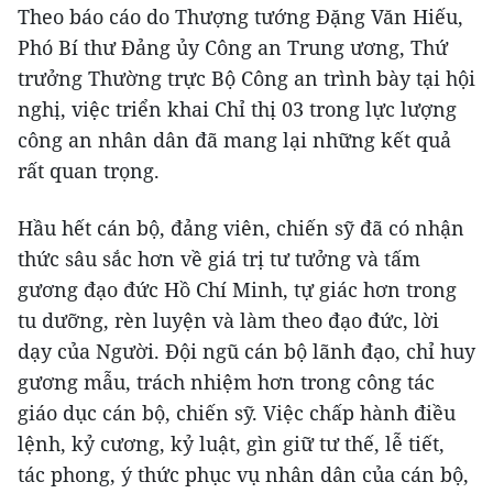
Theo báo cáo do Thượng tướng Đặng Văn Hiếu,
Phó Bí thư Đảng ủy Công an Trung ương, Thứ
trưởng Thường trực Bộ Công an trình bày tại hội
nghị, việc triển khai Chỉ thị 03 trong lực lượng
công an nhân dân đã mang lại những kết quả
rất quan trọng.
Hầu hết cán bộ, đảng viên, chiến sỹ đã có nhận
thức sâu sắc hơn về giá trị tư tưởng và tấm
gương đạo đức Hồ Chí Minh, tự giác hơn trong
tu dưỡng, rèn luyện và làm theo đạo đức, lời
dạy của Người. Đội ngũ cán bộ lãnh đạo, chỉ huy
gương mẫu, trách nhiệm hơn trong công tác
giáo dục cán bộ, chiến sỹ. Việc chấp hành điều
lệnh, kỷ cương, kỷ luật, gìn giữ tư thế, lễ tiết,
tác phong, ý thức phục vụ nhân dân của cán bộ,