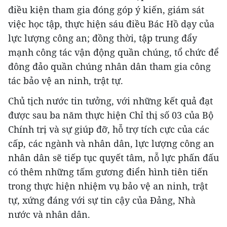
điều kiện tham gia đóng góp ý kiến, giám sát
việc học tập, thực hiện sáu điều Bác Hồ dạy của
lực lượng công an; đồng thời, tập trung đẩy
mạnh công tác vận động quần chúng, tổ chức để
đông đảo quần chúng nhân dân tham gia công
tác bảo vệ an ninh, trật tự.
Chủ tịch nước tin tưởng, với những kết quả đạt
được sau ba năm thực hiện Chỉ thị số 03 của Bộ
Chính trị và sự giúp đỡ, hỗ trợ tích cực của các
cấp, các ngành và nhân dân, lực lượng công an
nhân dân sẽ tiếp tục quyết tâm, nỗ lực phấn đấu
có thêm những tấm gương điển hình tiên tiến
trong thực hiện nhiệm vụ bảo vệ an ninh, trật
tự, xứng đáng với sự tin cậy của Đảng, Nhà
nước và nhân dân.