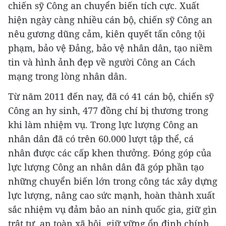
chiến sỹ Công an chuyển biến tích cực. Xuất
hiện ngày càng nhiều cán bộ, chiến sỹ Công an
nêu gương dũng cảm, kiên quyết tấn công tội
phạm, bảo vệ Đảng, bảo vệ nhân dân, tạo niềm
tin và hình ảnh đẹp về người Công an Cách
mạng trong lòng nhân dân.
Từ năm 2011 đến nay, đã có 41 cán bộ, chiến sỹ
Công an hy sinh, 477 đồng chí bị thương trong
khi làm nhiệm vụ. Trong lực lượng Công an
nhân dân đã có trên 60.000 lượt tập thể, cá
nhân được các cấp khen thưởng. Đóng góp của
lực lượng Công an nhân dân đã góp phần tạo
những chuyển biến lớn trong công tác xây dựng
lực lượng, nâng cao sức mạnh, hoàn thành xuất
sắc nhiệm vụ đảm bảo an ninh quốc gia, giữ gìn
trật tự, an toàn xã hội, giữ vững ổn định chính