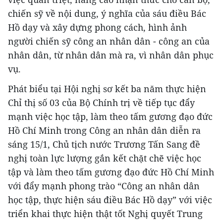
chiến sỹ về nội dung, ý nghĩa của sáu điều Bác
Hồ dạy và xây dựng phong cách, hình ảnh
người chiến sỹ công an nhân dân - công an của
nhân dân, từ nhân dân mà ra, vì nhân dân phục
vụ.
Phát biểu tại Hội nghị sơ kết ba năm thực hiện
Chỉ thị số 03 của Bộ Chính trị về tiếp tục đẩy
mạnh việc học tập, làm theo tấm gương đạo đức
Hồ Chí Minh trong Công an nhân dân diễn ra
sáng 15/1, Chủ tịch nước Trương Tấn Sang đề
nghị toàn lực lượng gắn kết chặt chẽ việc học
tập và làm theo tấm gương đạo đức Hồ Chí Minh
với đẩy mạnh phong trào “Công an nhân dân
học tập, thực hiện sáu điều Bác Hồ dạy” với việc
triển khai thực hiện thật tốt Nghị quyết Trung