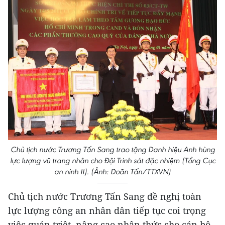
Chủ tịch nước Trương Tấn Sang trao tặng Danh hiệu Anh hùng
lực lượng vũ trang nhân cho Đội Trinh sát đặc nhiệm (Tổng Cục
an ninh II). (Ảnh: Doãn Tấn/TTXVN)
Chủ tịch nước Trương Tấn Sang đề nghị toàn
lực lượng công an nhân dân tiếp tục coi trọng
việc quán triệt, nâng cao nhận thức cho cán bộ,