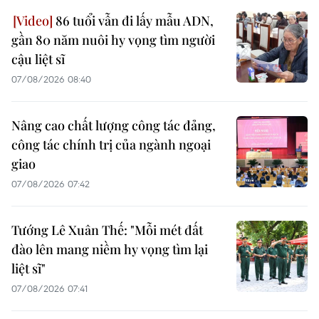
86 tuổi vẫn đi lấy mẫu ADN,
gần 80 năm nuôi hy vọng tìm người
cậu liệt sĩ
07/08/2026 08:40
Nâng cao chất lượng công tác đảng,
công tác chính trị của ngành ngoại
giao
07/08/2026 07:42
Tướng Lê Xuân Thế: "Mỗi mét đất
đào lên mang niềm hy vọng tìm lại
liệt sĩ"
07/08/2026 07:41