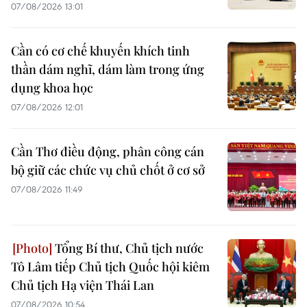
07/08/2026 13:01
Cần có cơ chế khuyến khích tinh
thần dám nghĩ, dám làm trong ứng
dụng khoa học
07/08/2026 12:01
Cần Thơ điều động, phân công cán
bộ giữ các chức vụ chủ chốt ở cơ sở
07/08/2026 11:49
Tổng Bí thư, Chủ tịch nước
Tô Lâm tiếp Chủ tịch Quốc hội kiêm
Chủ tịch Hạ viện Thái Lan
07/08/2026 10:54