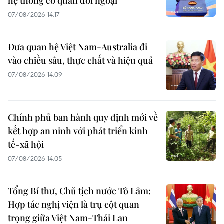
hệ thống cơ quan đối ngoại
07/08/2026 14:17
Đưa quan hệ Việt Nam-Australia đi
vào chiều sâu, thực chất và hiệu quả
07/08/2026 14:09
Chính phủ ban hành quy định mới về
kết hợp an ninh với phát triển kinh
tế-xã hội
07/08/2026 14:05
Tổng Bí thư, Chủ tịch nước Tô Lâm:
Hợp tác nghị viện là trụ cột quan
trọng giữa Việt Nam-Thái Lan