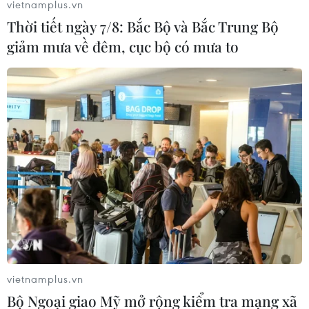
vietnamplus.vn
Thời tiết ngày 7/8: Bắc Bộ và Bắc Trung Bộ
giảm mưa về đêm, cục bộ có mưa to
vietnamplus.vn
Bộ Ngoại giao Mỹ mở rộng kiểm tra mạng xã