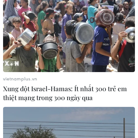
vietnamplus.vn
Xung đột Israel-Hamas: Ít nhất 300 trẻ em
thiệt mạng trong 300 ngày qua