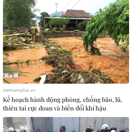
vietnamplus.vn
Kế hoạch hành động phòng, chống bão, lũ,
thiên tai cực đoan và biến đổi khí hậu