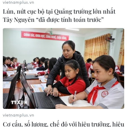
vietnamplus.vn
Lún, nứt cục bộ tại Quảng trường lớn nhất
Tây Nguyên “đã được tính toán trước”
vietnamplus.vn
Cơ cấu, số lượng, chế độ với hiệu trưởng, hiệu