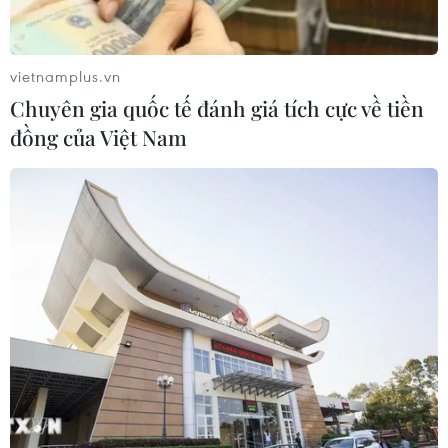
Theo dõi VietnamPlus
vietnamplus.vn
Chuyên gia quốc tế đánh giá tích cực về tiền
đồng của Việt Nam
TIN LIÊN QUAN