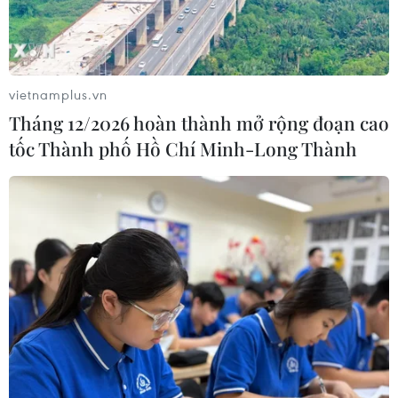
vietnamplus.vn
Tháng 12/2026 hoàn thành mở rộng đoạn cao
tốc Thành phố Hồ Chí Minh-Long Thành