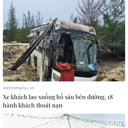
vietnamplus.vn
Xe khách lao xuống hố sâu bên đường, 18
hành khách thoát nạn