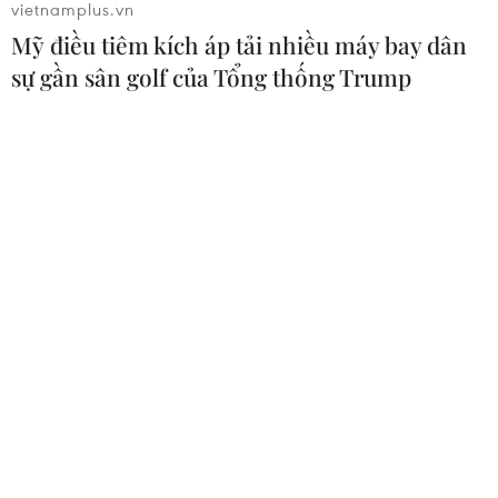
vietnamplus.vn
Mỹ điều tiêm kích áp tải nhiều máy bay dân
sự gần sân golf của Tổng thống Trump