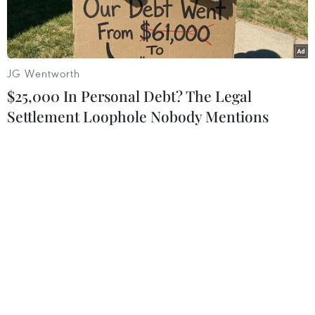
khí hậu.
JG Wentworth
$25,000 In Personal Debt? The Legal
Settlement Loophole Nobody Mentions
Lễ ký kết hợp tác giữa tập đoàn Thyssenkrupp của Đức và
Công ty cổ phần tập đoàn The Green Solutions (TGS). (Ảnh:
Mạnh Hùng/Vietnam+)
Trong nỗ lực đẩy mạnh nguồn năng lượng tái