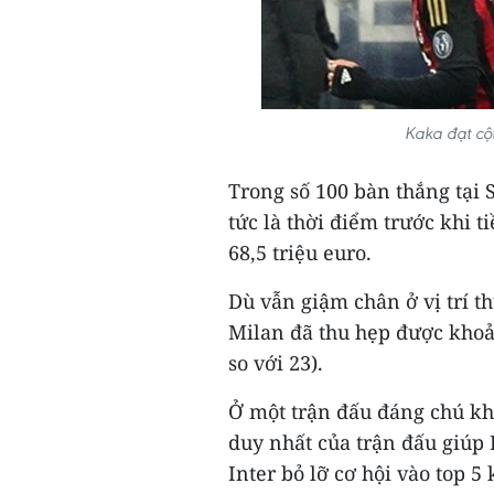
Kaka đạt cộ
Trong số 100 bàn thắng tại S
tức là thời điểm trước khi t
68,5 triệu euro.
Dù vẫn giậm chân ở vị trí 
Milan đã thu hẹp được khoả
so với 23).
Ở một trận đấu đáng chú kh
duy nhất của trận đấu giúp 
Inter bỏ lỡ cơ hội vào top 5