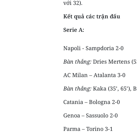
với 32).
Kết quả các trận đấu
Serie A:
Napoli - Sampdoria 2-0
Bàn thắng:
Dries Mertens (53
AC Milan – Atalanta 3-0
Bàn thắng:
Kaka (35’, 65’), B
Catania – Bologna 2-0
Genoa – Sassuolo 2-0
Parma – Torino 3-1