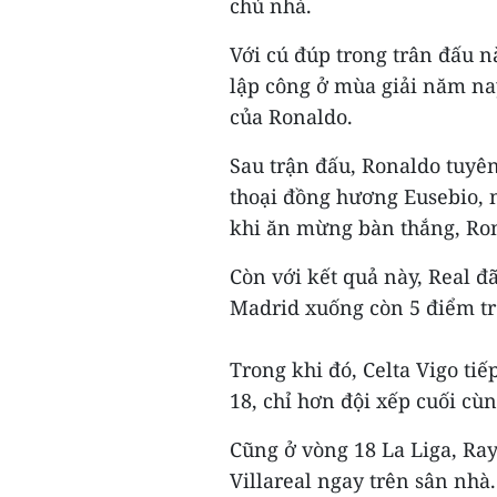
chủ nhà.
Với cú đúp trong trân đấu n
lập công ở mùa giải năm nay
của Ronaldo.
Sau trận đấu, Ronaldo tuyê
thoại đồng hương Eusebio, ng
khi ăn mừng bàn thắng, Rona
Còn với kết quả này, Real đ
Madrid xuống còn 5 điểm t
Trong khi đó, Celta Vigo tiế
18, chỉ hơn đội xếp cuối cùn
Cũng ở vòng 18 La Liga, Ra
Villareal ngay trên sân nhà.