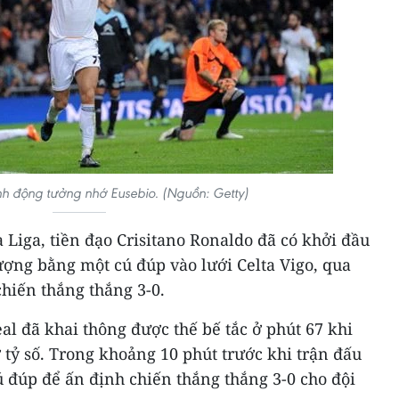
h động tưởng nhớ Eusebio. (Nguồn: Getty)
Liga, tiền đạo Crisitano Ronaldo đã có khởi đầu
ợng bằng một cú đúp vào lưới Celta Vigo, qua
hiến thắng thắng 3-0.
al đã khai thông được thế bế tắc ở phút 67 khi
ỷ số. Trong khoảng 10 phút trước khi trận đấu
ú đúp để ấn định chiến thắng thắng 3-0 cho đội