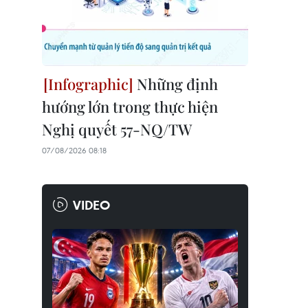
Những định
hướng lớn trong thực hiện
Nghị quyết 57-NQ/TW
07/08/2026 08:18
VIDEO