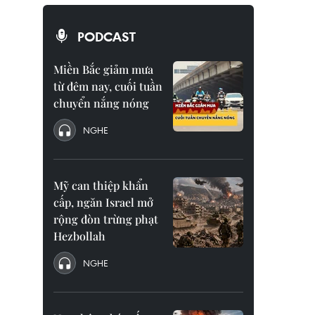
PODCAST
Miền Bắc giảm mưa
từ đêm nay, cuối tuần
chuyển nắng nóng
NGHE
Mỹ can thiệp khẩn
cấp, ngăn Israel mở
rộng đòn trừng phạt
Hezbollah
NGHE