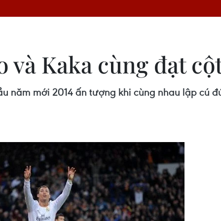
o và Kaka cùng đạt cộ
ầu năm mới 2014 ấn tượng khi cùng nhau lập cú đ