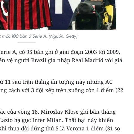
t mốc 100 bàn ở Serie A. (Nguồn: Getty)
erie A, có 95 bàn ghi ở giai đoạn 2003 tới 2009,
iền vệ người Brazil gia nhập Real Madrid với giá
thứ 11 sau trận thắng ấn tượng này nhưng AC
ng cách với 3 đội xếp trên xuống còn 1 điểm (22
ác của vòng 18, Miroslav Klose ghi bàn thắng
Lazio hạ gục Inter Milan. Thất bại này khiến
 khi thua đội đứng thứ 5 là Verona 1 điểm (31 so