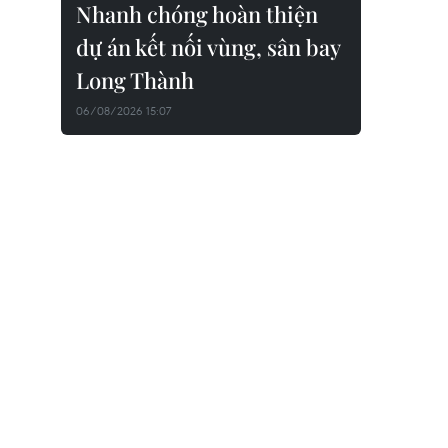
Nhanh chóng hoàn thiện
dự án kết nối vùng, sân bay
Long Thành
06/08/2026 15:07