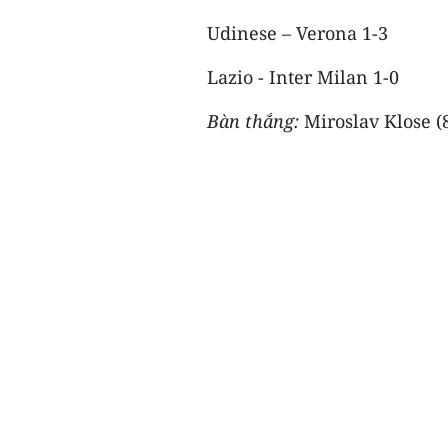
Udinese – Verona 1-3
Lazio - Inter Milan 1-0
Bàn thắng:
Miroslav Klose (81