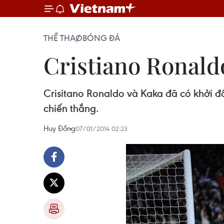
THỂ THAO
BÓNG ĐÁ
Cristiano Ronald
Crisitano Ronaldo và Kaka đã có khởi đ
chiến thắng.
Huy Đồng
07/01/2014 02:23