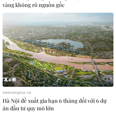
vàng không rõ nguồn gốc
vietnamplus.vn
Hà Nội đề xuất gia hạn 6 tháng đối với 6 dự
án đầu tư quy mô lớn