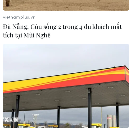
vietnamplus.vn
Đà Nẵng: Cứu sống 2 trong 4 du khách mất
tích tại Mũi Nghê