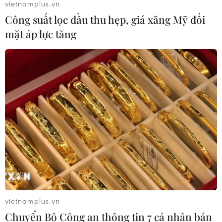
vietnamplus.vn
Công suất lọc dầu thu hẹp, giá xăng Mỹ đối
mặt áp lực tăng
vietnamplus.vn
Chuyển Bộ Công an thông tin 7 cá nhân bán