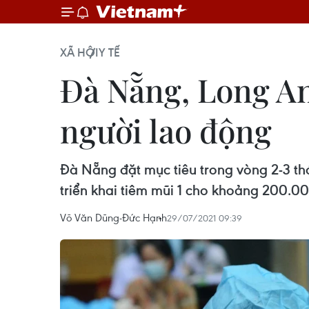
XÃ HỘI
Y TẾ
Đà Nẵng, Long An
người lao động
Đà Nẵng đặt mục tiêu trong vòng 2-3 th
triển khai tiêm mũi 1 cho khoảng 200.00
Võ Văn Dũng-Đức Hạnh
29/07/2021 09:39