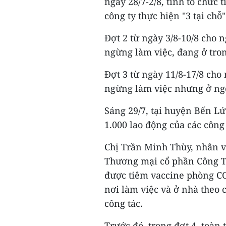
ngày 28/7-2/8, tỉnh tổ chức
công ty thực hiện "3 tại chỗ
Đợt 2 từ ngày 3/8-10/8 cho 
ngừng làm việc, đang ở tron
Đợt 3 từ ngày 11/8-17/8 cho
ngừng làm việc nhưng ở ngo
Sáng 29/7, tại huyện Bến L
1.000 lao động của các công
Chị Trần Minh Thùy, nhân 
Thương mại cổ phần Công T
được tiêm vaccine phòng CO
nơi làm việc và ở nhà theo 
công tác.
Trước đó, trong đợt 4, toàn