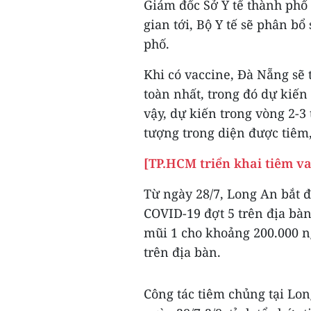
Giám đốc Sở Y tế thành phố
gian tới, Bộ Y tế sẽ phân b
phố.
Khi có vaccine, Đà Nẵng sẽ 
toàn nhất, trong đó dự kiến
vậy, dự kiến trong vòng 2-3
tượng trong diện được tiêm,
[TP.HCM triển khai tiêm v
Từ ngày 28/7, Long An bắt 
COVID-19 đợt 5 trên địa bàn
mũi 1 cho khoảng 200.000 n
trên địa bàn.
Công tác tiêm chủng tại Lon