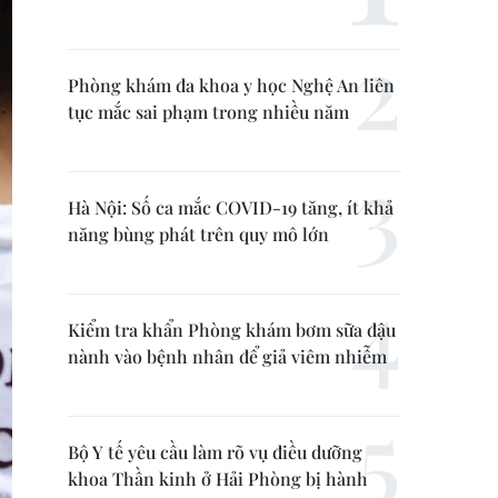
Phòng khám đa khoa y học Nghệ An liên
tục mắc sai phạm trong nhiều năm
Hà Nội: Số ca mắc COVID-19 tăng, ít khả
năng bùng phát trên quy mô lớn
Kiểm tra khẩn Phòng khám bơm sữa đậu
nành vào bệnh nhân để giả viêm nhiễm
Bộ Y tế yêu cầu làm rõ vụ điều dưỡng
khoa Thần kinh ở Hải Phòng bị hành