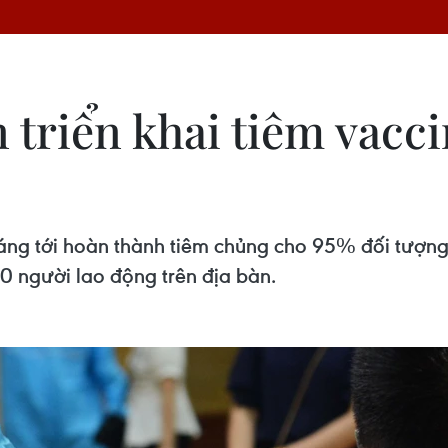
 triển khai tiêm vac
áng tới hoàn thành tiêm chủng cho 95% đối tượng
0 người lao động trên địa bàn.