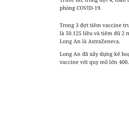
phòng COVID-19.
Trong 3 đợt tiêm vaccine tr
là 50.125 liều và tiêm đủ 2 
Long An là AstraZeneca.
Long An đã xây dựng kế hoạ
vaccine với quy mô lớn 400.0