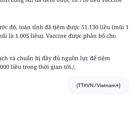
ước đó, toàn tỉnh đã tiêm được 51.130 liều (mũi 1
mũi là 1.005 liều). Vaccine được phân bổ cho
ch và chuẩn bị đầy đủ nguồn lực để tiêm
00 liều trong thời gian tới./.
(TTXVN/Vietnam+)