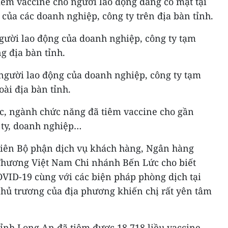
 tiêm vaccine cho người lao động đang có mặt tại
" của các doanh nghiệp, công ty trên địa bàn tỉnh.
người lao động của doanh nghiệp, công ty tạm
g địa bàn tỉnh.
 người lao động của doanh nghiệp, công ty tạm
ài địa bàn tỉnh.
ức, ngành chức năng đã tiêm vaccine cho gần
 ty, doanh nghiệp…
viên Bộ phận dịch vụ khách hàng, Ngân hàng
hương Việt Nam Chi nhánh Bến Lức cho biết
VID-19 cùng với các biện pháp phòng dịch tại
chủ trương của địa phương khiến chị rất yên tâm
 tỉnh Long An đã tiêm được 18.718 liều vaccine