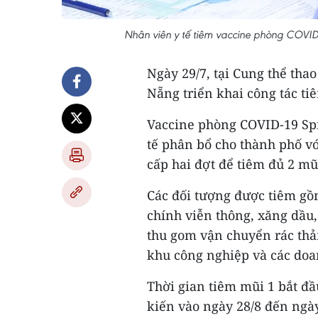
Nhân viên y tế tiêm vaccine phòng COVI
Ngày 29/7, tại Cung thể th
Nẵng triển khai công tác t
Vaccine phòng COVID-19 Sp
tế phân bổ cho thành phố vớ
cấp hai đợt để tiêm đủ 2 mũ
Các đối tượng được tiêm gồ
chính viễn thông, xăng dầu
thu gom vận chuyển rác thải
khu công nghiệp và các doan
Thời gian tiêm mũi 1 bắt đầ
kiến vào ngày 28/8 đến ngày