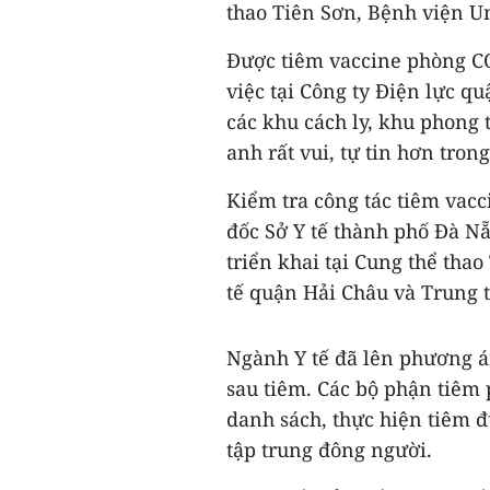
thao Tiên Sơn, Bệnh viện U
Được tiêm vaccine phòng C
việc tại Công ty Điện lực q
các khu cách ly, khu phong 
anh rất vui, tự tin hơn tron
Kiểm tra công tác tiêm vac
đốc Sở Y tế thành phố Đà Nẵ
triển khai tại Cung thể thao
tế quận Hải Châu và Trung 
Ngành Y tế đã lên phương á
sau tiêm. Các bộ phận tiêm p
danh sách, thực hiện tiêm đ
tập trung đông người.