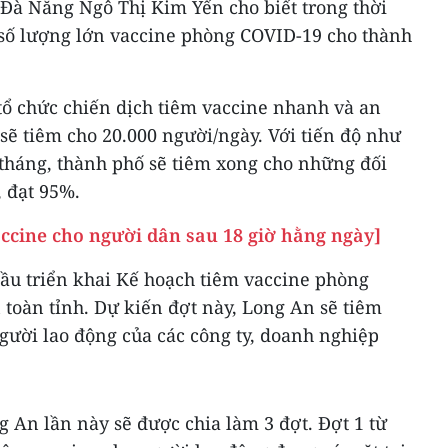
 Đà Nẵng Ngô Thị Kim Yến cho biết trong thời
ổ số lượng lớn vaccine phòng COVID-19 cho thành
tổ chức chiến dịch tiêm vaccine nhanh và an
 sẽ tiêm cho 20.000 người/ngày. Với tiến độ như
 tháng, thành phố sẽ tiêm xong cho những đối
 đạt 95%.
accine cho người dân sau 18 giờ hằng ngày]
đầu triển khai Kế hoạch tiêm vaccine phòng
 toàn tỉnh. Dự kiến đợt này, Long An sẽ tiêm
gười lao động của các công ty, doanh nghiệp
g An lần này sẽ được chia làm 3 đợt. Đợt 1 từ