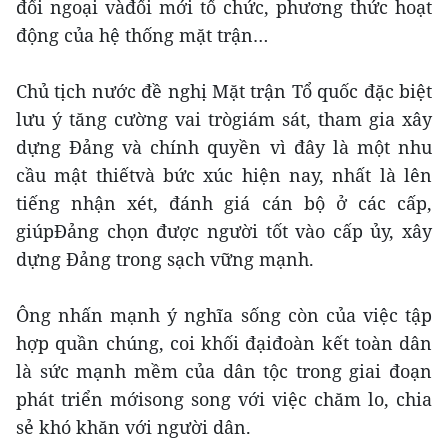
đối ngoại vàđổi mới tổ chức, phương thức hoạt
động của hệ thống mặt trận…
Chủ tịch nước đề nghị Mặt trận Tổ quốc đặc biệt
lưu ý tăng cường vai trògiám sát, tham gia xây
dựng Đảng và chính quyền vì đây là một nhu
cầu mật thiếtvà bức xúc hiện nay, nhất là lên
tiếng nhận xét, đánh giá cán bộ ở các cấp,
giúpĐảng chọn được người tốt vào cấp ủy, xây
dựng Đảng trong sạch vững mạnh.
Ông nhấn mạnh ý nghĩa sống còn của việc tập
hợp quần chúng, coi khối đạiđoàn kết toàn dân
là sức mạnh mềm của dân tộc trong giai đoạn
phát triển mớisong song với việc chăm lo, chia
sẻ khó khăn với người dân.