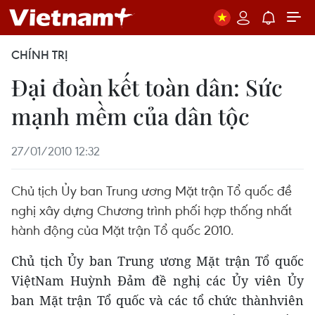
CHÍNH TRỊ
Đại đoàn kết toàn dân: Sức
mạnh mềm của dân tộc
27/01/2010 12:32
Chủ tịch Ủy ban Trung ương Mặt trận Tổ quốc đề
nghị xây dựng Chương trình phối hợp thống nhất
hành động của Mặt trận Tổ quốc 2010.
Chủ tịch Ủy ban Trung ương Mặt trận Tổ quốc
ViệtNam Huỳnh Đảm đề nghị các Ủy viên Ủy
ban Mặt trận Tổ quốc và các tổ chức thànhviên