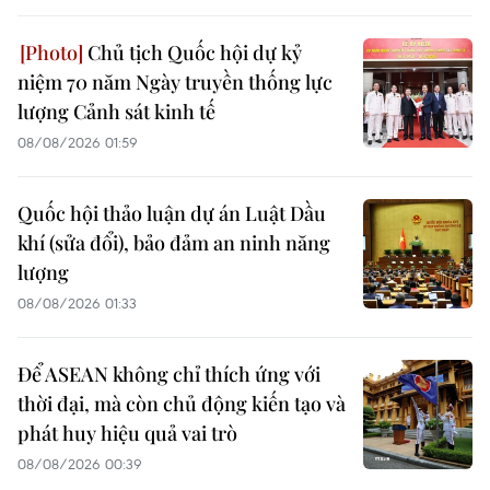
Chủ tịch Quốc hội dự kỷ
niệm 70 năm Ngày truyền thống lực
lượng Cảnh sát kinh tế
08/08/2026 01:59
Quốc hội thảo luận dự án Luật Dầu
khí (sửa đổi), bảo đảm an ninh năng
lượng
08/08/2026 01:33
Để ASEAN không chỉ thích ứng với
thời đại, mà còn chủ động kiến tạo và
phát huy hiệu quả vai trò
08/08/2026 00:39