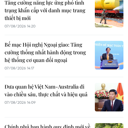
Tăng cường năng lực ứng phó tình
trạng khẩn cấp với danh mục trang
thiết bị mới
07/08/2026 14:20
Bế mạc Hội nghị Ngoại giao: Tăng
cường thống nhất hành động trong
hệ thống cơ quan đối ngoại
07/08/2026 14:17
Đưa quan hệ Việt Nam-Australia đi
vào chiều sâu, thực chất và hiệu quả
07/08/2026 14:09
Chính phủ ban hành quy định mới về