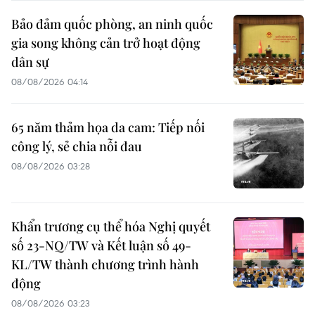
Bảo đảm quốc phòng, an ninh quốc
gia song không cản trở hoạt động
dân sự
08/08/2026 04:14
65 năm thảm họa da cam: Tiếp nối
công lý, sẻ chia nỗi đau
08/08/2026 03:28
Khẩn trương cụ thể hóa Nghị quyết
số 23-NQ/TW và Kết luận số 49-
KL/TW thành chương trình hành
động
08/08/2026 03:23