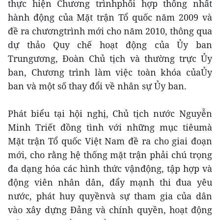
thực hiện Chương trìnhphối hợp thống nhất
hành động của Mặt trận Tổ quốc năm 2009 và
đề ra chươngtrình mới cho năm 2010, thông qua
dự thảo Quy chế hoạt động của Ủy ban
Trungương, Đoàn Chủ tịch và thường trực Ủy
ban, Chương trình làm việc toàn khóa củaỦy
ban và một số thay đổi về nhân sự Ủy ban.
Phát biểu tại hội nghị, Chủ tịch nước Nguyễn
Minh Triết đồng tình với những mục tiêumà
Mặt trận Tổ quốc Việt Nam đề ra cho giai đoạn
mới, cho rằng hệ thống mặt trận phải chú trọng
đa dạng hóa các hình thức vậnđộng, tập hợp và
động viên nhân dân, đẩy mạnh thi đua yêu
nước, phát huy quyềnvà sự tham gia của dân
vào xây dựng Đảng và chính quyền, hoạt động