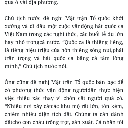
qua ở vài địa phương.
Chủ tịch nước đề nghị Mặt trận Tổ quốc khởi
xướng và đi đầu một cuộc vậnđộng hát quốc ca
Việt Nam trong các nghi thức, các buổi lễ dù lớn
hay nhỏ trongcả nước. “Quốc ca là thiêng liêng,
là tiếng hiệu triệu của hồn thiêng sông núi,phải
trân trọng và hát quốc ca bằng cả tấm lòng
mình,” Chủ tịch nước nói.
Ông cũng đề nghị Mặt trận Tổ quốc bàn bạc để
có phương thức vận động ngườidân thực hiện
việc thiêu xác thay vì chôn cất người quá cố.
“Nhiều nơi xây cấtcác khu mộ rất lớn, tốn kém,
chiếm nhiều diện tích đất. Chúng ta cần dành
đấtcho con cháu trồng trọt, sản xuất. Cá nhân tôi