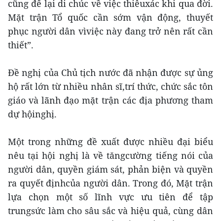
cũng để lại di chúc về việc thiêuxác khi qua đời.
Mặt trận Tổ quốc cần sớm vận động, thuyết
phục người dân vìviệc này đang trở nên rất cần
thiết”.
Đề nghị của Chủ tịch nước đã nhận được sự ủng
hộ rất lớn từ nhiều nhân sĩ,trí thức, chức sắc tôn
giáo và lãnh đạo mặt trận các địa phương tham
dự hộinghị.
Một trong những đề xuất được nhiều đại biểu
nêu tại hội nghị là về tăngcường tiếng nói của
người dân, quyền giám sát, phản biện và quyền
ra quyết địnhcủa người dân. Trong đó, Mặt trận
lựa chọn một số lĩnh vực ưu tiên để tập
trungsức làm cho sâu sắc và hiệu quả, cùng dân