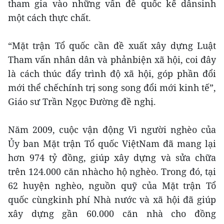
tham gia vào những vấn đề quốc kế dânsinh
một cách thực chất.
“Mặt trận Tổ quốc cần đề xuất xây dựng Luật
Tham vấn nhân dân và phảnbiện xã hội, coi đây
là cách thúc đẩy trình độ xã hội, góp phần đổi
mới thể chếchính trị song song đổi mới kinh tế”,
Giáo sư Trần Ngọc Đường đề nghị.
Năm 2009, cuộc vận động Vì người nghèo của
Ủy ban Mặt trận Tổ quốc ViệtNam đã mang lại
hơn 974 tỷ đồng, giúp xây dựng và sửa chữa
trên 124.000 căn nhàcho hộ nghèo. Trong đó, tại
62 huyện nghèo, nguồn quỹ của Mặt trận Tổ
quốc cùngkinh phí Nhà nước và xã hội đã giúp
xây dựng gần 60.000 căn nhà cho đồng