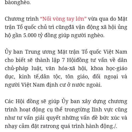
bàonghèo.
Chương trình
“Nối vòng tay lớn”
vừa qua do Mặt
trận Tổ quốc chủ trì cũngđã vận động xã hội ủng
hộ gần 5.000 tỷ đồng giúp người nghèo.
Ủy ban Trung ương Mặt trận Tổ quốc Việt Nam
cho biết sẽ thành lập 7 Hộiđồng tư vấn về dân
chủ-pháp luật, văn hóa-xã hội, khoa học-giáo
dục, kinh tế,dân tộc, tôn giáo, đối ngoại và
người Việt Nam định cư ở nước ngoài.
Các Hội đồng sẽ giúp Ủy ban xây dựng chương
trình hoạt động cụ thể trongtừng lĩnh vực cũng
như tư vấn giải quyết những vấn đề bức xúc và
nhạy cảm đặt ratrong quá trình hành động./.