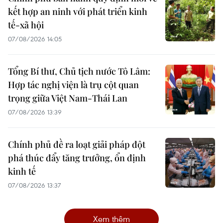
kết hợp an ninh với phát triển kinh
tế-xã hội
07/08/2026 14:05
Tổng Bí thư, Chủ tịch nước Tô Lâm:
Hợp tác nghị viện là trụ cột quan
trọng giữa Việt Nam-Thái Lan
07/08/2026 13:39
Chính phủ đề ra loạt giải pháp đột
phá thúc đẩy tăng trưởng, ổn định
kinh tế
07/08/2026 13:37
Xem thêm