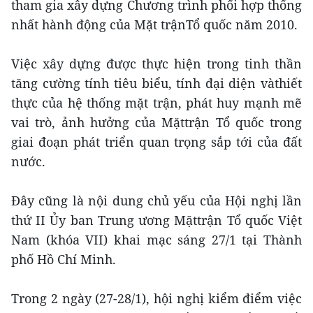
tham gia xây dựng Chương trình phối hợp thống
nhất hành động của Mặt trậnTổ quốc năm 2010.
Việc xây dựng được thực hiện trong tinh thần
tăng cường tính tiêu biểu, tính đại diện vàthiết
thực của hệ thống mặt trận, phát huy mạnh mẽ
vai trò, ảnh hưởng của Mặttrận Tổ quốc trong
giai đoạn phát triển quan trọng sắp tới của đất
nước.
Đây cũng là nội dung chủ yếu của Hội nghị lần
thứ II Ủy ban Trung ương Mặttrận Tổ quốc Việt
Nam (khóa VII) khai mạc sáng 27/1 tại Thành
phố Hồ Chí Minh.
Trong 2 ngày (27-28/1), hội nghị kiểm điểm việc