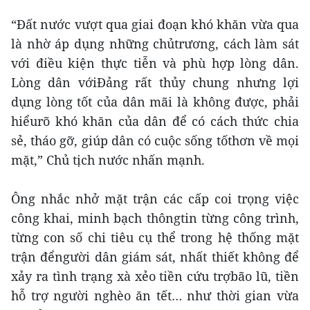
“Đất nước vượt qua giai đoạn khó khăn vừa qua
là nhờ áp dụng những chủtrương, cách làm sát
với điều kiện thực tiễn và phù hợp lòng dân.
Lòng dân vớiĐảng rất thủy chung nhưng lợi
dụng lòng tốt của dân mãi là không được, phải
hiểurõ khó khăn của dân để có cách thức chia
sẻ, tháo gỡ, giúp dân có cuộc sống tốthơn về mọi
mặt,” Chủ tịch nước nhấn mạnh.
Ông nhắc nhở mặt trận các cấp coi trọng việc
công khai, minh bạch thôngtin từng công trình,
từng con số chi tiêu cụ thể trong hệ thống mặt
trận đểngười dân giám sát, nhất thiết không để
xảy ra tình trạng xà xẻo tiền cứu trợbão lũ, tiền
hỗ trợ người nghèo ăn tết… như thời gian vừa