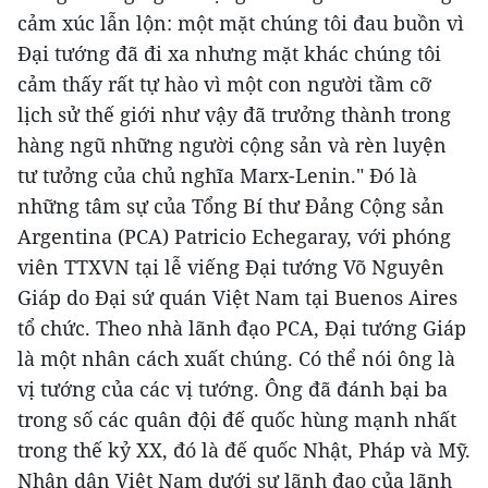
cảm xúc lẫn lộn: một mặt chúng tôi đau buồn vì
Đại tướng đã đi xa nhưng mặt khác chúng tôi
cảm thấy rất tự hào vì một con người tầm cỡ
lịch sử thế giới như vậy đã trưởng thành trong
hàng ngũ những người cộng sản và rèn luyện
tư tưởng của chủ nghĩa Marx-Lenin."
Đó là
những tâm sự của Tổng Bí thư Đảng Cộng sản
Argentina (PCA) Patricio Echegaray, với phóng
viên TTXVN tại lễ viếng Đại tướng Võ Nguyên
Giáp do Đại sứ quán Việt Nam tại Buenos Aires
tổ chức.
Theo nhà lãnh đạo PCA, Đại tướng Giáp
là một nhân cách xuất chúng. Có thể nói ông là
vị tướng của các vị tướng. Ông đã đánh bại ba
trong số các quân đội đế quốc hùng mạnh nhất
trong thế kỷ XX, đó là đế quốc Nhật, Pháp và Mỹ.
Nhân dân Việt Nam dưới sự lãnh đạo của lãnh