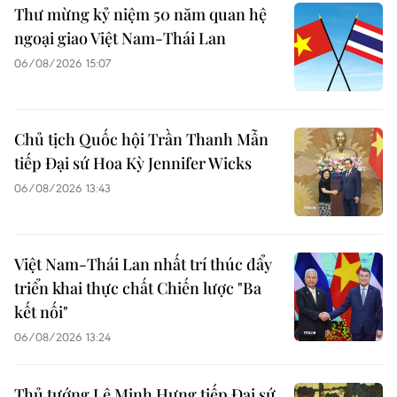
Thư mừng kỷ niệm 50 năm quan hệ
ngoại giao Việt Nam-Thái Lan
06/08/2026 15:07
Chủ tịch Quốc hội Trần Thanh Mẫn
tiếp Đại sứ Hoa Kỳ Jennifer Wicks
06/08/2026 13:43
Việt Nam-Thái Lan nhất trí thúc đẩy
triển khai thực chất Chiến lược "Ba
kết nối"
06/08/2026 13:24
Thủ tướng Lê Minh Hưng tiếp Đại sứ