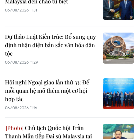
Malaysia đến chào từ biệt
06/08/2026 11:31
Dự thảo Luật Kiến trúc: Bổ sung quy
định nhận diện bản sắc văn hóa dân
tộc
06/08/2026 11:29
Hội nghị Ngoại giao lần thứ 33: Để
mỗi quan hệ mở thêm một cơ hội
hợp tác
06/08/2026 11:16
Chủ tịch Quốc hội Trần
Thanh Mẫn tiếp Đại sứ Malaysia tại