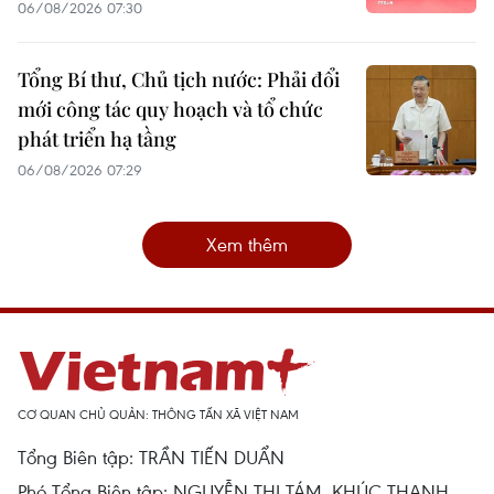
06/08/2026 07:30
Tổng Bí thư, Chủ tịch nước: Phải đổi
mới công tác quy hoạch và tổ chức
phát triển hạ tầng
06/08/2026 07:29
Xem thêm
CƠ QUAN CHỦ QUẢN: THÔNG TẤN XÃ VIỆT NAM
Tổng Biên tập: TRẦN TIẾN DUẨN
Phó Tổng Biên tập: NGUYỄN THỊ TÁM, KHÚC THANH