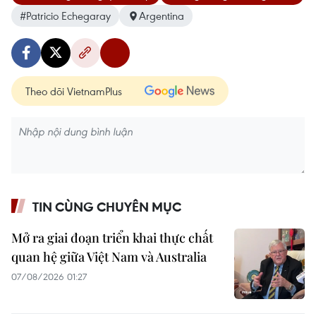
#Patricio Echegaray
Argentina
Theo dõi VietnamPlus
TIN CÙNG CHUYÊN MỤC
Mở ra giai đoạn triển khai thực chất
quan hệ giữa Việt Nam và Australia
07/08/2026 01:27