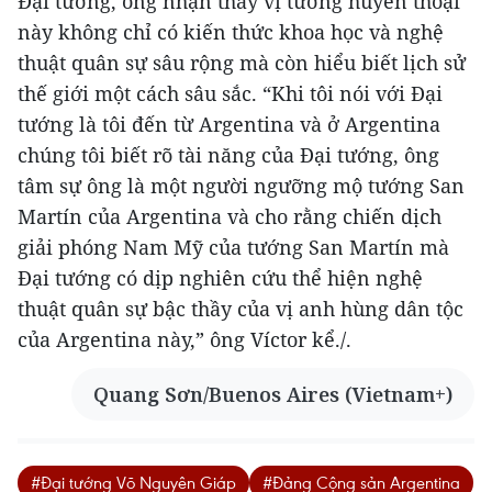
Đại tướng, ông nhận thấy vị tướng huyền thoại
này không chỉ có kiến thức khoa học và nghệ
thuật quân sự sâu rộng mà còn hiểu biết lịch sử
thế giới một cách sâu sắc.
“Khi tôi nói với Đại
tướng là tôi đến từ Argentina và ở Argentina
chúng tôi biết rõ tài năng của Đại tướng, ông
tâm sự ông là một người ngưỡng mộ tướng San
Martín của Argentina và cho rằng chiến dịch
giải phóng Nam Mỹ của tướng San Martín mà
Đại tướng có dịp nghiên cứu thể hiện nghệ
thuật quân sự bậc thầy của vị anh hùng dân tộc
của Argentina này,” ông Víctor kể./.
Quang Sơn/Buenos Aires (Vietnam+)
#Đại tướng Võ Nguyên Giáp
#Đảng Cộng sản Argentina