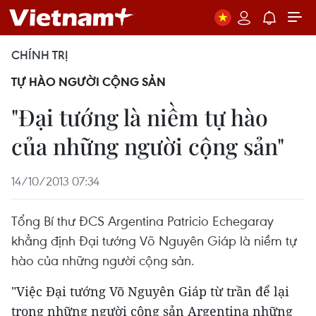
CHÍNH TRỊ
TỰ HÀO NGƯỜI CỘNG SẢN
"Đại tướng là niềm tự hào
của những người cộng sản"
14/10/2013 07:34
Tổng Bí thư ĐCS Argentina Patricio Echegaray
khẳng định Đại tướng Võ Nguyên Giáp là niềm tự
hào của những người cộng sản.
"Việc Đại tướng Võ Nguyên Giáp từ trần để lại
trong những người cộng sản Argentina những