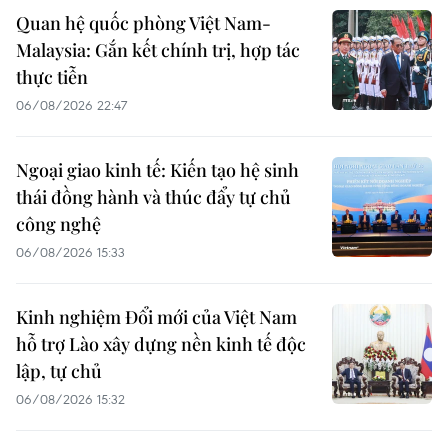
Quan hệ quốc phòng Việt Nam-
Malaysia: Gắn kết chính trị, hợp tác
thực tiễn
06/08/2026 22:47
Ngoại giao kinh tế: Kiến tạo hệ sinh
thái đồng hành và thúc đẩy tự chủ
công nghệ
06/08/2026 15:33
Kinh nghiệm Đổi mới của Việt Nam
hỗ trợ Lào xây dựng nền kinh tế độc
lập, tự chủ
06/08/2026 15:32