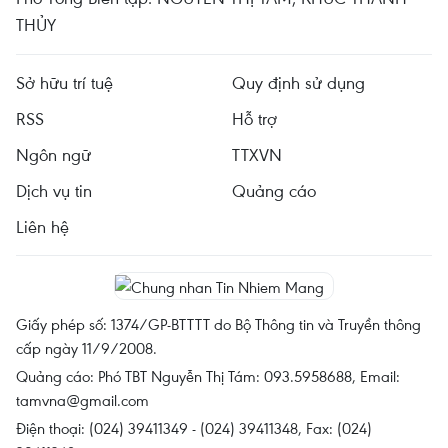
THỦY
Sở hữu trí tuệ
Quy định sử dụng
RSS
Hỗ trợ
Ngôn ngữ
TTXVN
Dịch vụ tin
Quảng cáo
Liên hệ
Giấy phép số: 1374/GP-BTTTT do Bộ Thông tin và Truyền thông
cấp ngày 11/9/2008.
Quảng cáo: Phó TBT Nguyễn Thị Tám: 093.5958688, Email:
tamvna@gmail.com
Điện thoại: (024) 39411349 - (024) 39411348, Fax: (024)