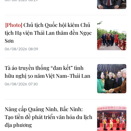
Chủ tịch Quốc hội kiêm Chủ
tịch Hạ viện Thái Lan thăm đền Ngọc
Sơn
06/08/2026 08:09
Tà áo truyền thống “đan kết” tình
hữu nghị 50 năm Việt Nam-Thái Lan
06/08/2026 07:30
Nâng cấp Quảng Ninh, Bắc Ninh:
Tạo tiền đề phát triển văn hóa du lịch
địa phương