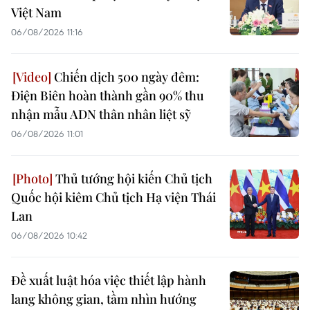
Việt Nam
06/08/2026 11:16
Chiến dịch 500 ngày đêm:
Điện Biên hoàn thành gần 90% thu
nhận mẫu ADN thân nhân liệt sỹ
06/08/2026 11:01
Thủ tướng hội kiến Chủ tịch
Quốc hội kiêm Chủ tịch Hạ viện Thái
Lan
06/08/2026 10:42
Đề xuất luật hóa việc thiết lập hành
lang không gian, tầm nhìn hướng