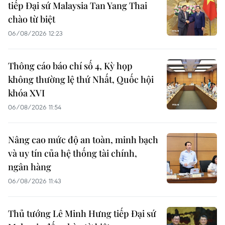
tiếp Đại sứ Malaysia Tan Yang Thai
chào từ biệt
06/08/2026 12:23
Thông cáo báo chí số 4, Kỳ họp
không thường lệ thứ Nhất, Quốc hội
khóa XVI
06/08/2026 11:54
Nâng cao mức độ an toàn, minh bạch
và uy tín của hệ thống tài chính,
ngân hàng
06/08/2026 11:43
Thủ tướng Lê Minh Hưng tiếp Đại sứ