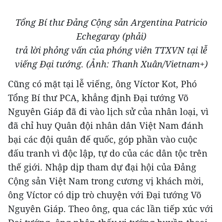
Tổng Bí thư Đảng Cộng sản Argentina Patricio
Echegaray (phải)
trả lời phỏng vấn của phóng viên TTXVN tại lễ
viếng Đại tướng. (Ảnh: Thanh Xuân/Vietnam+)
Cũng có mặt tại lễ viếng, ông Víctor Kot, Phó
Tổng Bí thư PCA, khẳng định Đại tướng Võ
Nguyên Giáp đã đi vào lịch sử của nhân loại, vì
đã chỉ huy Quân đội nhân dân Việt Nam đánh
bại các đội quân đế quốc, góp phần vào cuộc
đấu tranh vì độc lập, tự do của các dân tộc trên
thế giới.
Nhập dịp tham dự đại hội của Đảng
Cộng sản Việt Nam trong cương vị khách mời,
ông Víctor có dịp trò chuyện với Đại tướng Võ
Nguyên Giáp. Theo ông, qua các lần tiếp xúc với