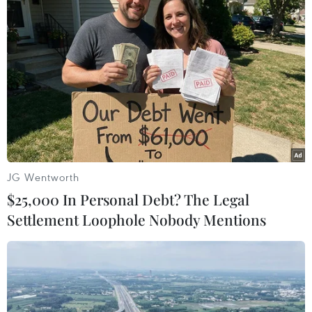
TIN LIÊN QUAN
JG Wentworth
$25,000 In Personal Debt? The Legal
Settlement Loophole Nobody Mentions