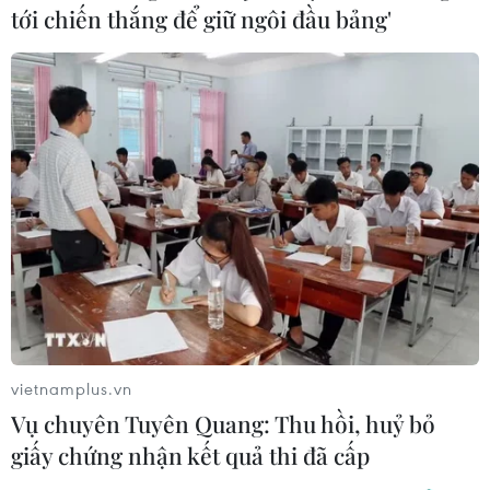
tới chiến thắng để giữ ngôi đầu bảng'
vietnamplus.vn
Vụ chuyên Tuyên Quang: Thu hồi, huỷ bỏ
giấy chứng nhận kết quả thi đã cấp