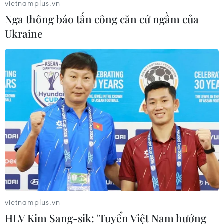
vietnamplus.vn
Nga thông báo tấn công căn cứ ngầm của
Ukraine
vietnamplus.vn
HLV Kim Sang-sik: 'Tuyển Việt Nam hướng