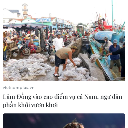
vietnamplus.vn
Lâm Đồng vào cao điểm vụ cá Nam, ngư dân
phấn khởi vươn khơi