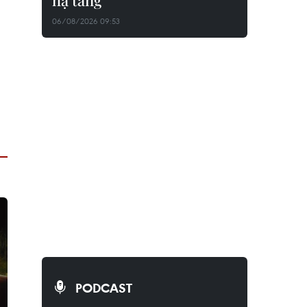
hạ tầng
06/08/2026 09:53
PODCAST