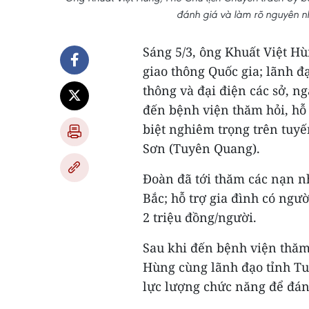
đánh giá và làm rõ nguyên 
Sáng 5/3, ông Khuất Việt H
giao thông Quốc gia; lãnh 
thông và đại điện các sở, n
đến bệnh viện thăm hỏi, hỗ 
biệt nghiêm trọng trên tuy
Sơn (Tuyên Quang).
Đoàn đã tới thăm các nạn n
Bắc; hỗ trợ gia đình có ngư
2 triệu đồng/người.
Sau khi đến bệnh viện thăm
Hùng cùng lãnh đạo tỉnh Tu
lực lượng chức năng để đán