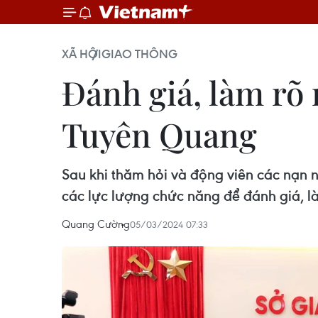
XÃ HỘI
GIAO THÔNG
Đánh giá, làm rõ
Tuyên Quang
Sau khi thăm hỏi và động viên các nạn 
các lực lượng chức năng để đánh giá, l
Quang Cường
05/03/2024 07:33