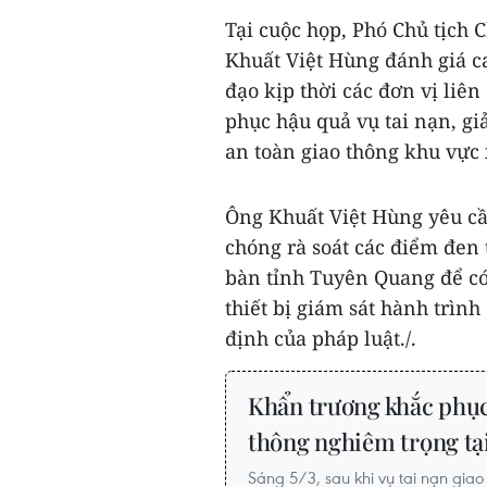
Tại cuộc họp, Phó Chủ tịch 
Khuất Việt Hùng đánh giá c
đạo kịp thời các đơn vị liên
phục hậu quả vụ tai nạn, gi
an toàn giao thông khu vực 
Ông Khuất Việt Hùng yêu cầ
chóng rà soát các điểm đen 
bàn tỉnh Tuyên Quang để có 
thiết bị giám sát hành trình
định của pháp luật./.
Khẩn trương khắc phục 
thông nghiêm trọng t
Sáng 5/3, sau khi vụ tai nạn giao