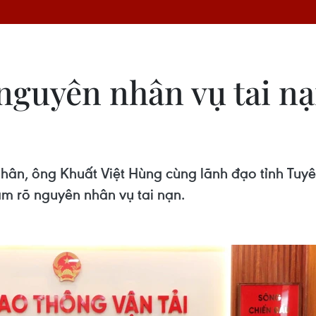
 nguyên nhân vụ tai n
nhân, ông Khuất Việt Hùng cùng lãnh đạo tỉnh Tu
àm rõ nguyên nhân vụ tai nạn.