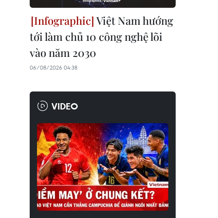
Việt Nam hướng
tới làm chủ 10 công nghệ lõi
vào năm 2030
06/08/2026 04:38
VIDEO