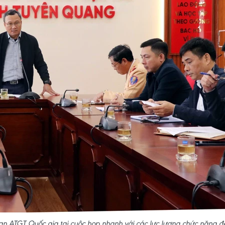
an ATGT Quốc gia tại cuộc họp nhanh với các lực lượng chức năng đ