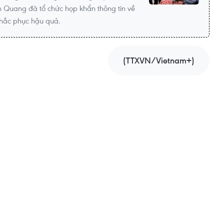
n Quang đã tổ chức họp khẩn thông tin về
khắc phục hậu quả.
(TTXVN/Vietnam+)