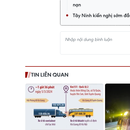
nạn
Tây Ninh kiến nghị sớm đầu
TIN LIÊN QUAN