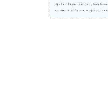
địa bàn huyện Yên Sơn, tỉnh Tuyê
vụ việc và đưa ra các giải pháp 