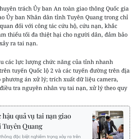
Chuyên trách Ủy ban An toàn giao thông Quốc gia
ao Ủy ban Nhân dân tỉnh Tuyên Quang trong chỉ
 quan đối với công tác cứu hộ, cứu nạn, khắc
ảm thiểu tối đa thiệt hại cho người dân, đảm bảo
xảy ra tai nạn.
u các lực lượng chức năng của tỉnh nhanh
trên tuyến Quốc lộ 2 và các tuyến đường trên địa
phương án xử lý; trích xuất dữ liệu camera,
 điều tra nguyên nhân vụ tai nạn, xử lý theo quy
hậu quả vụ tai nạn giao
ại Tuyên Quang
 thông đặc biệt nghiêm trọng xảy ra trên