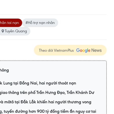
hân tai nạn
#Hỗ trợ nạn nhân
Tuyên Quang
Theo dõi VietnamPlus
thông
k Lung tại Đồng Nai, hai người thoát nạn
 giao thông trên phố Trần Hưng Đạo, Trần Khánh Dư
à môtô tại Đắk Lắk khiến hai người thương vong
 tuyến đường hơn 900 tỷ đồng tiềm ẩn nguy cơ tai