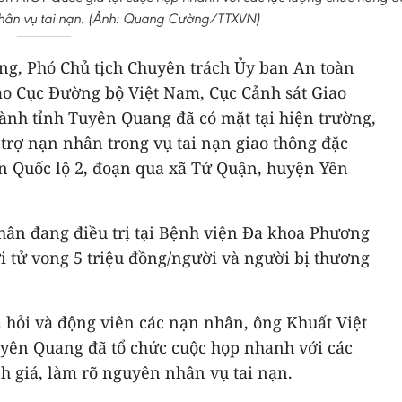
nhân vụ tai nạn. (Ảnh: Quang Cường/TTXVN)
ùng, Phó Chủ tịch Chuyên trách Ủy ban An toàn
đạo Cục Đường bộ Việt Nam, Cục Cảnh sát Giao
gành tỉnh Tuyên Quang đã có mặt tại hiện trường,
trợ nạn nhân trong vụ tai nạn giao thông đặc
ến Quốc lộ 2, đoạn qua xã Tứ Quận, huyện Yên
hân đang điều trị tại Bệnh viện Đa khoa Phương
ời tử vong 5 triệu đồng/người và người bị thương
 hỏi và động viên các nạn nhân, ông Khuất Việt
yên Quang đã tổ chức cuộc họp nhanh với các
h giá, làm rõ nguyên nhân vụ tai nạn.