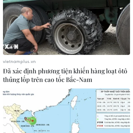
vietnamplus.vn
Đã xác định phương tiện khiến hàng loạt ôtô
thủng lốp trên cao tốc Bắc-Nam