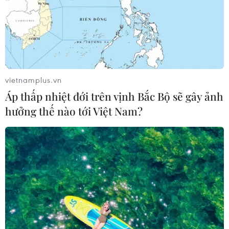
vietnamplus.vn
Áp thấp nhiệt đới trên vịnh Bắc Bộ sẽ gây ảnh
hưởng thế nào tới Việt Nam?