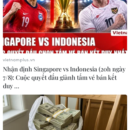
TIN LIÊN QUAN
vietnamplus.vn
Nhận định Singapore vs Indonesia (20h ngày
7/8): Cuộc quyết đấu giành tấm vé bán kết
duy …