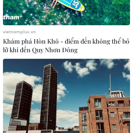
vietnamplus.vn
Khám phá Hòn Khô - điểm đến không thể bỏ
lỡ khi đến Quy Nhơn Đông