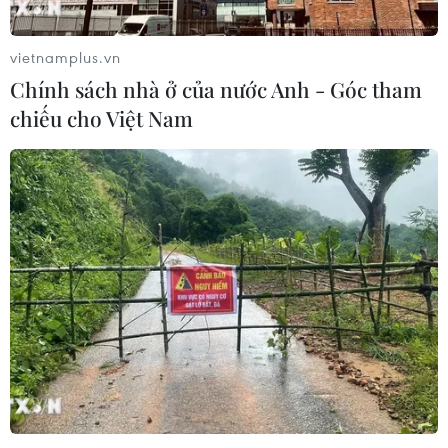
vietnamplus.vn
Chính sách nhà ở của nước Anh - Góc tham
chiếu cho Việt Nam
TIN CÙNG CHUYÊN MỤC
Ớt nhập khẩu từ Mexico khiến hàng