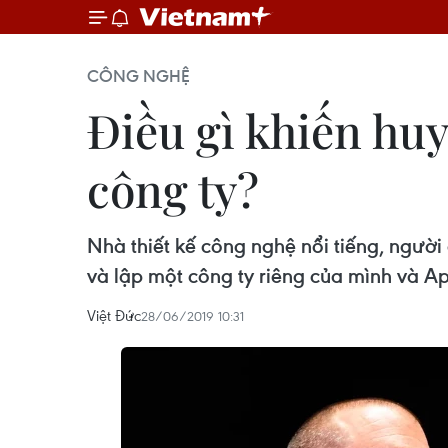
CÔNG NGHỆ
Điều gì khiến huy
công ty?
Nhà thiết kế công nghệ nổi tiếng, người 
và lập một công ty riêng của mình và Ap
Việt Đức
28/06/2019 10:31