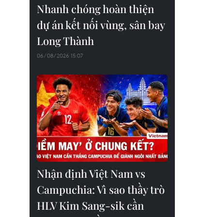
Nhanh chóng hoàn thiện
dự án kết nối vùng, sân bay
Long Thành
06/08/2026 15:07
Nhận định Việt Nam vs
Campuchia: Vì sao thầy trò
HLV Kim Sang-sik cần