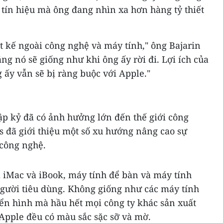
t tín hiệu mà ông đang nhìn xa hơn hàng tỷ thiết
t kế ngoài công nghệ và máy tính," ông Bajarin
ng nó sẽ giống như khi ông ấy rời đi. Lợi ích của
ấy vẫn sẽ bị ràng buộc với Apple."
ập kỷ đã có ảnh hưởng lớn đến thế giới công
s đã giới thiệu một số xu hướng nâng cao sự
công nghệ.
à iMac và iBook, máy tính để bàn và máy tính
người tiêu dùng. Không giống như các máy tính
n hình mà hầu hết mọi công ty khác sản xuất
a Apple đều có màu sắc sặc sỡ và mờ.