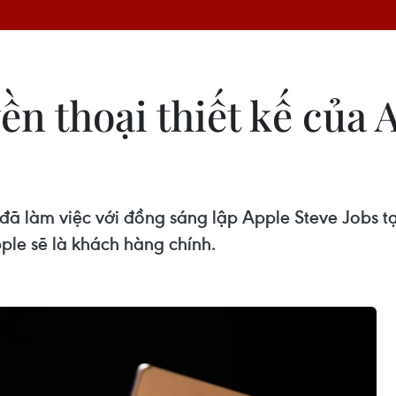
ền thoại thiết kế của A
đã làm việc với đồng sáng lập Apple Steve Jobs tạo
ple sẽ là khách hàng chính.