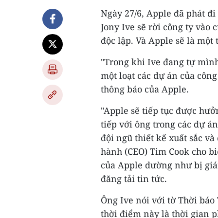
Ngày 27/6, Apple đã phát đi
Jony Ive sẽ rời công ty vào 
độc lập. Và Apple sẽ là một
"Trong khi Ive đang tự mình 
một loạt các dự án của công
thông báo của Apple.
"Apple sẽ tiếp tục được hưởn
tiếp với ông trong các dự á
đội ngũ thiết kế xuất sắc 
hành (CEO) Tim Cook cho bi
của Apple dường như bị giá
đăng tải tin tức.
Ông Ive nói với tờ Thời báo
thời điểm này là thời gian 