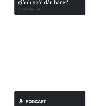
giành ngôi đầu bảng?
06/08/2026 11:05
PODCAST