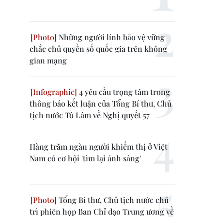
Những người lính bảo vệ vững
chắc chủ quyền số quốc gia trên không
gian mạng
4 yêu cầu trọng tâm trong
thông báo kết luận của Tổng Bí thư, Chủ
tịch nước Tô Lâm về Nghị quyết 57
Hàng trăm ngàn người khiếm thị ở Việt
Nam có cơ hội 'tìm lại ánh sáng'
Tổng Bí thư, Chủ tịch nước chủ
trì phiên họp Ban Chỉ đạo Trung ương về