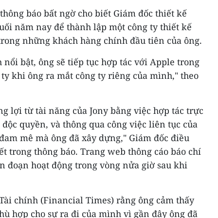
 thông báo bất ngờ cho biết Giám đốc thiết kế
cuối năm nay để thành lập một công ty thiết kế
 trong những khách hàng chính đầu tiên của ông.
nổi bật, ông sẽ tiếp tục hợp tác với Apple trong
 ty khi ông ra mắt công ty riêng của mình," theo
g lợi từ tài năng của Jony bằng việc hợp tác trực
n độc quyền, và thông qua công việc liên tục của
và đam mê mà ông đã xây dựng," Giám đốc điều
ết trong thông báo. Trang web thông cáo báo chí
n đoạn hoạt động trong vòng nửa giờ sau khi
 Tài chính (Financial Times) rằng ông cảm thấy
phù hợp cho sự ra đi của mình vì gần đây ông đã