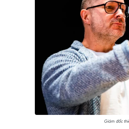
Giám đốc thiế