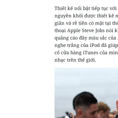
Thiết kế nổi bật tiếp tục vớ
nguyên khối được thiết kế 
giản và rẻ tiền có mặt tại t
thoại Apple Steve Jobs nói k
quảng cáo đầy màu sắc của 
nghe trắng của iPod đã giúp
cố cửa hàng iTunes của mìn
nhạc trên thế giới.