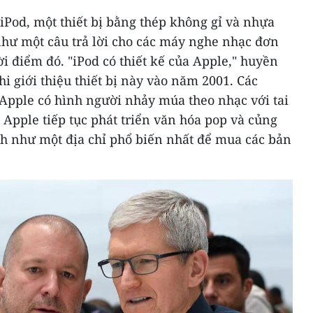
i iPod, một thiết bị bằng thép không gỉ và nhựa
như một câu trả lời cho các máy nghe nhạc đơn
hời điểm đó. "iPod có thiết kế của Apple," huyền
hi giới thiệu thiết bị này vào năm 2001. Các
Apple có hình người nhảy múa theo nhạc với tai
 Apple tiếp tục phát triển văn hóa pop và củng
h như một địa chỉ phổ biến nhất để mua các bản