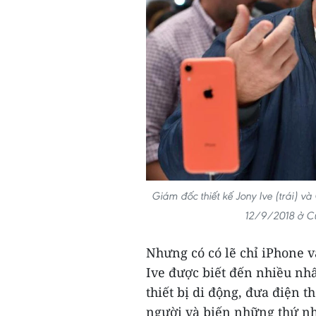
Giám đốc thiết kế Jony Ive (trái) v
12/9/2018 ở Cu
Nhưng có có lẽ chỉ iPhone 
Ive được biết đến nhiều nhấ
thiết bị di động, đưa điện 
người và biến những thứ nh