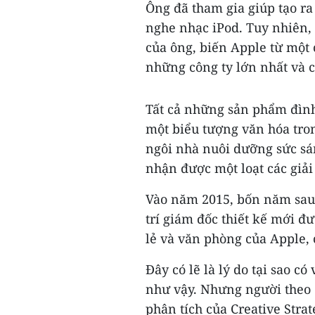
Ông đã tham gia giúp tạo r
nghe nhạc iPod. Tuy nhiên, 
của ông, biến Apple từ một
những công ty lớn nhất và c
Tất cả những sản phẩm đình
một biểu tượng văn hóa tro
ngôi nhà nuôi dưỡng sức sán
nhận được một loạt các giải
Vào năm 2015, bốn năm sau k
trí giám đốc thiết kế mới đ
lẻ và văn phòng của Apple, 
Đây có lẽ là lý do tại sao có
như vậy. Nhưng người theo 
phân tích của Creative Stra