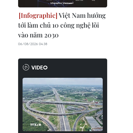
Việt Nam hướng
tới làm chủ 10 công nghệ lõi
vào năm 2030
06/08/2026 04:38
VIDEO