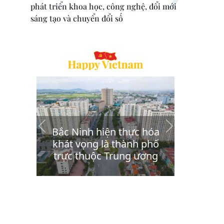
phát triển khoa học, công nghệ, đổi mới
sáng tạo và chuyển đổi số