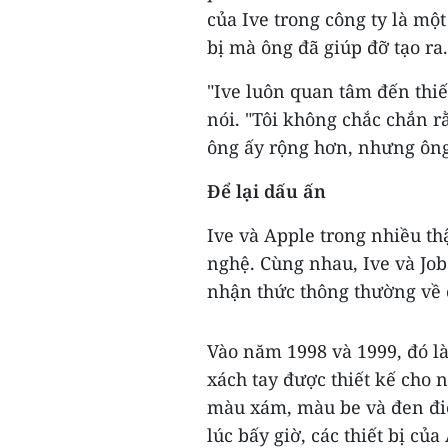
của Ive trong công ty là mộ
bị mà ông đã giúp đỡ tạo ra.
"Ive luôn quan tâm đến thiế
nói. "Tôi không chắc chắn rằ
ông ấy rộng hơn, nhưng ông 
Để lại dấu ấn
Ive và Apple trong nhiều th
nghệ. Cùng nhau, Ive và Job
nhận thức thông thường về 
Vào năm 1998 và 1999, đó l
xách tay được thiết kế cho 
màu xám, màu be và đen điể
lúc bấy giờ, các thiết bị củ