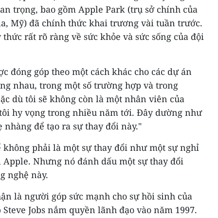
an trọng, bao gồm Apple Park (trụ sở chính của
ia, Mỹ) đã chính thức khai trương vài tuần trước.
 thức rất rõ ràng về sức khỏe và sức sống của đội
c đóng góp theo một cách khác cho các dự án
ùng nhau, trong một số trường hợp và trong
ặc dù tôi sẽ không còn là một nhân viên của
- tôi hy vọng trong nhiều năm tới. Đây dường như
 nhàng để tạo ra sự thay đổi này."
ể không phải là một sự thay đổi như một sự nghỉ
i Apple. Nhưng nó đánh dấu một sự thay đổi
ng nghệ này.
hận là người góp sức mạnh cho sự hồi sinh của
p Steve Jobs nắm quyền lãnh đạo vào năm 1997.