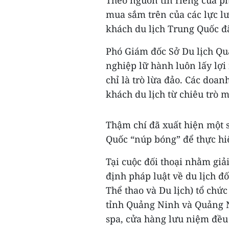
Theo nguồn tin riêng của ph
mua sắm trên của các lực l
khách du lịch Trung Quốc đ
Phó Giám đốc Sở Du lịch Q
nghiệp lữ hành luôn lấy lợi
chỉ là trò lừa đảo. Các doa
khách du lịch từ chiêu trò
Thậm chí đã xuất hiện một 
Quốc “núp bóng” để thực hi
Tại cuộc đối thoại nhằm giả
định pháp luật về du lịch đ
Thể thao và Du lịch) tổ chức
tỉnh Quảng Ninh và Quảng N
spa, cửa hàng lưu niệm đều