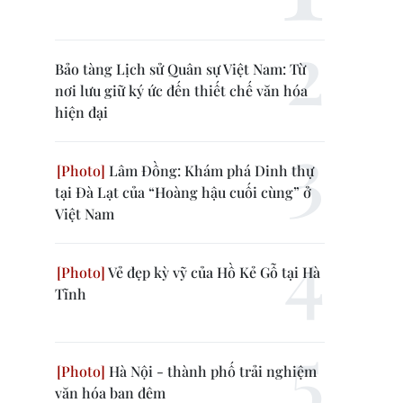
Bảo tàng Lịch sử Quân sự Việt Nam: Từ
nơi lưu giữ ký ức đến thiết chế văn hóa
hiện đại
Lâm Đồng: Khám phá Dinh thự
tại Đà Lạt của “Hoàng hậu cuối cùng” ở
Việt Nam
Vẻ đẹp kỳ vỹ của Hồ Kẻ Gỗ tại Hà
Tĩnh
Hà Nội - thành phố trải nghiệm
văn hóa ban đêm