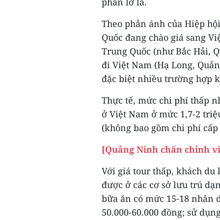
phần lơ là.
Theo phản ánh của Hiệp hội
Quốc đang chào giá sang Vi
Trung Quốc (như Bắc Hải, 
đi Việt Nam (Hạ Long, Quảng
đặc biệt nhiều trường hợp k
Thực tế, mức chi phí thấp 
ở Việt Nam ở mức 1,7-2 tri
(không bao gồm chi phí cấp 
[Quảng Ninh chấn chỉnh vi
Với giá tour thấp, khách du
được ở các cơ sở lưu trú dạ
bữa ăn có mức 15-18 nhân d
50.000-60.000 đồng; sử dụn