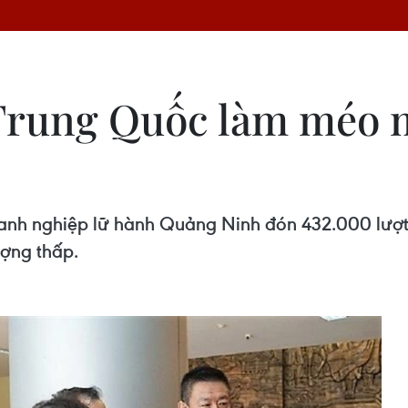
ừ Trung Quốc làm méo
anh nghiệp lữ hành Quảng Ninh đón 432.000 lượt
ượng thấp.