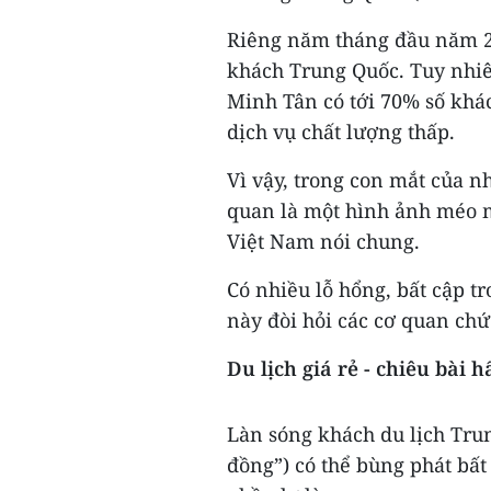
Riêng năm tháng đầu năm 20
khách Trung Quốc. Tuy nhiê
Minh Tân có tới 70% số khá
dịch vụ chất lượng thấp.
Vì vậy, trong con mắt của 
quan là một hình ảnh méo m
Việt Nam nói chung.
Có nhiều lỗ hổng, bất cập tr
này đòi hỏi các cơ quan ch
Du lịch giá rẻ - chiêu bài
Làn sóng khách du lịch Trung
đồng”) có thể bùng phát bất