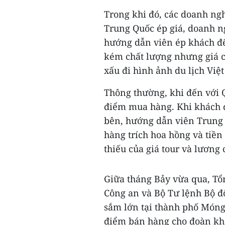
Trong khi đó, các doanh ng
Trung Quốc ép giá, doanh n
hướng dẫn viên ép khách 
kém chất lượng nhưng giá c
xấu đi hình ảnh du lịch Việ
Thông thường, khi đến với 
điểm mua hàng. Khi khách đ
bên, hướng dẫn viên Trung 
hàng trích hoa hồng và tiền
thiếu của giá tour và lương
Giữa tháng Bảy vừa qua, Tổn
Công an và Bộ Tư lệnh Bộ đ
sắm lớn tại thành phố Móng
điểm bán hàng cho đoàn khác