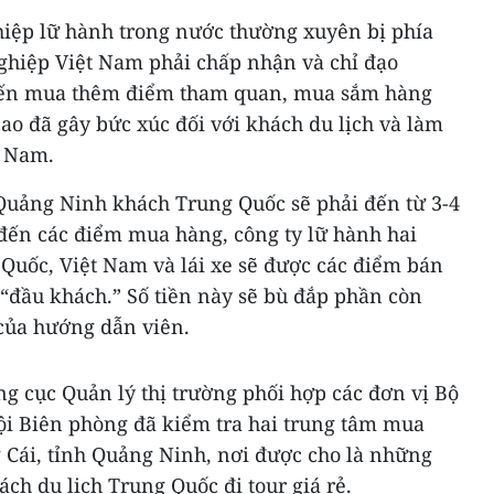
hiệp lữ hành trong nước thường xuyên bị phía
ghiệp Việt Nam phải chấp nhận và chỉ đạo
đến mua thêm điểm tham quan, mua sắm hàng
ao đã gây bức xúc đối với khách du lịch và làm
t Nam.
Quảng Ninh khách Trung Quốc sẽ phải đến từ 3-4
ến các điểm mua hàng, công ty lữ hành hai
Quốc, Việt Nam và lái xe sẽ được các điểm bán
 “đầu khách.” Số tiền này sẽ bù đắp phần còn
 của hướng dẫn viên.
g cục Quản lý thị trường phối hợp các đơn vị Bộ
ội Biên phòng đã kiểm tra hai trung tâm mua
 Cái, tỉnh Quảng Ninh, nơi được cho là những
h du lịch Trung Quốc đi tour giá rẻ.