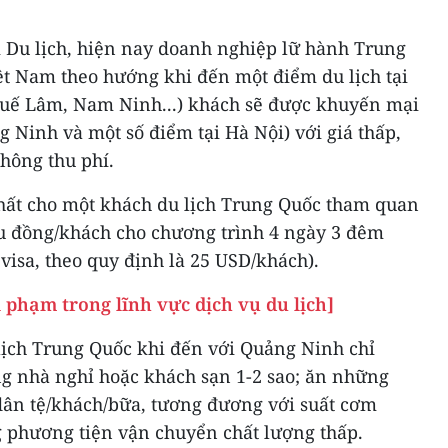
 Du lịch, hiện nay doanh nghiệp lữ hành Trung
ệt Nam theo hướng khi đến một điểm du lịch tại
Quế Lâm, Nam Ninh...) khách sẽ được khuyến mại
 Ninh và một số điểm tại Hà Nội) với giá thấp,
hông thu phí.
nhất cho một khách du lịch Trung Quốc tham quan
ệu đồng/khách cho chương trình 4 ngày 3 đêm
visa, theo quy định là 25 USD/khách).
 phạm trong lĩnh vực dịch vụ du lịch]
 lịch Trung Quốc khi đến với Quảng Ninh chỉ
ng nhà nghỉ hoặc khách sạn 1-2 sao; ăn những
ân tệ/khách/bữa, tương đương với suất cơm
g phương tiện vận chuyển chất lượng thấp.