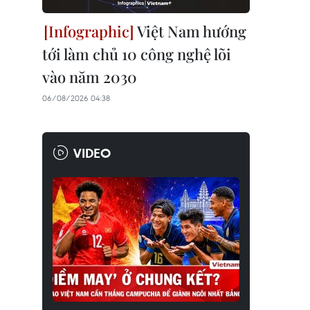
Việt Nam hướng
tới làm chủ 10 công nghệ lõi
vào năm 2030
06/08/2026 04:38
VIDEO