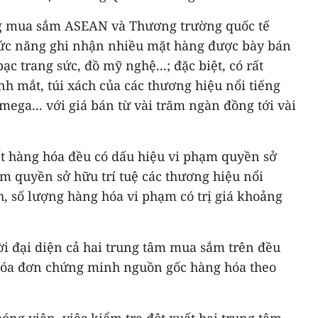
ng mua sắm ASEAN và Thương trường quốc tế
ức năng ghi nhận nhiều mặt hàng được bày bán
c trang sức, đồ mỹ nghệ...; đặc biệt, có rất
h mắt, túi xách của các thương hiệu nổi tiếng
mega... với giá bán từ vài trăm ngàn đồng tới vài
ết hàng hóa đều có dấu hiệu vi phạm quyền sở
ạm quyền sở hữu trí tuệ các thương hiệu nổi
nh, số lượng hàng hóa vi phạm có trị giá khoảng
ời đại diện cả hai trung tâm mua sắm trên đều
hóa đơn chứng minh nguồn gốc hàng hóa theo