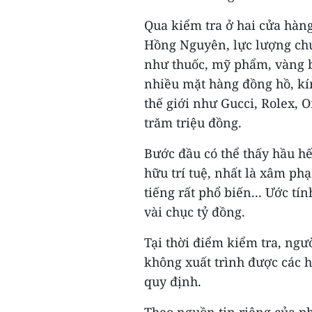
Qua kiểm tra ở hai cửa hà
Hồng Nguyên, lực lượng ch
như thuốc, mỹ phẩm, vàng bạ
nhiều mặt hàng đồng hồ, kín
thế giới như Gucci, Rolex, O
trăm triệu đồng.
Bước đầu có thể thấy hầu h
hữu trí tuệ, nhất là xâm ph
tiếng rất phổ biến... Ước tí
vài chục tỷ đồng.
Tại thời điểm kiểm tra, ngư
không xuất trình được các 
quy định.