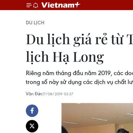
DU LỊCH
Du lịch giá rẻ t
lịch Hạ Long
Riêng năm tháng đầu năm 2019, các do
trong số này sử dụng các dịch vụ chất l
Văn Đức
17/08/2019 03:37