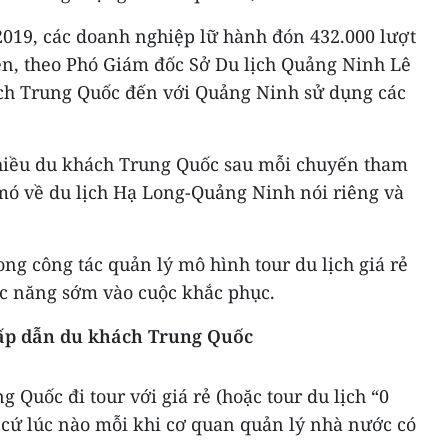
19, các doanh nghiệp lữ hành đón 432.000 lượt
n, theo Phó Giám đốc Sở Du lịch Quảng Ninh Lê
ch Trung Quốc đến với Quảng Ninh sử dụng các
nhiều du khách Trung Quốc sau mỗi chuyến tham
ó về du lịch Hạ Long-Quảng Ninh nói riêng và
ong công tác quản lý mô hình tour du lịch giá rẻ
ức năng sớm vào cuộc khắc phục.
 hấp dẫn du khách Trung Quốc
 Quốc đi tour với giá rẻ (hoặc tour du lịch “0
 cứ lúc nào mỗi khi cơ quan quản lý nhà nước có