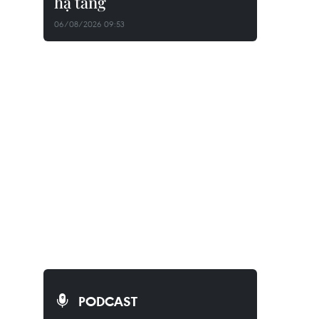
hạ tầng
06/08/2026 09:53
PODCAST