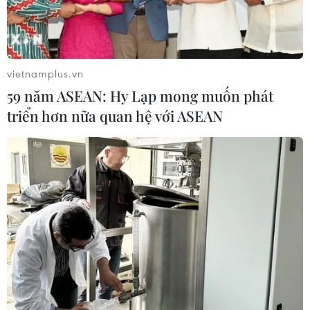
vietnamplus.vn
59 năm ASEAN: Hy Lạp mong muốn phát
triển hơn nữa quan hệ với ASEAN