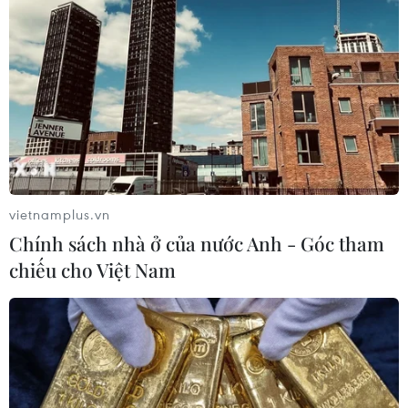
vietnamplus.vn
Chính sách nhà ở của nước Anh - Góc tham
chiếu cho Việt Nam