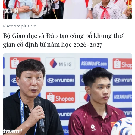
vietnamplus.vn
Bộ Giáo dục và Đào tạo công bố khung thời
gian cố định từ năm học 2026-2027
Huỳnh Nguyễn Mai Phương đăng quang
Hoa hậu Thế giới Việt Nam 2022
12/08/2022 23:46
Người đẹp Huỳnh Nguyễn Mai Phương đến từ Đồng
Nai đã đăng quang Hoa hậu Thế giới Việt Nam 2022