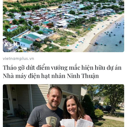
vietnamplus.vn
Tháo gỡ dứt điểm vướng mắc hiện hữu dự án
Nhà máy điện hạt nhân Ninh Thuận