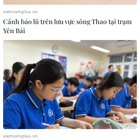
vietnamplus.vn
Cảnh báo lũ trên lưu vực sông Thao tại trạm
Yên Bái
vietnamplus.vn