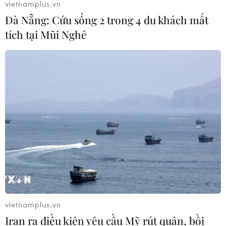
vietnamplus.vn
Đà Nẵng: Cứu sống 2 trong 4 du khách mất
tích tại Mũi Nghê
vietnamplus.vn
Iran ra điều kiện yêu cầu Mỹ rút quân, bồi