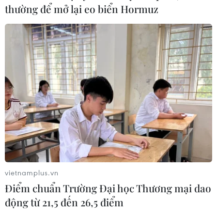
thường để mở lại eo biển Hormuz
vietnamplus.vn
Điểm chuẩn Trường Đại học Thương mại dao
động từ 21,5 đến 26,5 điểm