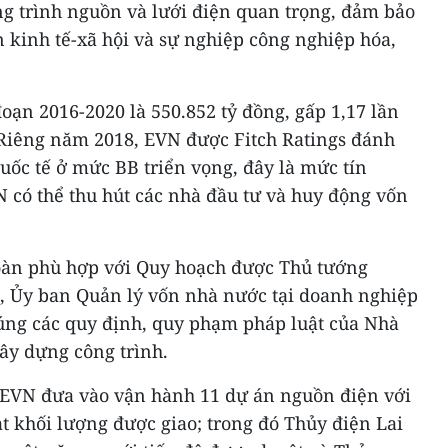
g trình nguồn và lưới điện quan trọng, đảm bảo
n kinh tế-xã hội và sự nghiệp công nghiệp hóa,
đoạn 2016-2020 là 550.852 tỷ đồng, gấp 1,17 lần
. Riêng năm 2018, EVN được Fitch Ratings đánh
uốc tế ở mức BB triển vọng, đây là mức tín
 có thể thu hút các nhà đầu tư và huy động vốn
oàn phù hợp với Quy hoạch được Thủ tướng
, Ủy ban Quản lý vốn nhà nước tại doanh nghiệp
đúng các quy định, quy phạm pháp luật của Nhà
ây dựng công trình.
 EVN đưa vào vận hành 11 dự án nguồn điện với
t khối lượng được giao; trong đó Thủy điện Lai