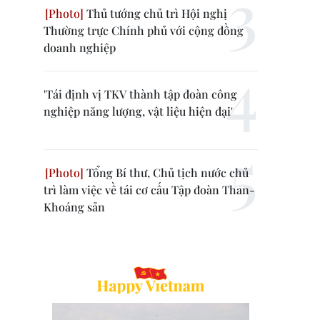
Thủ tướng chủ trì Hội nghị
Thường trực Chính phủ với cộng đồng
doanh nghiệp
'Tái định vị TKV thành tập đoàn công
nghiệp năng lượng, vật liệu hiện đại'
Tổng Bí thư, Chủ tịch nước chủ
trì làm việc về tái cơ cấu Tập đoàn Than-
Khoáng sản