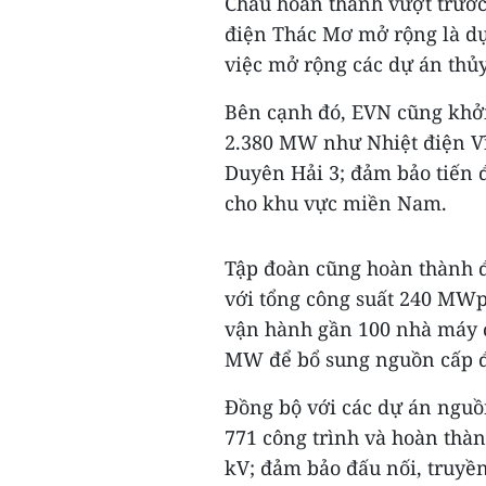
Châu hoàn thành vượt trước
điện Thác Mơ mở rộng là dự
việc mở rộng các dự án thủy
Bên cạnh đó, EVN cũng khởi
2.380 MW như Nhiệt điện Vĩ
Duyên Hải 3; đảm bảo tiến 
cho khu vực miền Nam.
Tập đoàn cũng hoàn thành 
với tổng công suất 240 MWp;
vận hành gần 100 nhà máy đi
MW để bổ sung nguồn cấp đ
Đồng bộ với các dự án nguồ
771 công trình và hoàn thàn
kV; đảm bảo đấu nối, truyền