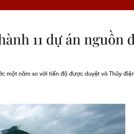
hành 11 dự án nguồn 
ớc một năm so với tiến độ được duyệt và Thủy điệ