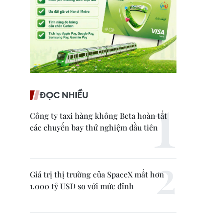
ĐỌC NHIỀU
Công ty taxi hàng không Beta hoàn tất
các chuyến bay thử nghiệm đầu tiên
Giá trị thị trường của SpaceX mất hơn
1.000 tỷ USD so với mức đỉnh