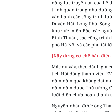
năng lực truyền tải của hệ 
trình quan trọng như đường
vận hành các công trình lư
Duyên Hải, Long Phú, Sông H
khu vực miền Bắc, các nguồ
Bình Thuận, các công trình
phố Hà Nội và các phụ tải lớ
[Xây dựng cơ chế bán điện 
Mặc dù vậy, theo đánh giá 
tịch Hội đồng thành viên EV
năm năm qua không đạt mục 
năm năm được Thủ tướng Ch
lưới điện chưa hoàn thành t
Nguyên nhân được ông Thành