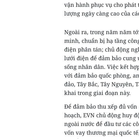
vận hành phục vụ cho phát t
lượng ngày càng cao của các
Ngoài ra, trong năm năm tới
minh, chuẩn bị hạ tầng công
điện phân tán; chủ động ng
lưới điện để đảm bảo cung ứ
sống nhân dân. Việc kết hợp
với đảm bảo quốc phòng, an n
đảo, Tây Bắc, Tây Nguyên, 
khai trong giai đoạn này.
Để đảm bảo thu xếp đủ vốn 
hoạch, EVN chủ động huy độ
ngoài nước để đầu tư các c
vốn vay thương mại quốc tế