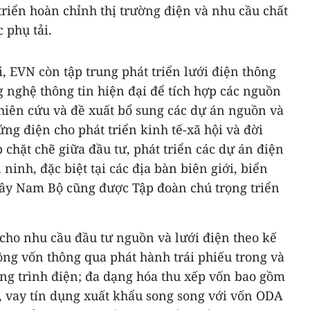
riển hoàn chỉnh thị trường điện và nhu cầu chất
 phụ tải.
, EVN còn tập trung phát triển lưới điện thông
 nghệ thông tin hiện đại để tích hợp các nguồn
hiên cứu và đề xuất bổ sung các dự án nguồn và
ng điện cho phát triển kinh tế-xã hội và đời
 chặt chẽ giữa đầu tư, phát triển các dự án điện
inh, đặc biệt tại các địa bàn biên giới, biển
Tây Nam Bộ cũng được Tập đoàn chú trọng triển
cho nhu cầu đầu tư nguồn và lưới điện theo kế
ng vốn thông qua phát hành trái phiếu trong và
ông trình điện; đa dạng hóa thu xếp vốn bao gồm
, vay tín dụng xuất khẩu song song với vốn ODA