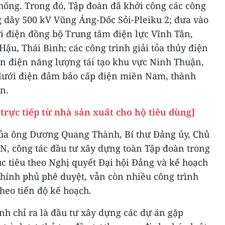
thống. Trong đó, Tập đoàn đã khởi công các công
 dây 500 kV Vũng Áng-Dốc Sỏi-Pleiku 2; đưa vào
ới điện đồng bộ Trung tâm điện lực Vĩnh Tân,
ậu, Thái Bình; các công trình giải tỏa thủy điện
n điện năng lượng tái tạo khu vực Ninh Thuận,
 lưới điện đảm bảo cấp điện miền Nam, thành
n.
trực tiếp từ nhà sản xuất cho hộ tiêu dùng]
của ông Dương Quang Thành, Bí thư Đảng ủy, Chủ
N, công tác đầu tư xây dựng toàn Tập đoàn trong
tiêu theo Nghị quyết Đại hội Đảng và kế hoạch
ính phủ phê duyệt, vẫn còn nhiều công trình
heo tiến độ kế hoạch.
 chỉ ra là đầu tư xây dựng các dự án gặp