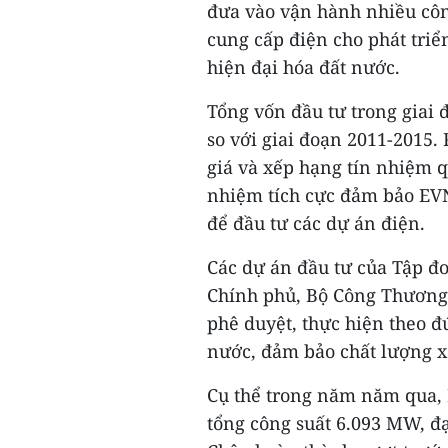
đưa vào vận hành nhiều côn
cung cấp điện cho phát triể
hiện đại hóa đất nước.
Tổng vốn đầu tư trong giai 
so với giai đoạn 2011-2015
giá và xếp hạng tín nhiệm q
nhiệm tích cực đảm bảo EVN
để đầu tư các dự án điện.
Các dự án đầu tư của Tập đ
Chính phủ, Bộ Công Thương
phê duyệt, thực hiện theo 
nước, đảm bảo chất lượng x
Cụ thể trong năm năm qua,
tổng công suất 6.093 MW, đạ