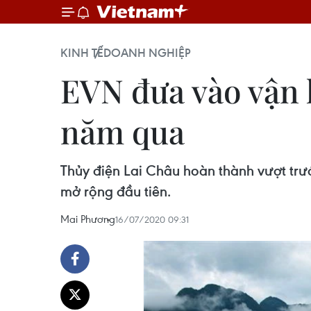
KINH TẾ
DOANH NGHIỆP
EVN đưa vào vận 
năm qua
Thủy điện Lai Châu hoàn thành vượt trư
mở rộng đầu tiên.
Mai Phương
16/07/2020 09:31