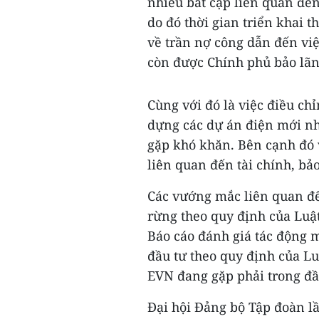
nhiều bất cập liên quan đến 
do đó thời gian triển khai t
về trần nợ công dẫn đến vi
còn được Chính phủ bảo lãn
Cùng với đó là việc điều ch
dựng các dự án điện mới n
gặp khó khăn. Bên cạnh đó 
liên quan đến tài chính, bả
Các vướng mắc liên quan đ
rừng theo quy định của Luậ
Báo cáo đánh giá tác động m
đầu tư theo quy định của L
EVN đang gặp phải trong đầ
Đại hội Đảng bộ Tập đoàn l