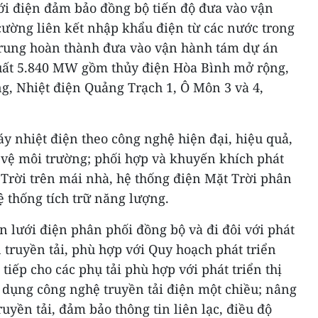
ưới điện đảm bảo đồng bộ tiến độ đưa vào vận
cường liên kết nhập khẩu điện từ các nước trong
trung hoàn thành đưa vào vận hành tám dự án
uất 5.840 MW gồm thủy điện Hòa Bình mở rộng,
g, Nhiệt điện Quảng Trạch 1, Ô Môn 3 và 4,
y nhiệt điện theo công nghệ hiện đại, hiệu quả,
 vệ môi trường; phối hợp và khuyến khích phát
 Trời trên mái nhà, hệ thống điện Mặt Trời phân
 thống tích trữ năng lượng.
n lưới điện phân phối đồng bộ và đi đôi với phát
n truyền tải, phù hợp với Quy hoạch phát triển
 tiếp cho các phụ tải phù hợp với phát triển thị
 dụng công nghệ truyền tải điện một chiều; nâng
uyền tải, đảm bảo thông tin liên lạc, điều độ