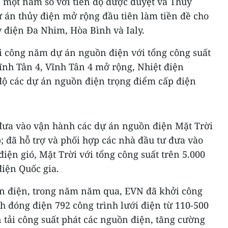
 một năm so với tiến độ được duyệt và Thủy
 án thủy điện mở rộng đầu tiên làm tiền đề cho
 điện Đa Nhim, Hòa Bình và Ialy.
 công năm dự án nguồn điện với tổng công suất
nh Tân 4, Vĩnh Tân 4 mở rộng, Nhiệt điện
độ các dự án nguồn điện trọng điểm cấp điện
đưa vào vận hành các dự án nguồn điện Mặt Trời
 đã hỗ trợ và phối hợp các nhà đầu tư đưa vào
ện gió, Mặt Trời với tổng công suất trên 5.000
iện Quốc gia.
n điện, trong năm năm qua, EVN đã khởi công
h đóng điện 792 công trình lưới điện từ 110-500
 tải công suất phát các nguồn điện, tăng cường