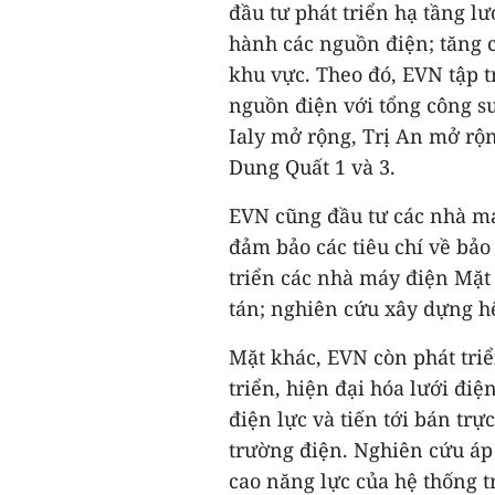
đầu tư phát triển hạ tầng l
hành các nguồn điện; tăng 
khu vực. Theo đó, EVN tập 
nguồn điện với tổng công s
Ialy mở rộng, Trị An mở rộn
Dung Quất 1 và 3.
EVN cũng đầu tư các nhà má
đảm bảo các tiêu chí về bảo
triển các nhà máy điện Mặt
tán; nghiên cứu xây dựng hệ
Mặt khác, EVN còn phát triể
triển, hiện đại hóa lưới điệ
điện lực và tiến tới bán trực
trường điện. Nghiên cứu áp
cao năng lực của hệ thống tr