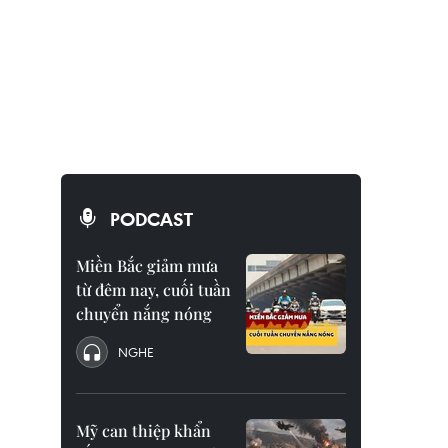
PODCAST
Miền Bắc giảm mưa
từ đêm nay, cuối tuần
chuyển nắng nóng
NGHE
Mỹ can thiệp khẩn