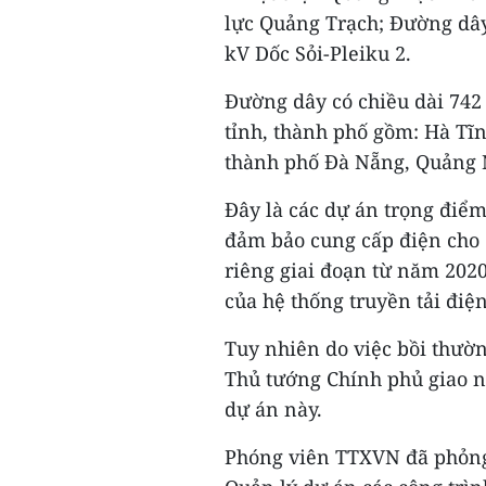
lực Quảng Trạch; Đường dâ
kV Dốc Sỏi-Pleiku 2.
Đường dây có chiều dài 742 k
tỉnh, thành phố gồm: Hà Tĩ
thành phố Đà Nẵng, Quảng 
Đây là các dự án trọng điểm,
đảm bảo cung cấp điện cho
riêng giai đoạn từ năm 2020 
của hệ thống truyền tải đi
Tuy nhiên do việc bồi thườ
Thủ tướng Chính phủ giao 
dự án này.
Phóng viên TTXVN đã phỏn