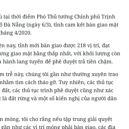
 tại thời điểm Phó Thủ tướng Chính phủ Trịnh
ố Đà Nẵng (ngày 6/3), tỉnh cam kết bàn giao mặt
háng 4/2020.
n nay, tỉnh mới bàn giao được 218 vị trí, đạt
ơng giao mặt bằng thấp nhất, với khối lượng còn
ần hành lang tuyến để phê duyệt trả tiền chậm.
ậm trễ này, chúng tôi gần như thường xuyên trao
 nhằm tìm cách tháo gỡ. Tuy nhiên, các thủ tục
 đất, các thủ tục trình phê duyệt cũng như xác
t là đất rừng và một số kiến nghị của người dân
 móng, tôi cho rằng nếu tập trung giải quyết
 gần như các vị trí móng phải bàn giao, các địa