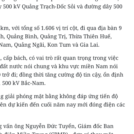
y 500 kV Quảng Trạch-Dốc Sỏi và đường dây 500
m, với tổng số 1.606 vị trí cột, đi qua địa bàn 9
nh, Quảng Bình, Quảng Trị, Thừa Thiên Huế,
Nam, Quảng Ngãi, Kon Tum và Gia Lai.
 cấp bách, có vai trò rất quan trọng trong việc
 đất nước nói chung và khu vực miền Nam nói
trở đi; đồng thời tăng cường độ tin cậy, ổn định
ện 500 kV Bắc-Nam.
ng giải phóng mặt bằng không đáp ứng tiến độ
nên dự kiến đến cuối năm nay mới đóng điện các
g vấn ông Nguyễn Đức Tuyển, Giám đốc Ban