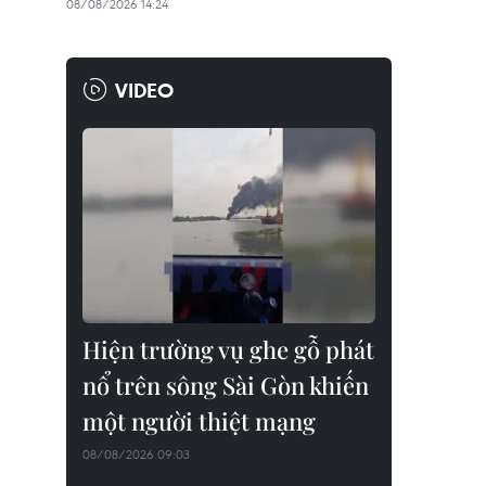
08/08/2026 14:24
VIDEO
Hiện trường vụ ghe gỗ phát
nổ trên sông Sài Gòn khiến
một người thiệt mạng
08/08/2026 09:03