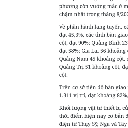
phương còn vướng mắc ở một
chậm nhất trong tháng 8/20
Về phần hành lang tuyến, c
đạt 45,3%, các tỉnh bàn gia
cột, đạt 90%; Quảng Bình 23
đạt 58%; Gia Lai 56 khoảng 
Quảng Nam 45 khoảng cột, đ
Quảng Trị 51 khoảng cột, đ
cột.
Trên cơ sở tiến độ bàn gia
1.311 vị trí, đạt khoảng 82%
Khối lượng vật tư thiết bị 
thời điểm hiện nay cơ bản đá
điện từ Thụy Sỹ, Nga và Tâ