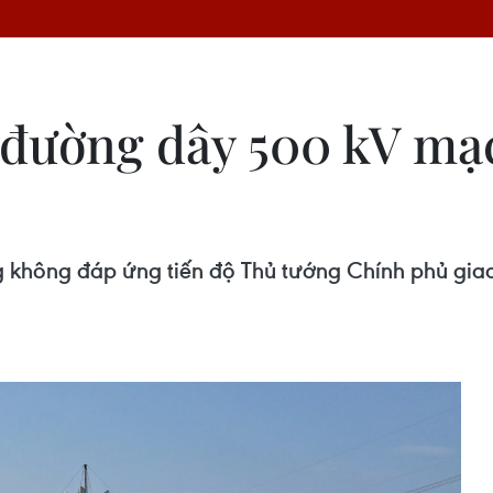
đường dây 500 kV mạch
g không đáp ứng tiến độ Thủ tướng Chính phủ gia