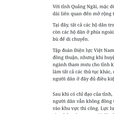
Với tỉnh Quảng Ngãi, mặc 
dài liên quan đến mở rộng 
Tại đây, tất cả các hộ dân 
còn các hộ dân ở phía ngoài
bù để di chuyển.
Tập đoàn Điện lực Việt Nam
đồng thuận, nhưng khi huyệ
ngành tham mưu cho tỉnh kh
làm tất cả các thủ tục khác
người dân ở đây đủ điều kiệ
Sau khi có chỉ đạo của tỉnh,
người dân vẫn không đồng t
vào khu vực thi công. Lực l