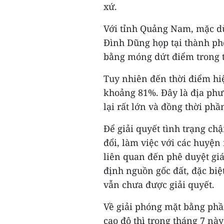
xứ.
Với tỉnh Quảng Nam, mặc dù
Đình Dũng họp tại thành ph
bằng móng dứt điểm trong t
Tuy nhiên đến thời điểm hiệ
khoảng 81%. Đây là địa phư
lại rất lớn và đồng thời ph
Để giải quyết tình trạng ch
đổi, làm việc với các huyện
liên quan đến phê duyệt giá
định nguồn gốc đất, đặc biệ
vẫn chưa được giải quyết.
Về giải phóng mặt bằng phần
cao độ thì trong tháng 7 này