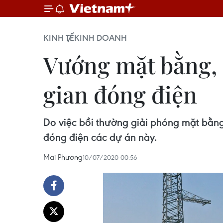
KINH TẾ
KINH DOANH
Vướng mặt bằng, 
gian đóng điện
Do việc bồi thường giải phóng mặt bằn
đóng điện các dự án này.
Mai Phương
10/07/2020 00:56