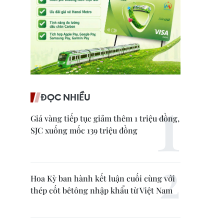
ĐỌC NHIỀU
Giá vàng tiếp tục giảm thêm 1 triệu đồng,
SJC xuống mốc 139 triệu đồng
Hoa Kỳ ban hành kết luận cuối cùng với
thép cốt bêtông nhập khẩu từ Việt Nam