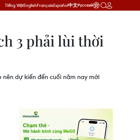
Tiếng Việt
English
Français
Español
中文
Русский
 3 phải lùi thời
o nên dự kiến đến cuối năm nay mới