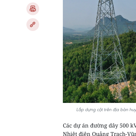
Lắp dựng cột trên địa bàn h
Các dự án đường dây 500 k
Nhiệt điện Quảng Trạch-Vũ