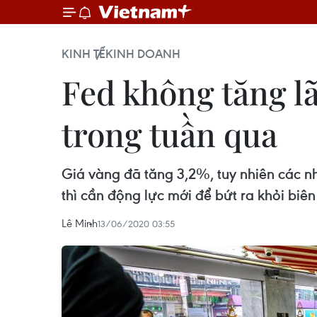
KINH TẾ
KINH DOANH
Fed không tăng lã
trong tuần qua
Giá vàng đã tăng 3,2%, tuy nhiên các nh
thì cần động lực mới để bứt ra khỏi biê
Lê Minh
13/06/2020 03:55