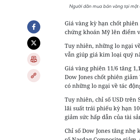
Người dân mua bán vàng tại một 
Giá vàng kỳ hạn chốt phiên 
chứng khoán Mỹ lên điểm và 
Tuy nhiên, những lo ngại về
vẫn giúp giá kim loại quý n
Giá vàng phiên 11/6 tăng 1,
Dow Jones chốt phiên giảm 7
có những lo ngại về tác động
Tuy nhiên, chỉ số USD trên S
lãi suất trái phiếu kỳ hạn 
giảm sức hấp dẫn của tài s
Chỉ số Dow Jones tăng nhẹ k
số Nasdaq Composite giảm. 