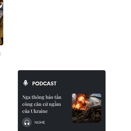
u
PODCAST
Nga thông báo tấn
công căn cứ ngầm
của Ukraine
NGHE