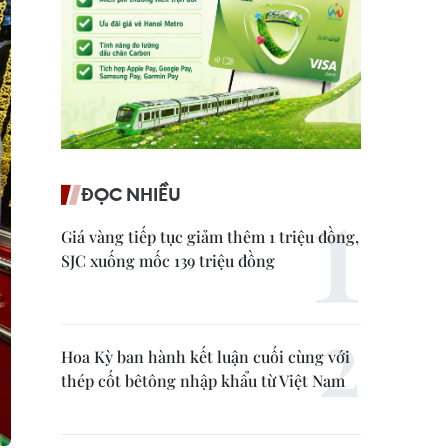
ĐỌC NHIỀU
Giá vàng tiếp tục giảm thêm 1 triệu đồng,
SJC xuống mốc 139 triệu đồng
Hoa Kỳ ban hành kết luận cuối cùng với
thép cốt bêtông nhập khẩu từ Việt Nam