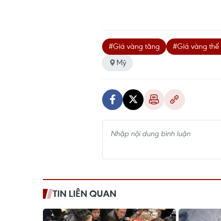
#Giá vàng tăng
#Giá vàng thế 
Mỹ
TIN LIÊN QUAN