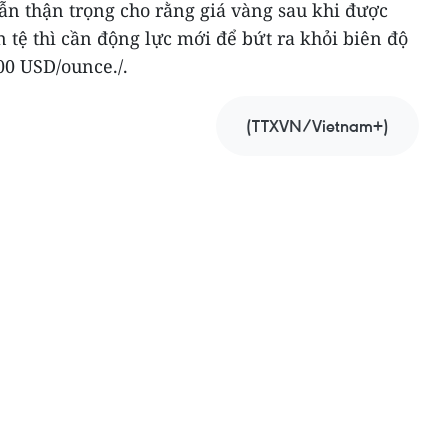
ẫn thận trọng cho rằng giá vàng sau khi được
n tệ thì cần động lực mới để bứt ra khỏi biên độ
00 USD/ounce./.
(TTXVN/Vietnam+)