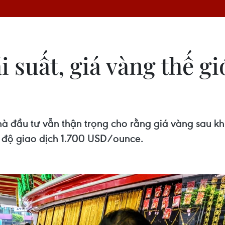
i suất, giá vàng thế g
à đầu tư vẫn thận trọng cho rằng giá vàng sau khi
n độ giao dịch 1.700 USD/ounce.