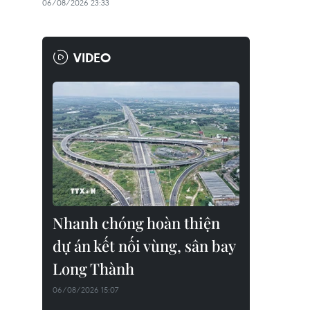
06/08/2026 23:33
VIDEO
Nhanh chóng hoàn thiện
dự án kết nối vùng, sân bay
Long Thành
06/08/2026 15:07