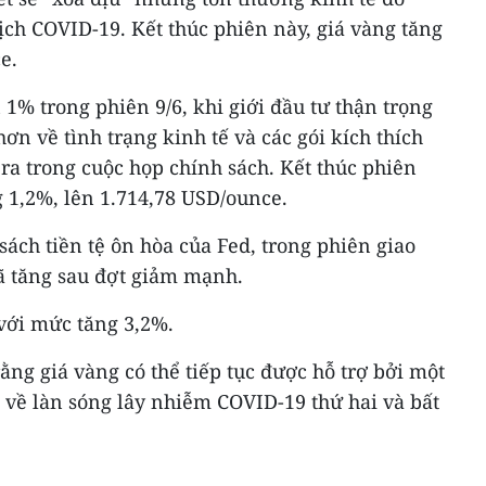
ch COVID-19. Kết thúc phiên này, giá vàng tăng
e.
 1% trong phiên 9/6, khi giới đầu tư thận trọng
hơn về tình trạng kinh tế và các gói kích thích
 ra trong cuộc họp chính sách. Kết thúc phiên
g 1,2%, lên 1.714,78 USD/ounce.
ách tiền tệ ôn hòa của Fed, trong phiên giao
 đã tăng sau đợt giảm mạnh.
với mức tăng 3,2%.
ng giá vàng có thể tiếp tục được hỗ trợ bởi một
 về làn sóng lây nhiễm COVID-19 thứ hai và bất