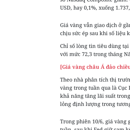
USD, hay 0,1%, xuống 1.737
Giá vàng vẫn giao dịch ở g
chịu sức ép sau khi số liệu
Chỉ số lòng tin tiêu dùng tạ
với mức 72,3 trong tháng N
[Giá vàng châu Á đảo chiều
Theo nhà phân tích thị trườ
vàng trong tuần qua là Cục 
khả năng tăng lãi suất trong
lỏng định lượng trong tương
Trong phiên 10/6, giá vàng
tuần, sau khi Fed giữ cam k