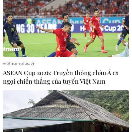
vietnamplus.vn
ASEAN Cup 2026: Truyền thông châu Á ca
ngợi chiến thắng của tuyển Việt Nam