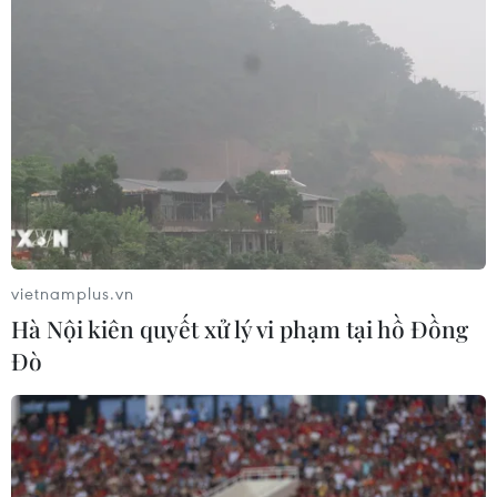
vietnamplus.vn
Hà Nội kiên quyết xử lý vi phạm tại hồ Đồng
Đò