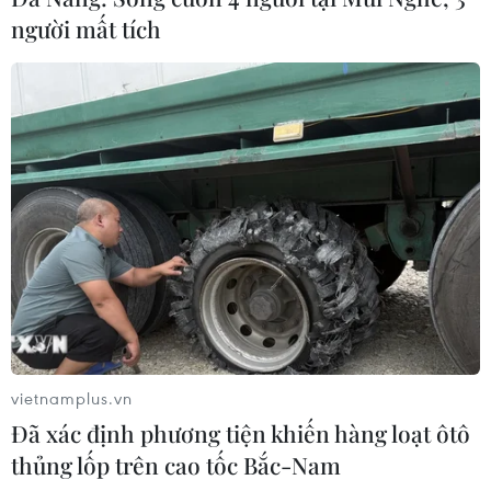
người mất tích
vietnamplus.vn
Đã xác định phương tiện khiến hàng loạt ôtô
thủng lốp trên cao tốc Bắc-Nam