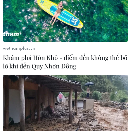
vietnamplus.vn
Khám phá Hòn Khô - điểm đến không thể bỏ
lỡ khi đến Quy Nhơn Đông