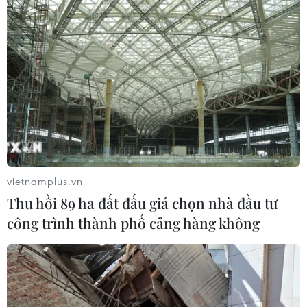
Tìm hiểu về những lợi ích của chế độ ăn
dựa trên thực vật
03/11/2023 00:08
Các loại thực phẩm từ thực vật có khả năng giúp chúng
ta giảm nguy cơ mắc bệnh tiểu đường và bệnh tim, cải
thiện sức khỏe nhận thức và nhiều lợi ích khác.
vietnamplus.vn
Thu hồi 89 ha đất đấu giá chọn nhà đầu tư
công trình thành phố cảng hàng không