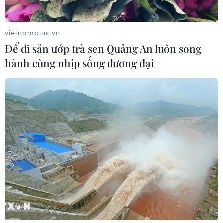
vietnamplus.vn
Để di sản ướp trà sen Quảng An luôn song
hành cùng nhịp sống đương đại