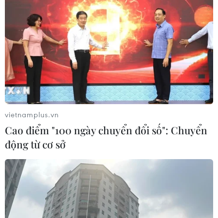
vietnamplus.vn
Cao điểm "100 ngày chuyển đổi số": Chuyển
động từ cơ sở