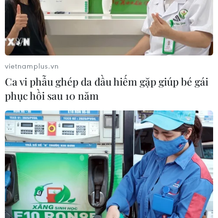
vietnamplus.vn
Ca vi phẫu ghép da đầu hiếm gặp giúp bé gái
phục hồi sau 10 năm