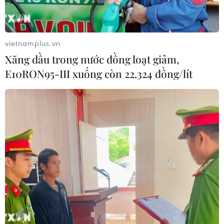
vietnamplus.vn
Xăng dầu trong nước đồng loạt giảm,
E10RON95-III xuống còn 22.324 đồng/lít