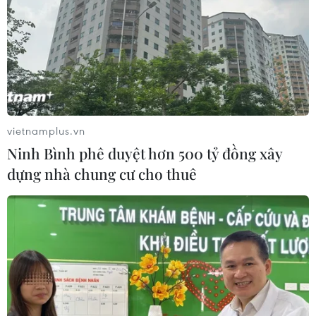
vietnamplus.vn
Ninh Bình phê duyệt hơn 500 tỷ đồng xây
dựng nhà chung cư cho thuê