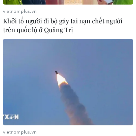
vietnamplus.vn
Khởi tố người đi bộ gây tai nạn chết người
trên quốc lộ ở Quảng Trị
vietnamplus.vn