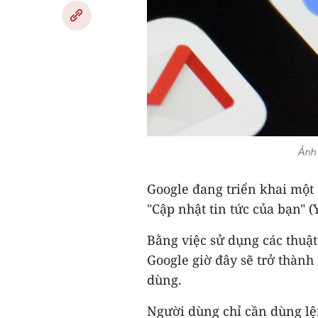
Ảnh 
Google đang triển khai một 
"Cập nhật tin tức của bạn" 
Bằng việc sử dụng các thuật 
Google giờ đây sẽ trở thành 
dùng.
Người dùng chỉ cần dùng lệnh