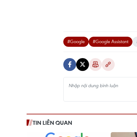
#Google
#Google Assistant
TIN LIÊN QUAN