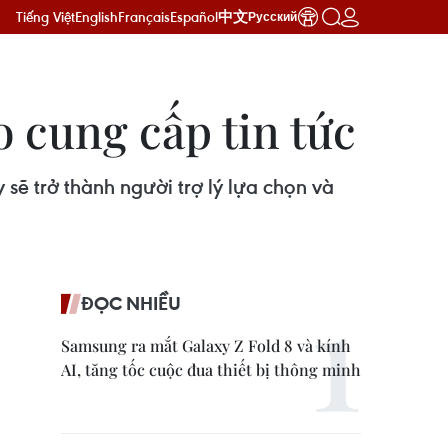
Tiếng Việt
English
Français
Español
中文
Русский
o cung cấp tin tức
 sẽ trở thành người trợ lý lựa chọn và
ĐỌC NHIỀU
Samsung ra mắt Galaxy Z Fold 8 và kính
AI, tăng tốc cuộc đua thiết bị thông minh