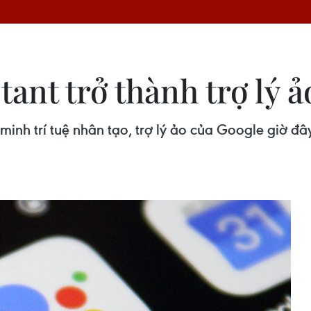
tant trở thành trợ lý ả
inh trí tuệ nhân tạo, trợ lý ảo của Google giờ đây