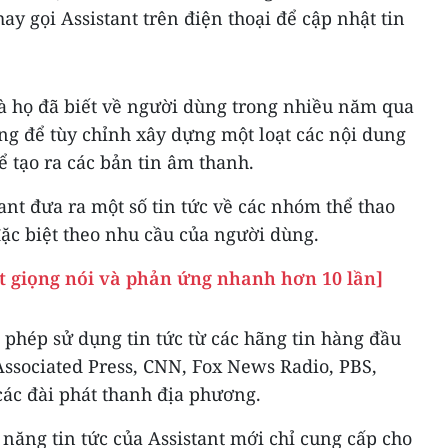
ay gọi Assistant trên điện thoại để cập nhật tin
à họ đã biết về người dùng trong nhiều năm qua
ùng để tùy chỉnh xây dựng một loạt các nội dung
để tạo ra các bản tin âm thanh.
ant đưa ra một số tin tức về các nhóm thể thao
đặc biệt theo nhu cầu của người dùng.
ết giọng nói và phản ứng nhanh hơn 10 lần]
 phép sử dụng tin tức từ các hãng tin hàng đầu
ssociated Press, CNN, Fox News Radio, PBS,
các đài phát thanh địa phương.
 năng tin tức của Assistant mới chỉ cung cấp cho