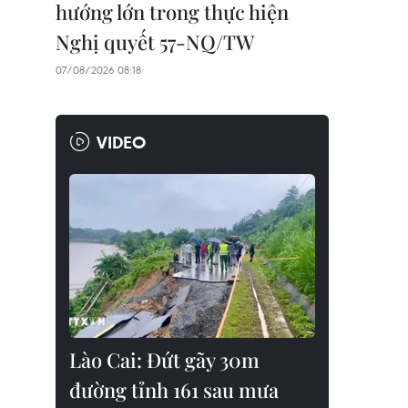
hướng lớn trong thực hiện
Nghị quyết 57-NQ/TW
07/08/2026 08:18
VIDEO
Lào Cai: Đứt gãy 30m
đường tỉnh 161 sau mưa