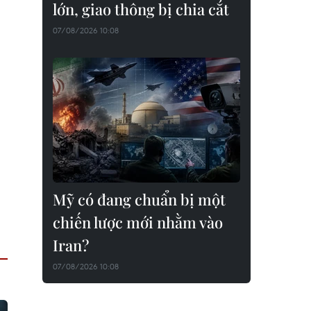
lớn, giao thông bị chia cắt
07/08/2026 10:08
Mỹ có đang chuẩn bị một
chiến lược mới nhằm vào
Iran?
07/08/2026 10:08