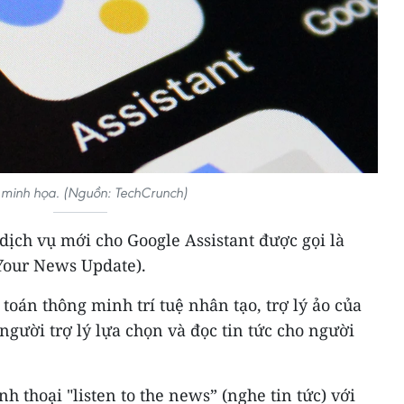
minh họa. (Nguồn: TechCrunch)
dịch vụ mới cho Google Assistant được gọi là
(Your News Update).
toán thông minh trí tuệ nhân tạo, trợ lý ảo của
người trợ lý lựa chọn và đọc tin tức cho người
 thoại "listen to the news” (nghe tin tức) với