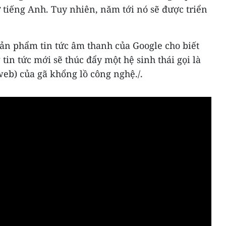
 tiếng Anh. Tuy nhiên, năm tới nó sẽ được triển
sản phẩm tin tức âm thanh của Google cho biết
tin tức mới sẽ thúc đẩy một hệ sinh thái gọi là
eb) của gã khổng lồ công nghệ./.