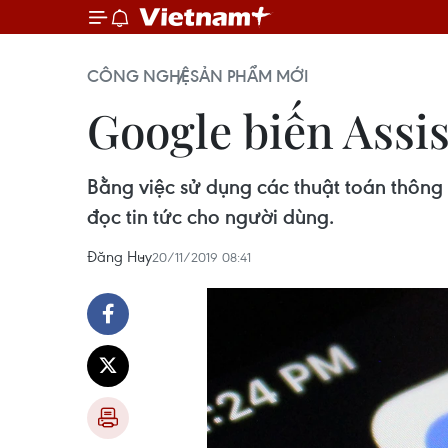
CÔNG NGHỆ
SẢN PHẨM MỚI
Google biến Assis
Bằng việc sử dụng các thuật toán thông m
đọc tin tức cho người dùng.
Đăng Huy
20/11/2019 08:41