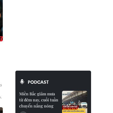
PODCAST
ủa
Miền Bắc giảm mưa
m.
từ đêm nay, cuối tuần
chuyển nắng nóng