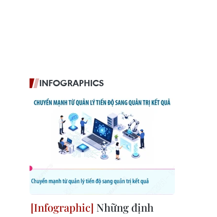
INFOGRAPHICS
Những định