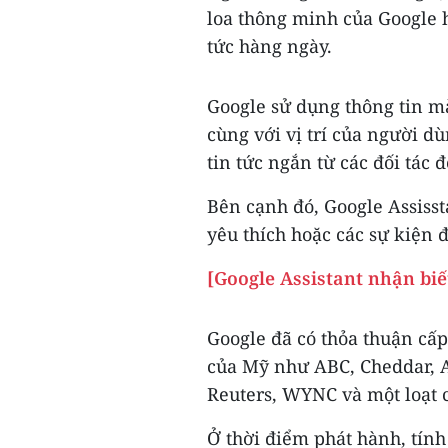
loa thông minh của Google h
tức hàng ngày.
Google sử dụng thông tin m
cùng với vị trí của người d
tin tức ngắn từ các đối tác 
Bên cạnh đó, Google Assisst
yêu thích hoặc các sự kiện 
[Google Assistant nhận bi
Google đã có thỏa thuận cấp
của Mỹ như ABC, Cheddar, A
Reuters, WYNC và một loạt 
Ở thời điểm phát hành, tính