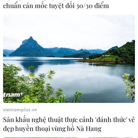
chuẩn cán mốc tuyệt đối 30/30 điểm
vietnamplus.vn
Sân khấu nghệ thuật thực cảnh 'đánh thức' vẻ
đẹp huyền thoại vùng hồ Nà Hang