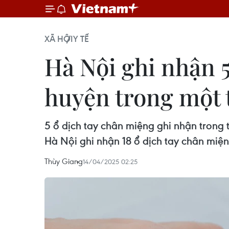
XÃ HỘI
Y TẾ
Hà Nội ghi nhận 5
huyện trong một 
5 ổ dịch tay chân miệng ghi nhận trong 
Hà Nội ghi nhận 18 ổ dịch tay chân miệ
Thùy Giang
14/04/2025 02:25