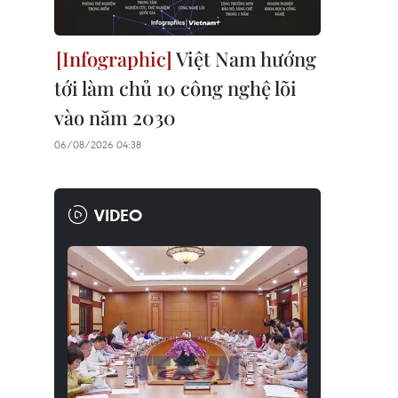
Việt Nam hướng
tới làm chủ 10 công nghệ lõi
vào năm 2030
06/08/2026 04:38
VIDEO