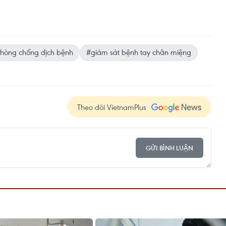
hòng chống dịch bệnh
#giám sát bệnh tay chân miệng
Theo dõi VietnamPlus
GỬI BÌNH LUẬN