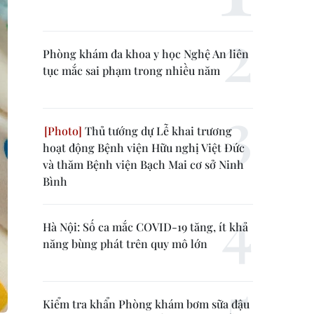
Phòng khám đa khoa y học Nghệ An liên
tục mắc sai phạm trong nhiều năm
Thủ tướng dự Lễ khai trương
hoạt động Bệnh viện Hữu nghị Việt Đức
và thăm Bệnh viện Bạch Mai cơ sở Ninh
Bình
Hà Nội: Số ca mắc COVID-19 tăng, ít khả
năng bùng phát trên quy mô lớn
Kiểm tra khẩn Phòng khám bơm sữa đậu