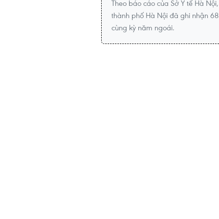
Theo báo cáo của Sở Y tế Hà Nội,
thành phố Hà Nội đã ghi nhận 685
cùng kỳ năm ngoái.