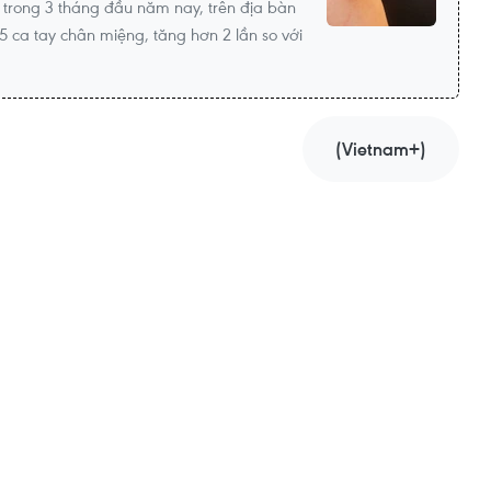
 trong 3 tháng đầu năm nay, trên địa bàn
 ca tay chân miệng, tăng hơn 2 lần so với
(Vietnam+)