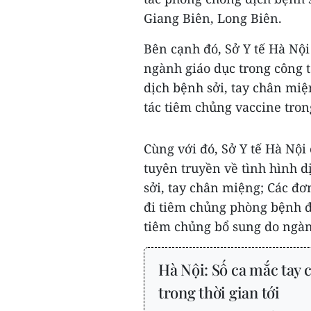
Giang Biên, Long Biên.
Bên cạnh đó, Sở Y tế Hà Nội
ngành giáo dục trong công t
dịch bệnh sởi, tay chân miệ
tác tiêm chủng vaccine tron
Cùng với đó, Sở Y tế Hà Nội
tuyên truyền về tình hình 
sởi, tay chân miệng; Các đ
đi tiêm chủng phòng bệnh đ
tiêm chủng bổ sung do ngành
Hà Nội: Số ca mắc tay 
trong thời gian tới