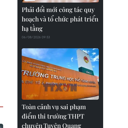
Phải đổi mới công tác quy
hoạch và tổ chức phát triển
hạ tầng
06/08/2026 09:53
Toàn cảnh vụ sai phạm
điểm thi trường THPT
chuyên Tuyên Quang