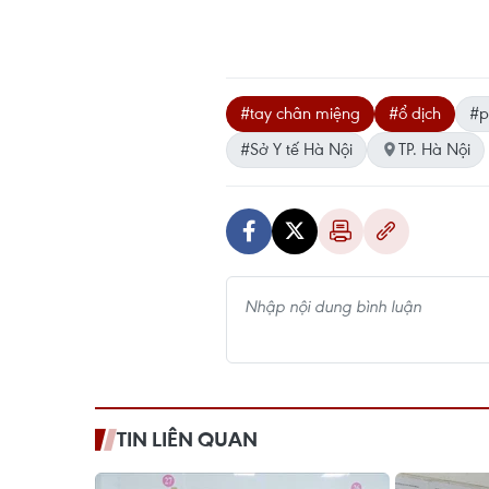
#tay chân miệng
#ổ dịch
#p
#Sở Y tế Hà Nội
TP. Hà Nội
TIN LIÊN QUAN