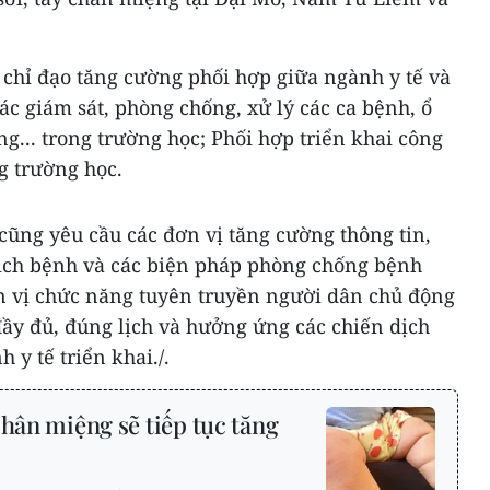
 chỉ đạo tăng cường phối hợp giữa ngành y tế và
ác giám sát, phòng chống, xử lý các ca bệnh, ổ
ng... trong trường học; Phối hợp triển khai công
g trường học.
 cũng yêu cầu các đơn vị tăng cường thông tin,
dịch bệnh và các biện pháp phòng chống bệnh
ơn vị chức năng tuyên truyền người dân chủ động
ầy đủ, đúng lịch và hưởng ứng các chiến dịch
 y tế triển khai./.
chân miệng sẽ tiếp tục tăng