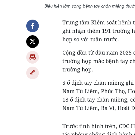
Biểu hiện lâm sàng bệnh tay chân miệng thườ
Trung tâm Kiểm soát bệnh tậ
ghi nhận thêm 191 trường 
hợp so với tuần trước.
Cộng dồn từ đầu năm 2025 đ
trường hợp mắc bệnh tay ch
trường hợp.
5 ổ dịch tay chân miệng ghi
Nam Từ Liêm, Phúc Thọ, Ho
18 ổ dịch tay chân miệng, c
Nam Từ Liêm, Ba Vì, Hoài Đ
Trước tình hình trên, CDC H
tác phòng chống dịch bệnh 