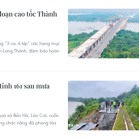
đoạn cao tốc Thành
ng “3 ca, 4 kíp” các hạng mục
nh-Long Thành, đảm bảo hoàn
tỉnh 161 sau mưa
 qua xã Bảo Hà, Lào Cai, cuốn
ợng chức năng đã phong tỏa