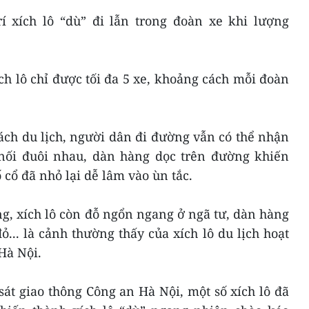
í xích lô “dù” đi lẫn trong đoàn xe khi lượng
h lô chỉ được tối đa 5 xe, khoảng cách mỗi đoàn
ch du lịch, người dân đi đường vẫn có thể nhận
ô nối đuôi nhau, dàn hàng dọc trên đường khiến
cổ đã nhỏ lại dễ lâm vào ùn tắc.
g, xích lô còn đỗ ngổn ngang ở ngã tư, dàn hàng
... là cảnh thường thấy của xích lô du lịch hoạt
Hà Nội.
át giao thông Công an Hà Nội, một số xích lô đã