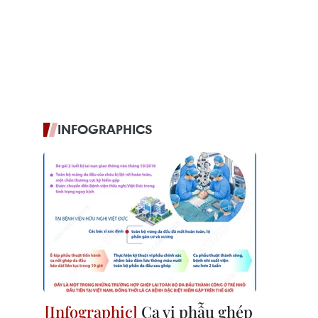
INFOGRAPHICS
Ca vi phẫu ghép