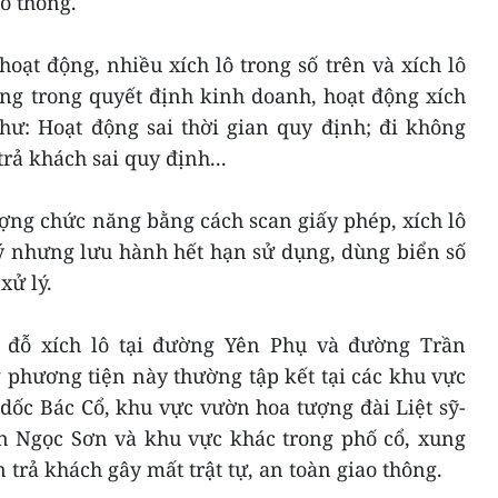
ao thông.
hoạt động, nhiều xích lô trong số trên và xích lô
ng trong quyết định kinh doanh, hoạt động xích
hư: Hoạt động sai thời gian quy định; đi không
rả khách sai quy định...
ượng chức năng bằng cách scan giấy phép, xích lô
ý nhưng lưu hành hết hạn sử dụng, dùng biển số
xử lý.
m đỗ xích lô tại đường Yên Phụ và đường Trần
phương tiện này thường tập kết tại các khu vực
ốc Bác Cổ, khu vực vườn hoa tượng đài Liệt sỹ-
 Ngọc Sơn và khu vực khác trong phố cổ, xung
rả khách gây mất trật tự, an toàn giao thông.