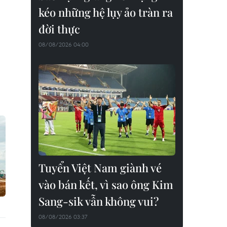
kéo những hệ lụy ảo tràn ra
đời thực
08/08/2026 04:00
Tuyển Việt Nam giành vé
vào bán kết, vì sao ông Kim
Sang-sik vẫn không vui?
08/08/2026 03:37