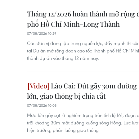
Tháng 12/2026 hoàn thành mở rộng 
phố Hồ Chí Minh-Long Thành
07/08/2026 10:29
Các đơn vị đang tập trung nguồn lực, đẩy mạnh thi cô
tại Dự án mở rộng đoạn cao tốc Thành phố Hồ Chí Mi
thành dự án vào tháng 12 năm nay.
Lào Cai: Đứt gãy 30m đường 
lớn, giao thông bị chia cắt
07/08/2026 10:08
Mưa lớn gây sạt lở nghiêm trọng trên tỉnh lộ 161, đoạn
trôi khoảng 30m mặt đường xuống sông Hồng. Lực lư
hiện trường, phân luồng giao thông