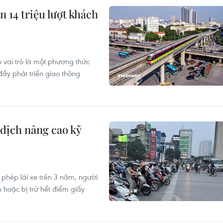
 14 triệu lượt khách
vai trò là một phương thức
đẩy phát triển giao thông
 dịch nâng cao kỹ
 phép lái xe trên 3 năm, người
 hoặc bị trừ hết điểm giấy