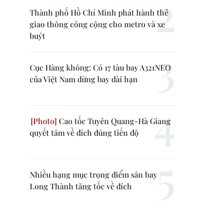
Thành phố Hồ Chí Minh phát hành thẻ
giao thông công cộng cho metro và xe
buýt
Cục Hàng không: Có 17 tàu bay A321NEO
của Việt Nam dừng bay dài hạn
Cao tốc Tuyên Quang-Hà Giang
quyết tâm về đích đúng tiến độ
Nhiều hạng mục trọng điểm sân bay
Long Thành tăng tốc về đích