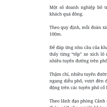
Một số doanh nghiệp bố tr
khách quá đông.
Theo quy định, mỗi đoàn xíc
100m.
Để đáp ứng nhu cầu của khá
thấy từng “tốp” xe xích l
nhiều tuyến đường trên phố 
Thậm chí, nhiều tuyến đườn
ngang diễu phố, vượt đèn đỏ
động trên các tuyến phố cổ 
Theo lãnh đạo phòng Cảnh s