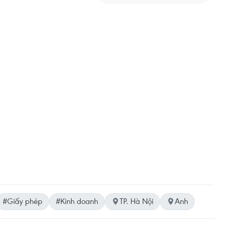
#Giấy phép
#Kinh doanh
TP. Hà Nội
Anh