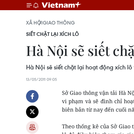
XÃ HỘI
GIAO THÔNG
SIẾT CHẶT LẠI XÍCH LÔ
Hà Nội sẽ siết ch
Hà Nội sẽ siết chặt lại hoạt động xích l
13/05/2011 09:05
Sở Giao thông vận tải Hà Nộ
vi phạm và sẽ đình chỉ hoạ
biên bản từ nay đến cuối n
Theo thống kê của Sở Giao t