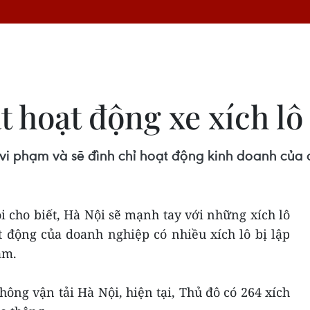
ặt hoạt động xe xích lô
ô vi phạm và sẽ đình chỉ hoạt động kinh doanh của đ
i cho biết, Hà Nội sẽ mạnh tay với những xích lô
t động của doanh nghiệp có nhiều xích lô bị lập
ăm.
hông vận tải Hà Nội, hiện tại, Thủ đô có 264 xích