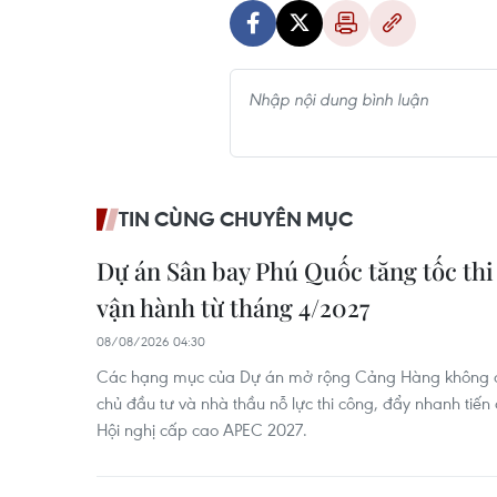
TIN CÙNG CHUYÊN MỤC
Dự án Sân bay Phú Quốc tăng tốc thi
vận hành từ tháng 4/2027
08/08/2026 04:30
Các hạng mục của Dự án mở rộng Cảng Hàng không q
chủ đầu tư và nhà thầu nỗ lực thi công, đẩy nhanh tiế
Hội nghị cấp cao APEC 2027.