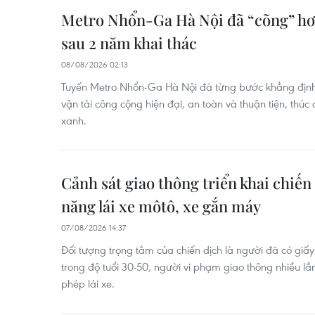
Metro Nhổn-Ga Hà Nội đã “cõng” hơn
sau 2 năm khai thác
08/08/2026 02:13
Tuyến Metro Nhổn-Ga Hà Nội đã từng bước khẳng định 
vận tải công cộng hiện đại, an toàn và thuận tiện, thúc 
xanh.
Cảnh sát giao thông triển khai chiến
năng lái xe môtô, xe gắn máy
07/08/2026 14:37
Đối tượng trọng tâm của chiến dịch là người đã có giấy
trong độ tuổi 30-50, người vi phạm giao thông nhiều lần
phép lái xe.