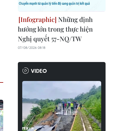
Những định
hướng lớn trong thực hiện
Nghị quyết 57-NQ/TW
07/08/2026 08:18
VIDEO