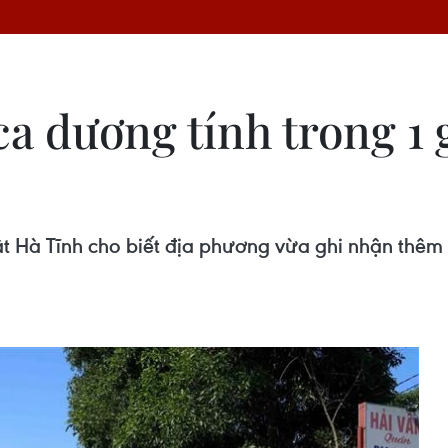
a dương tính trong 1 
t Hà Tĩnh cho biết địa phương vừa ghi nhận thêm