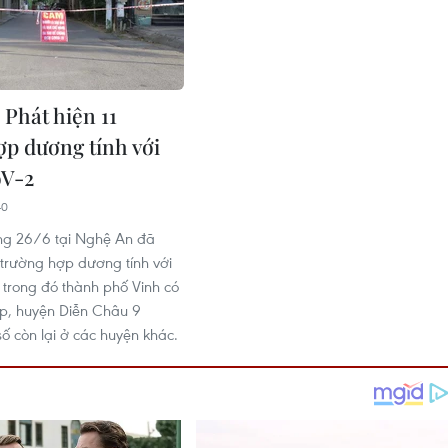
 Phát hiện 11
ợp dương tính với
V-2
40
ng 26/6 tại Nghệ An đã
 trường hợp dương tính với
trong đó thành phố Vinh có
p, huyện Diễn Châu 9
ố còn lại ở các huyện khác.