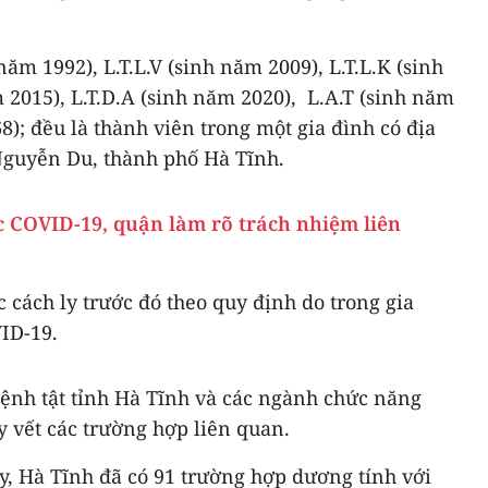
ăm 1992), L.T.L.V (sinh năm 2009), L.T.L.K (sinh
m 2015), L.T.D.A (sinh năm 2020), L.A.T (sinh năm
8); đều là thành viên trong một gia đình có địa
 Nguyễn Du, thành phố Hà Tĩnh.
c COVID-19, quận làm rõ trách nhiệm liên
 cách ly trước đó theo quy định do trong gia
ID-19.
ệnh tật tỉnh Hà Tĩnh và các ngành chức năng
y vết các trường hợp liên quan.
y, Hà Tĩnh đã có 91 trường hợp dương tính với