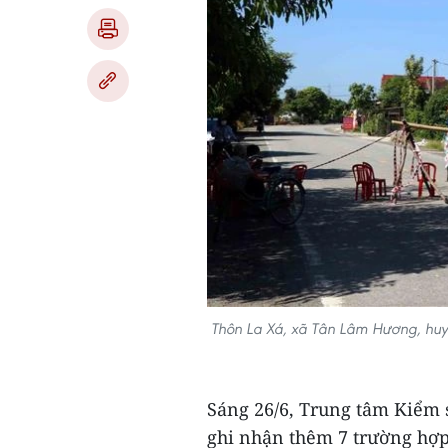
Thôn La Xá, xã Tân Lâm Hương, huy
Sáng 26/6, Trung tâm Kiểm s
ghi nhận thêm 7 trường hợp 