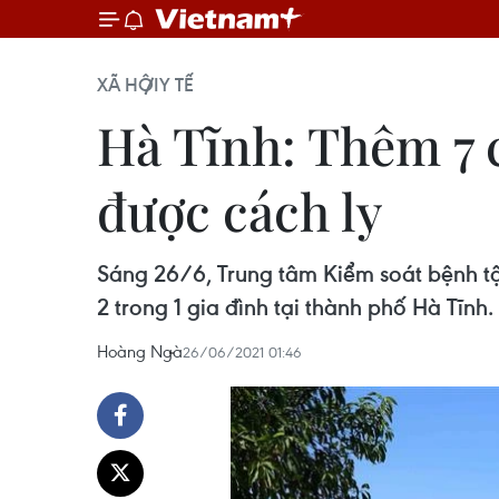
XÃ HỘI
Y TẾ
Hà Tĩnh: Thêm 7 c
được cách ly
Sáng 26/6, Trung tâm Kiểm soát bệnh tậ
2 trong 1 gia đình tại thành phố Hà Tĩnh.
Hoàng Ngà
26/06/2021 01:46