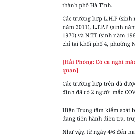
thành phố Hà Tĩnh.
Các trường hợp L.H.P (sinh n
năm 2011), L.T.P.P (sinh nă
1970) và N.T.T (sinh năm 196
chỉ tại khối phố 4, phường
[Hải Phòng: Có ca nghi mắ
quan]
Các trường hợp trên đã được
đình đã có 2 người mắc COV
Hiện Trung tâm kiểm soát b
đang tiến hành điều tra, tru
Như vậy, từ ngày 4/6 đến na