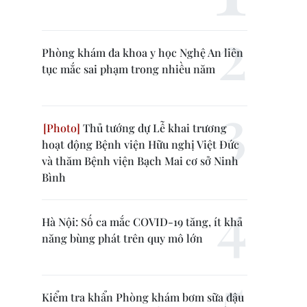
Phòng khám đa khoa y học Nghệ An liên
tục mắc sai phạm trong nhiều năm
Thủ tướng dự Lễ khai trương
hoạt động Bệnh viện Hữu nghị Việt Đức
và thăm Bệnh viện Bạch Mai cơ sở Ninh
Bình
Hà Nội: Số ca mắc COVID-19 tăng, ít khả
năng bùng phát trên quy mô lớn
Kiểm tra khẩn Phòng khám bơm sữa đậu