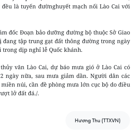
y đều là tuyến đườnghuyết mạch nối Lào Cai với
iám đốc Đoạn bảo dưỡng đường bộ thuộc Sở Giao
ị đang tập trung gạt đất thông đường trong ngày
i trong dịp nghỉ lễ Quốc khánh.
thủy văn Lào Cai, dự báo mưa gió ở Lào Cai có
-2 ngày nữa, sau mưa giảm dần. Người dân các
 miền núi, cần đề phòng mưa lớn cục bộ do điều
ượt lở đất đá./.
Hương Thu (TTXVN)