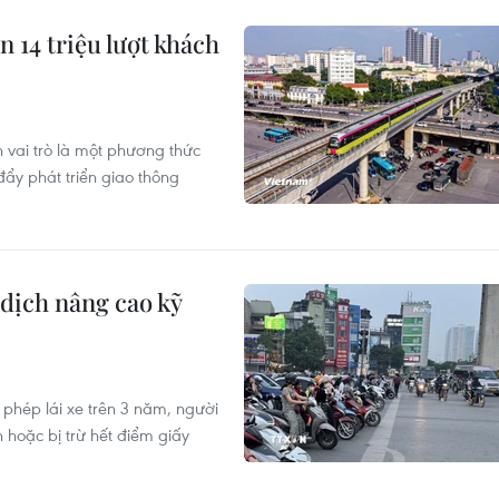
 14 triệu lượt khách
vai trò là một phương thức
đẩy phát triển giao thông
 dịch nâng cao kỹ
 phép lái xe trên 3 năm, người
 hoặc bị trừ hết điểm giấy