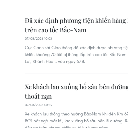
Đã xác định phương tiện khiến hàng l
trên cao tốc Bắc-Nam
07/08/2026 10:03
Cục Cảnh sát Giao thông đã xác định được phương tiện
khiến khoảng 70 ôtô bị thủng lốp trên cao tốc Bắc-Nam
Lai, Khánh Hòa… vào ngày 6/8.
Xe khách lao xuống hố sâu bên đường
thoát nạn
07/08/2026 08:39
Xe khách lưu thông theo hướng Bắc-Nam khi đến Km 6
BOT bất ngờ mất lái, lao xuống hố sâu bên lề đường. 
đều an toàn nhưng chiếc xe bị hư hỏng nặng.