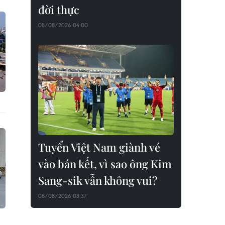
đời thực
08/08/2026 04:00
Tuyển Việt Nam giành vé
vào bán kết, vì sao ông Kim
Sang-sik vẫn không vui?
08/08/2026 03:37