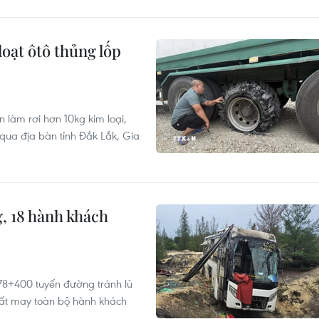
oạt ôtô thủng lốp
 làm rơi hơn 10kg kim loại,
 qua địa bàn tỉnh Đắk Lắk, Gia
, 18 hành khách
78+400 tuyến đường tránh lũ
Rất may toàn bộ hành khách