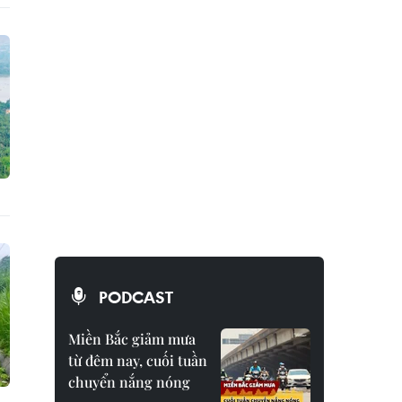
PODCAST
Miền Bắc giảm mưa
từ đêm nay, cuối tuần
chuyển nắng nóng