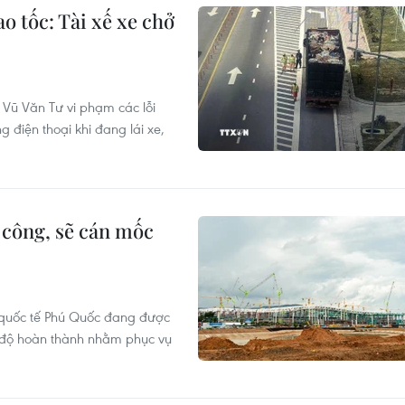
ao tốc: Tài xế xe chở
ế Vũ Văn Tư vi phạm các lỗi
g điện thoại khi đang lái xe,
 công, sẽ cán mốc
uốc tế Phú Quốc đang được
n độ hoàn thành nhằm phục vụ