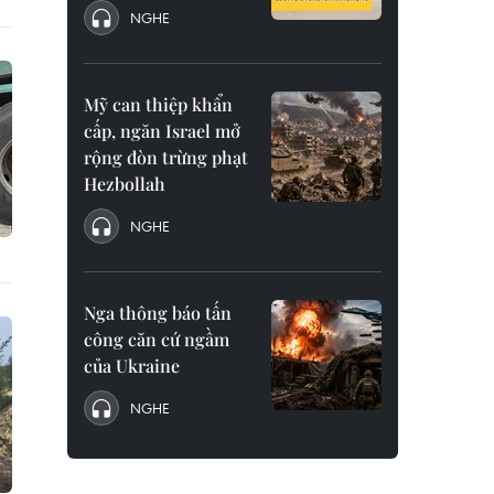
NGHE
Mỹ can thiệp khẩn
cấp, ngăn Israel mở
rộng đòn trừng phạt
Hezbollah
NGHE
Nga thông báo tấn
công căn cứ ngầm
của Ukraine
NGHE