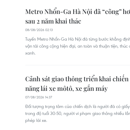
Metro Nhổn-Ga Hà Nội đã “cõng” hơn
sau 2 năm khai thác
08/08/2026 02:13
Tuyến Metro Nhổn-Ga Hà Nội đã từng bước khẳng định 
vận tải công cộng hiện đại, an toàn và thuận tiện, thúc 
xanh.
Cảnh sát giao thông triển khai chiến
năng lái xe môtô, xe gắn máy
07/08/2026 14:37
Đối tượng trọng tâm của chiến dịch là người đã có giấy
trong độ tuổi 30-50, người vi phạm giao thông nhiều lần
phép lái xe.