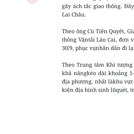
gây ách tắc giao thông. Đâ
Lai Châu.
Theo ông Cù Tiến Quyết, G
thông Vậntải Lào Cai, đơn v
30/9, phục vụnhân dân đi lạ
Theo Trung tâm Khí tượng 
khả năngkéo dài khoảng 1
địa phương, nhất làkhu vực
kiện địa hình sinh lũquét, tr