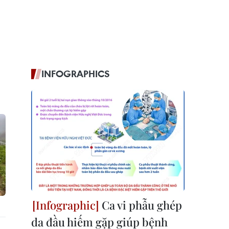
INFOGRAPHICS
Ca vi phẫu ghép
da đầu hiếm gặp giúp bệnh