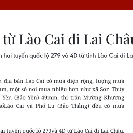
 từ Lào Cai đi Lai Châ
n hai tuyến quốc lộ 279 và 4D từ tỉnh Lào Cai đi L
ên địa bàn Lào Cai có mưa diện rộng, lượng mưa
mm, một số nơi mưa nhiều hơn như xã Sơn Thủy
 Yên (Bảo Yên) 49mm, thị trấn Mường Khương
ốLào Cai và Phố Lu (Bảo Thắng) đều có mưa
ai tuyến quốc lộ 279và 4D từ Lào Cai đi Lai Châu,