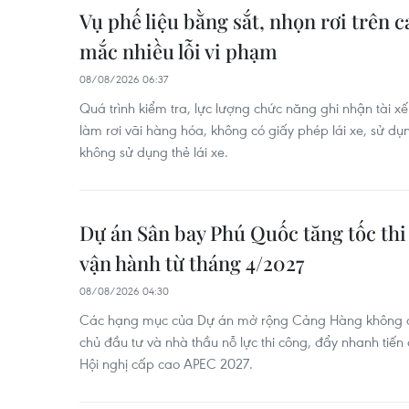
Vụ phế liệu bằng sắt, nhọn rơi trên c
mắc nhiều lỗi vi phạm
08/08/2026 06:37
Quá trình kiểm tra, lực lượng chức năng ghi nhận tài x
làm rơi vãi hàng hóa, không có giấy phép lái xe, sử dụn
không sử dụng thẻ lái xe.
Dự án Sân bay Phú Quốc tăng tốc thi
vận hành từ tháng 4/2027
08/08/2026 04:30
Các hạng mục của Dự án mở rộng Cảng Hàng không q
chủ đầu tư và nhà thầu nỗ lực thi công, đẩy nhanh tiế
Hội nghị cấp cao APEC 2027.