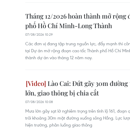
Tháng 12/2026 hoàn thành mở rộng 
phố Hồ Chí Minh-Long Thành
07/08/2026 10:29
Các đơn vị đang tập trung nguồn lực, đẩy mạnh thi cô
tại Dự án mở rộng đoạn cao tốc Thành phố Hồ Chí Mi
thành dự án vào tháng 12 năm nay.
Lào Cai: Đứt gãy 30m đường 
lớn, giao thông bị chia cắt
07/08/2026 10:08
Mưa lớn gây sạt lở nghiêm trọng trên tỉnh lộ 161, đoạn
trôi khoảng 30m mặt đường xuống sông Hồng. Lực lư
hiện trường, phân luồng giao thông