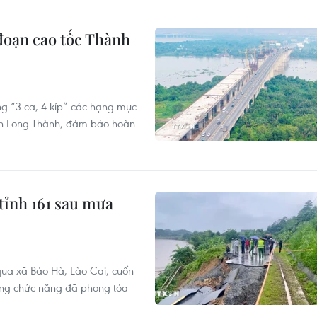
đoạn cao tốc Thành
ng “3 ca, 4 kíp” các hạng mục
nh-Long Thành, đảm bảo hoàn
tỉnh 161 sau mưa
 qua xã Bảo Hà, Lào Cai, cuốn
ợng chức năng đã phong tỏa