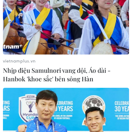
vietnamplus.vn
Nhịp điệu Samulnori vang dội, Áo dài -
Hanbok 'khoe sắc' bên sông Hàn