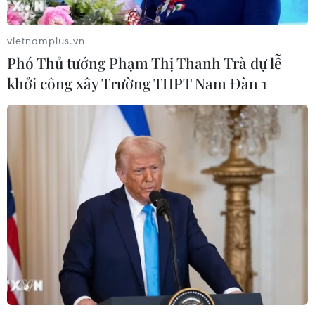
vietnamplus.vn
Phó Thủ tướng Phạm Thị Thanh Trà dự lễ
khởi công xây Trường THPT Nam Đàn 1