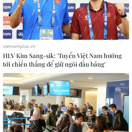
vietnamplus.vn
HLV Kim Sang-sik: 'Tuyển Việt Nam hướng
tới chiến thắng để giữ ngôi đầu bảng'