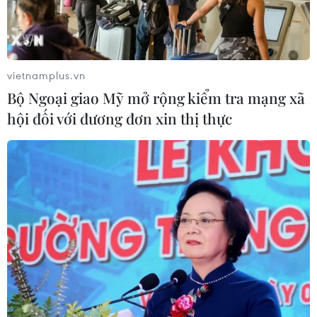
vietnamplus.vn
Bộ Ngoại giao Mỹ mở rộng kiểm tra mạng xã
hội đối với đương đơn xin thị thực