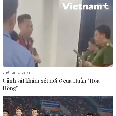
xương hiếm gặp
17/07/2026 01:05
Tìm lời giải cho xu hướng gia tăng
ung thư phổi ở người trẻ không hút
thuốc
17/07/2026 01:00
Xem thêm
vietnamplus.vn
Cảnh sát khám xét nơi ở của Huấn "Hoa
Hồng"
CƠ QUAN CHỦ QUẢN: THÔNG TẤN XÃ VIỆT NAM