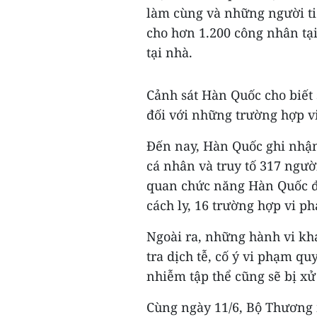
làm cùng và những người t
cho hơn 1.200 công nhân tạ
tại nhà.
Cảnh sát Hàn Quốc cho biết
đối với những trường hợp 
Đến nay, Hàn Quốc ghi nhận
cá nhân và truy tố 317 ngườ
quan chức năng Hàn Quốc đ
cách ly, 16 trường hợp vi p
Ngoài ra, những hành vi kha
tra dịch tễ, cố ý vi phạm q
nhiễm tập thể cũng sẽ bị xử
Cùng ngày 11/6, Bộ Thương