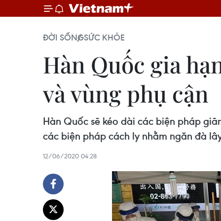
ĐỜI SỐNG
SỨC KHỎE
Hàn Quốc gia hạn 
và vùng phụ cận
Hàn Quốc sẽ kéo dài các biện pháp giãn c
các biện pháp cách ly nhằm ngăn đà lây
12/06/2020 04:28