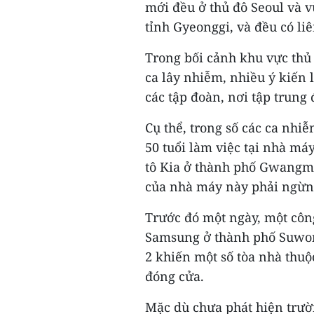
mới đều ở thủ đô Seoul và 
tỉnh Gyeonggi, và đều có li
Trong bối cảnh khu vực thủ 
ca lây nhiễm, nhiều ý kiến 
các tập đoàn, nơi tập trung
Cụ thể, trong số các ca nhi
50 tuổi làm việc tại nhà m
tô Kia ở thành phố Gwangm
của nhà máy này phải ngừng
Trước đó một ngày, một công
Samsung ở thành phố Suwon
2 khiến một số tòa nhà thu
đóng cửa.
Mặc dù chưa phát hiện trườ