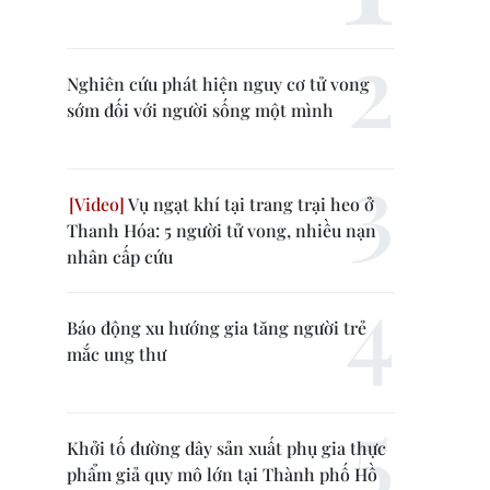
Nghiên cứu phát hiện nguy cơ tử vong
sớm đối với người sống một mình
Vụ ngạt khí tại trang trại heo ở
Thanh Hóa: 5 người tử vong, nhiều nạn
nhân cấp cứu
Báo động xu hướng gia tăng người trẻ
mắc ung thư
Khởi tố đường dây sản xuất phụ gia thực
phẩm giả quy mô lớn tại Thành phố Hồ