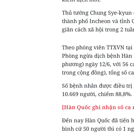
Thủ tướng Chung Sye-kyun cho
thành phố Incheon và tỉnh 
giãn cách xã hội trong 2 tuầ
Theo phóng viên TTXVN tại S
Phòng ngừa dịch bệnh Hàn Q
phương) ngày 12/6, với 56 
trong cộng đồng), tổng số c
Số bệnh nhân được điều trị
10.669 người, chiếm 88,8%.
[Hàn Quốc ghi nhận số ca 
Đến nay Hàn Quốc đã tiến h
bình cứ 50 người thì có 1 n