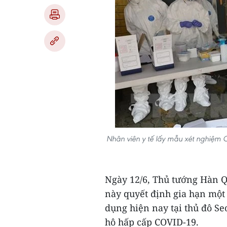
Nhân viên y tế lấy mẫu xét nghiệm
Ngày 12/6, Thủ tướng Hàn 
này quyết định gia hạn một
dụng hiện nay tại thủ đô S
hô hấp cấp COVID-19.