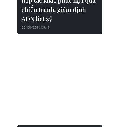
hợp tác khắc phục hậu quả
chiến tranh, giám định
ADN liệt sỹ
05/08/2026 09:42