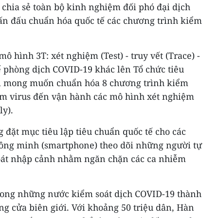
 chia sẻ toàn bộ kinh nghiệm đối phó đại dịch
hấn đấu chuẩn hóa quốc tế các chương trình kiểm
ô hình 3T: xét nghiệm (Test) - truy vết (Trace) -
hế phòng dịch COVID-19 khác lên Tổ chức tiêu
ời mong muốn chuẩn hóa 8 chương trình kiểm
iệm virus đến vận hành các mô hình xét nghiệm
ly).
đặt mục tiêu lập tiêu chuẩn quốc tế cho các
hông minh (smartphone) theo dõi những người tự
soát nhập cảnh nhằm ngăn chặn các ca nhiễm
rong những nước kiểm soát dịch COVID-19 thành
g cửa biên giới. Với khoảng 50 triệu dân, Hàn