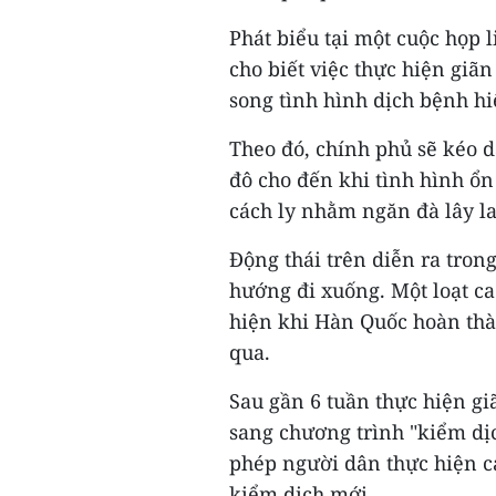
Phát biểu tại một cuộc họp
cho biết việc thực hiện giãn
song tình hình dịch bệnh hi
Theo đó, chính phủ sẽ kéo d
đô cho đến khi tình hình ổn
cách ly nhằm ngăn đà lây la
Động thái trên diễn ra tron
hướng đi xuống. Một loạt c
hiện khi Hàn Quốc hoàn thà
qua.
Sau gần 6 tuần thực hiện g
sang chương trình "kiểm dịc
phép người dân thực hiện cá
kiểm dịch mới.