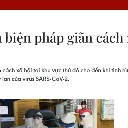
biện pháp giãn cách x
ách xã hội tại khu vực thủ đô cho đến khi tình hì
 lan của virus SARS-CoV-2.