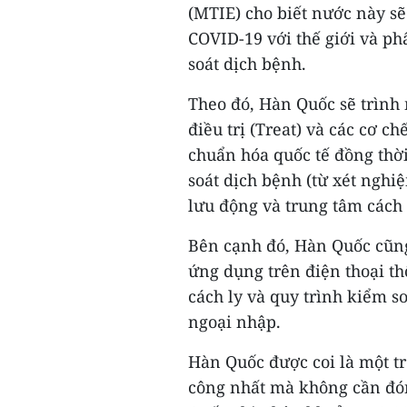
(MTIE) cho biết nước này sẽ
COVID-19 với thế giới và p
soát dịch bệnh.
Theo đó, Hàn Quốc sẽ trình m
điều trị (Treat) và các cơ c
chuẩn hóa quốc tế đồng th
soát dịch bệnh (từ xét ngh
lưu động và trung tâm cách 
Bên cạnh đó, Hàn Quốc cũng 
ứng dụng trên điện thoại t
cách ly và quy trình kiểm 
ngoại nhập.
Hàn Quốc được coi là một t
công nhất mà không cần đón