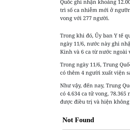
Quốc ghi nhận khoảng 12.00
trì số ca nhiễm mới ở ngưỡn
vong với 277 người.
Trong khi đó, Ủy ban Y tế q
ngày 11/6, nước này ghi nhậ
Kinh và 6 ca từ nước ngoài 
Trong ngày 11/6, Trung Quố
có thêm 4 người xuất viện s
Như vậy, đến nay, Trung Quố
có 4.634 ca tử vong, 78.365
được điều trị và hiện không