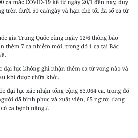
0 ca mắc COVID-19 kể từ ngày 20/1 đến nay, duy
g trên dưới 50 ca/ngày và hạn chế tối đa số ca tử
uốc gia Trung Quốc cùng ngày 12/6 thông báo
n thêm 7 ca nhiễm mới, trong đó 1 ca tại Bắc
về.
c đại lục không ghi nhận thêm ca tử vong nào và
au khi được chữa khỏi.
c đại lục xác nhận tổng cộng 83.064 ca, trong đó
 người đã bình phục và xuất viện, 65 người đang
 có ca bệnh nặng./.