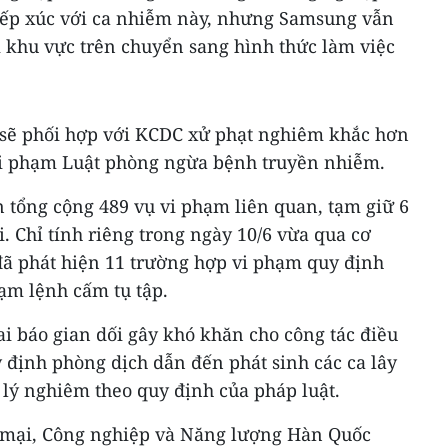
iếp xúc với ca nhiễm này, nhưng Samsung vẫn
i khu vực trên chuyển sang hình thức làm việc
 sẽ phối hợp với KCDC xử phạt nghiêm khắc hơn
vi phạm Luật phòng ngừa bệnh truyền nhiễm.
 tổng cộng 489 vụ vi phạm liên quan, tạm giữ 6
i. Chỉ tính riêng trong ngày 10/6 vừa qua cơ
ã phát hiện 11 trường hợp vi phạm quy định
hạm lệnh cấm tụ tập.
i báo gian dối gây khó khăn cho công tác điều
uy định phòng dịch dẫn đến phát sinh các ca lây
 lý nghiêm theo quy định của pháp luật.
 mại, Công nghiệp và Năng lượng Hàn Quốc