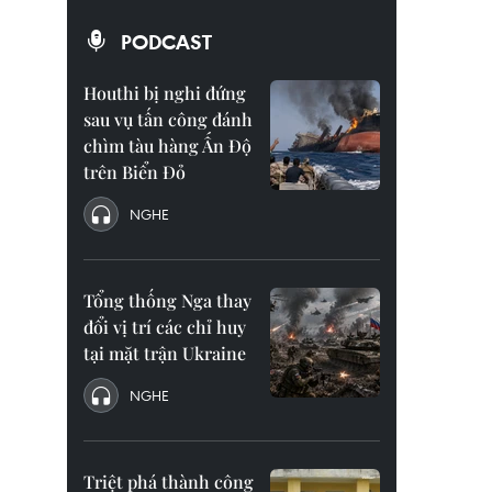
PODCAST
Houthi bị nghi đứng
sau vụ tấn công đánh
chìm tàu hàng Ấn Độ
trên Biển Đỏ
NGHE
Tổng thống Nga thay
đổi vị trí các chỉ huy
tại mặt trận Ukraine
NGHE
Triệt phá thành công