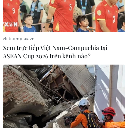
vietnamplus.vn
Xem trực tiếp Việt Nam-Campuchia tại
ASEAN Cup 2026 trên kênh nào?
Hàn Quốc: Thành phố Daegu trong tình
trạng báo động do COVID-19
20/02/2020 14:57
Thành phố Daegu của Hàn Quốc đang được đặt trong