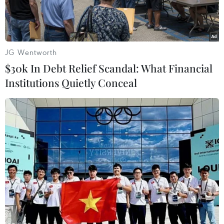
JG Wentworth
$30k In Debt Relief Scandal: What Financial
Institutions Quietly Conceal
Nhân viên y tế chuyển bệnh nhân nghi nhiễm COVID-19 tới một
bệnh viện ở Daegu, Hàn Quốc. (Ảnh: AP)
Yonhap đưa tin, các lực lượng Mỹ đồn trú tại
Hàn Quốc (USFK) đã hạn chế tất cả các binh sỹ
tránh các chuyến đi không cần thiết đến và đi
từ thành phố Daegu ở Đông Nam Hàn Quốc,