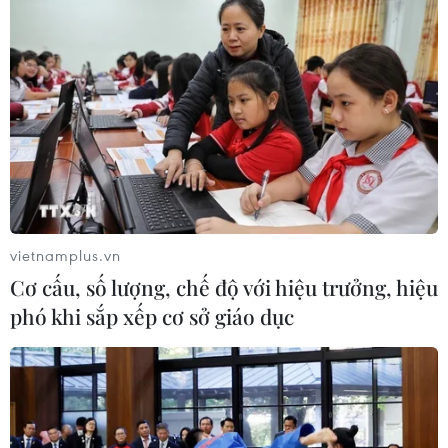
vietnamplus.vn
Cơ cấu, số lượng, chế độ với hiệu trưởng, hiệu
phó khi sắp xếp cơ sở giáo dục