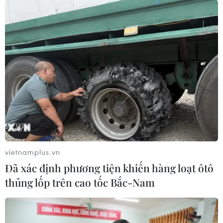
vietnamplus.vn
Đã xác định phương tiện khiến hàng loạt ôtô
thủng lốp trên cao tốc Bắc-Nam