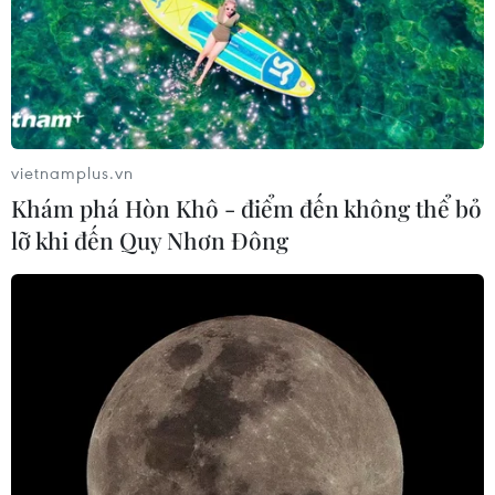
vietnamplus.vn
Khám phá Hòn Khô - điểm đến không thể bỏ
lỡ khi đến Quy Nhơn Đông