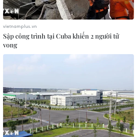
tình trạng báo động vì số người bị dương tính với
COVID-19 tăng vọt trong những ngày gần đây.
vietnamplus.vn
Sập công trình tại Cuba khiến 2 người tử
vong
Hàn Quốc và Trung Quốc hợp tác khống