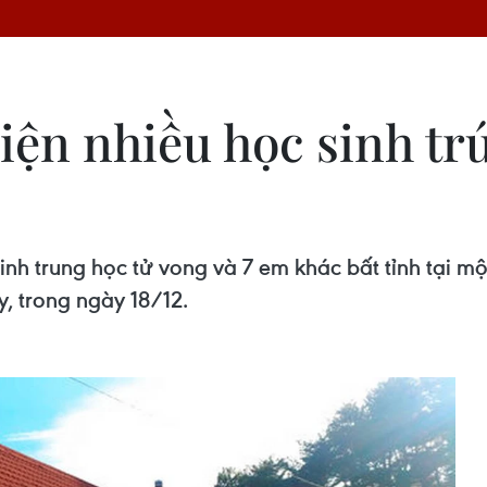
iện nhiều học sinh tr
inh trung học tử vong và 7 em khác bất tỉnh tại 
, trong ngày 18/12.