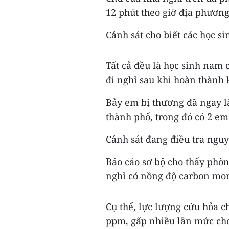
12 phút theo giờ địa phương
Cảnh sát cho biết các học s
Tất cả đều là học sinh nam 
đi nghỉ sau khi hoàn thành 
Bảy em bị thương đã ngay l
thành phố, trong đó có 2 em
Cảnh sát đang điều tra ngu
Báo cáo sơ bộ cho thấy phò
nghỉ có nồng độ carbon mon
Cụ thể, lực lượng cứu hỏa 
ppm, gấp nhiều lần mức ch