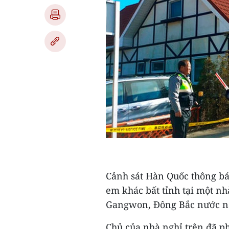
Cảnh sát Hàn Quốc thông báo
em khác bất tỉnh tại một n
Gangwon, Đông Bắc nước này
Chủ của nhà nghỉ trên đã ph