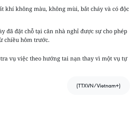
t khí không màu, không mùi, bắt cháy và có độc
y đã đặt chỗ tại căn nhà nghỉ được sự cho phép
ừ chiều hôm trước.
tra vụ việc theo hướng tai nạn thay vì một vụ tự
(TTXVN/Vietnam+)