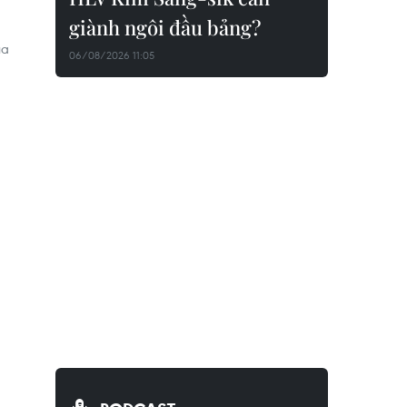
giành ngôi đầu bảng?
ủa
06/08/2026 11:05