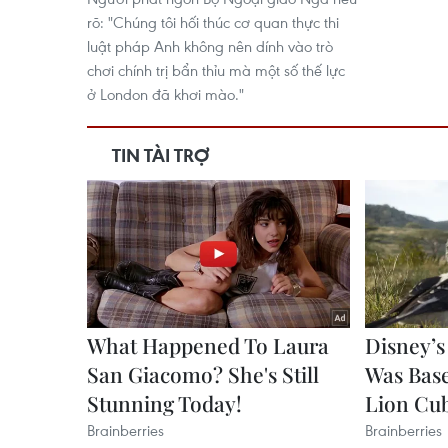
rõ: "Chúng tôi hối thúc cơ quan thực thi
luật pháp Anh không nên dính vào trò
chơi chính trị bẩn thỉu mà một số thế lực
ở London đã khơi mào."