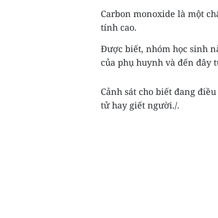
Carbon monoxide là một chấ
tính cao.
Được biết, nhóm học sinh nà
của phụ huynh và đến đây t
Cảnh sát cho biết đang điều 
tử hay giết người./.