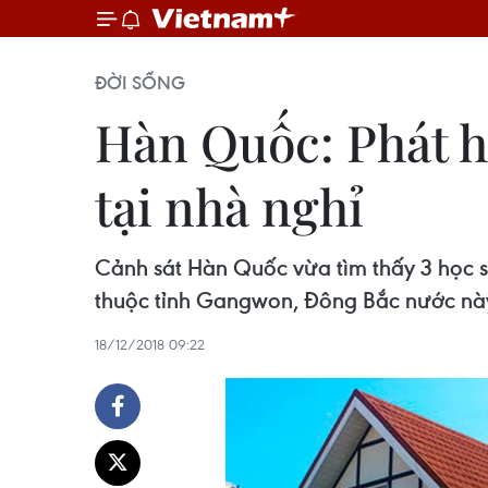
ĐỜI SỐNG
Hàn Quốc: Phát h
tại nhà nghỉ
Cảnh sát Hàn Quốc vừa tìm thấy 3 học s
thuộc tỉnh Gangwon, Đông Bắc nước này
18/12/2018 09:22