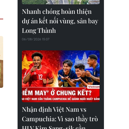
Nhanh chóng hoàn thiện
dự án kết nối vùng, sân bay
Long Thành
06/08/2026 15:07
Nhận định Việt Nam vs
Campuchia: Vì sao thầy trò
HLV Kim Sang-sik cần