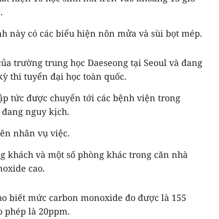
.
inh này có các biểu hiện nôn mửa và sùi bọt mép.
của trường trung học Daeseong tại Seoul và đang
kỳ thi tuyển đại học toàn quốc.
ập tức được chuyển tới các bệnh viện trong
 đang nguy kịch.
yên nhân vụ việc.
ng khách và một số phòng khác trong căn nhà
oxide cao.
cho biết mức carbon monoxide đo được là 155
o phép là 20ppm.