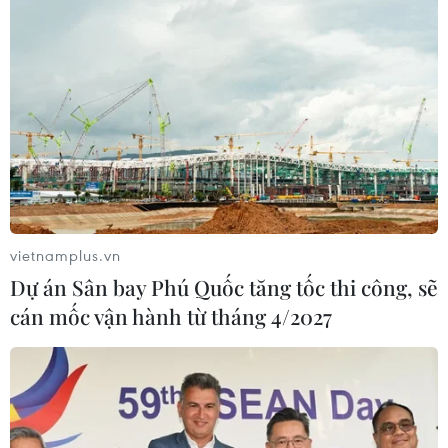
vietnamplus.vn
Dự án Sân bay Phú Quốc tăng tốc thi công, sẽ
cán mốc vận hành từ tháng 4/2027