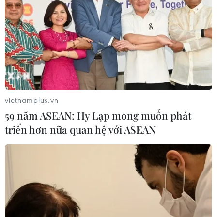
vietnamplus.vn
59 năm ASEAN: Hy Lạp mong muốn phát
triển hơn nữa quan hệ với ASEAN
TIN CÙNG CHUYÊN MỤC