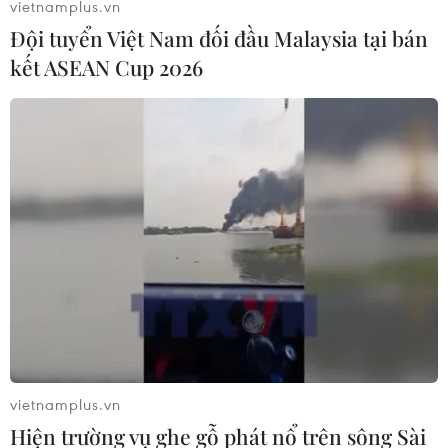
vietnamplus.vn
Đội tuyển Việt Nam đối đầu Malaysia tại bán
kết ASEAN Cup 2026
vietnamplus.vn
Hiện trường vụ ghe gỗ phát nổ trên sông Sài