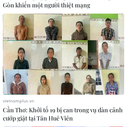
Gòn khiến một người thiệt mạng
vietnamplus.vn
Cần Thơ: Khởi tố 19 bị can trong vụ dàn cảnh
cướp giật tại Tân Huê Viên