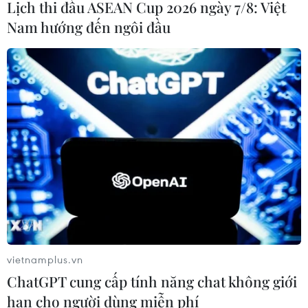
Lịch thi đấu ASEAN Cup 2026 ngày 7/8: Việt
Nam hướng đến ngôi đầu
vietnamplus.vn
ChatGPT cung cấp tính năng chat không giới
hạn cho người dùng miễn phí