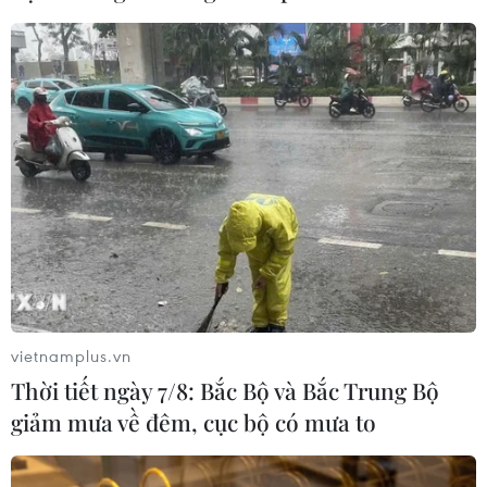
vietnamplus.vn
Thời tiết ngày 7/8: Bắc Bộ và Bắc Trung Bộ
giảm mưa về đêm, cục bộ có mưa to