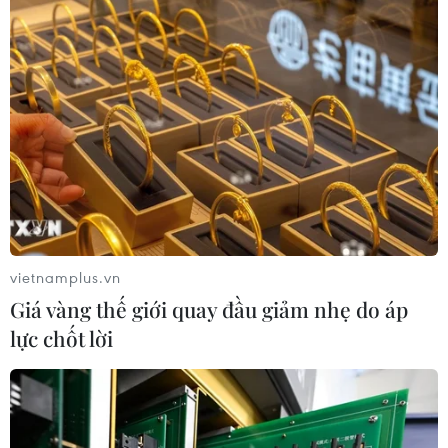
vietnamplus.vn
Giá vàng thế giới quay đầu giảm nhẹ do áp
lực chốt lời