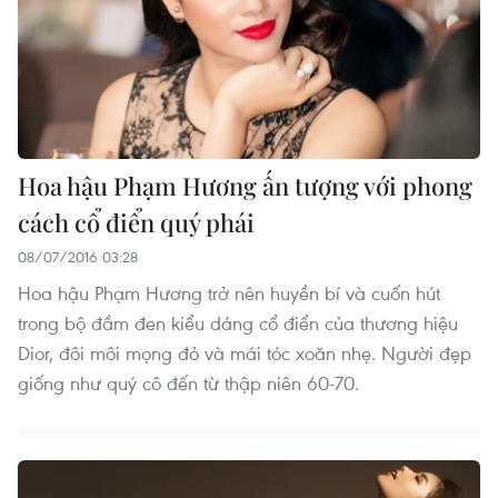
Hoa hậu Phạm Hương ấn tượng với phong
cách cổ điển quý phái
08/07/2016 03:28
Hoa hậu Phạm Hương trở nên huyền bí và cuốn hút
trong bộ đầm đen kiểu dáng cổ điển của thương hiệu
Dior, đôi môi mọng đỏ và mái tóc xoăn nhẹ. Người đẹp
giống như quý cô đến từ thập niên 60-70.