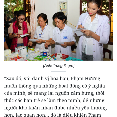
(Ảnh: Trung Phạm)
“Sau đó, với danh vị hoa hậu, Phạm Hương
muốn thông qua những hoạt động có ý nghĩa
của mình, sẽ mang lại nguồn cảm hứng, thôi
thúc các bạn trẻ sẽ làm theo mình, để những
người khó khăn nhận được nhiều yêu thương
hơn, lạc quan hơn... đó là điều khiến Phạm