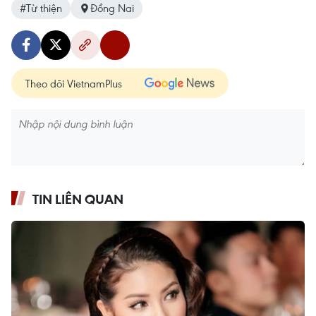
#Từ thiện
Đồng Nai
Theo dõi VietnamPlus
TIN LIÊN QUAN