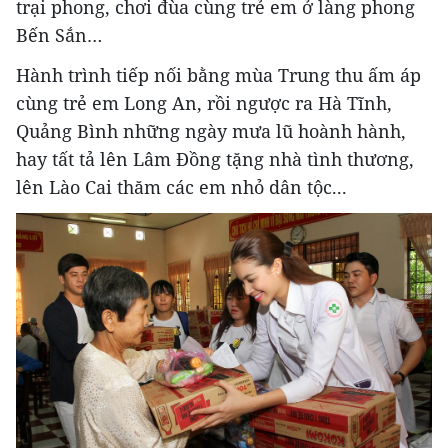
trại phong, chơi đùa cùng trẻ em ở làng phong
Bến Sắn…
Hành trình tiếp nối bằng mùa Trung thu ấm áp
cùng trẻ em Long An, rồi ngược ra Hà Tĩnh,
Quảng Bình những ngày mưa lũ hoành hành,
hay tất tả lên Lâm Đồng tặng nhà tình thương,
lên Lào Cai thăm các em nhỏ dân tộc...