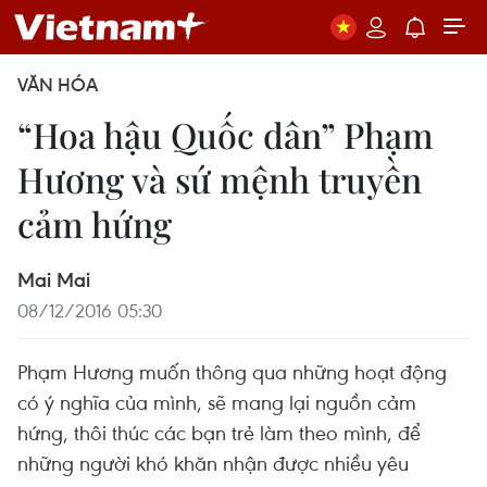
VĂN HÓA
“Hoa hậu Quốc dân” Phạm
Hương và sứ mệnh truyền
cảm hứng
Mai Mai
08/12/2016 05:30
Phạm Hương muốn thông qua những hoạt động
có ý nghĩa của mình, sẽ mang lại nguồn cảm
hứng, thôi thúc các bạn trẻ làm theo mình, để
những người khó khăn nhận được nhiều yêu