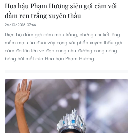
Hoa hậu Phạm Hương siêu gợi cảm với
đầm ren trắng xuyên thấu
26/10/2016 07:44
Diện bộ đầm gợi cảm màu trắng, những chi tiết lông
mềm mại của đuôi váy cộng với phần xuyên thấu gợi
cảm đã tôn lên vẻ đẹp cũng như đường cong nóng
bỏng hút mắt của Hoa hậu Phạm Hương.