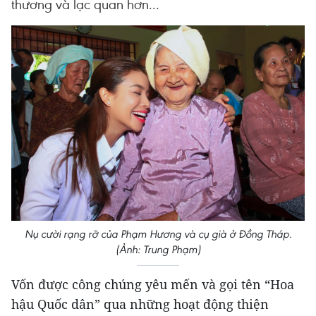
thương và lạc quan hơn...
Nụ cười rạng rỡ của Phạm Hương và cụ già ở Đồng Tháp.
(Ảnh: Trung Phạm)
Vốn được công chúng yêu mến và gọi tên “Hoa
hậu Quốc dân” qua những hoạt động thiện