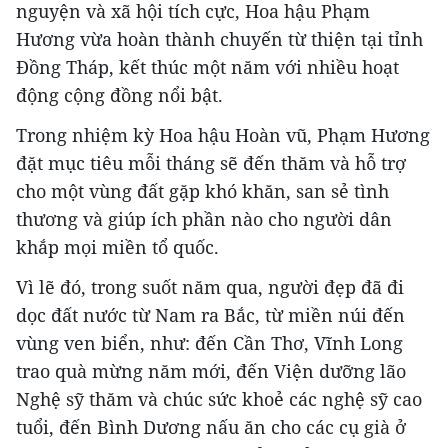
nguyện và xã hội tích cực, Hoa hậu Phạm
Hương vừa hoàn thành chuyến từ thiện tại tỉnh
Đồng Tháp, kết thúc một năm với nhiều hoạt
động cộng đồng nổi bật.
Trong nhiệm kỳ Hoa hậu Hoàn vũ, Phạm Hương
đặt mục tiêu mỗi tháng sẽ đến thăm và hỗ trợ
cho một vùng đất gặp khó khăn, san sẻ tình
thương và giúp ích phần nào cho người dân
khắp mọi miền tổ quốc.
Vì lẽ đó, trong suốt năm qua, người đẹp đã đi
dọc đất nước từ Nam ra Bắc, từ miền núi đến
vùng ven biển, như: đến Cần Thơ, Vĩnh Long
trao quà mừng năm mới, đến Viện dưỡng lão
Nghệ sỹ thăm và chúc sức khoẻ các nghệ sỹ cao
tuổi, đến Bình Dương nấu ăn cho các cụ già ở