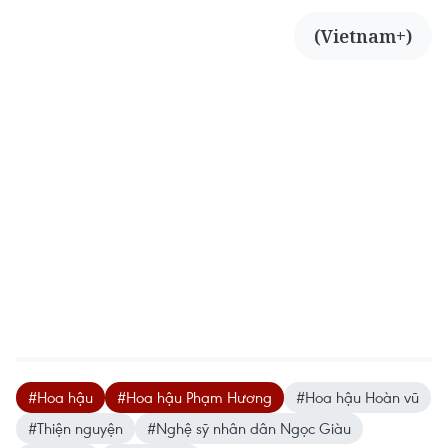
(Vietnam+)
#Hoa hậu
#Hoa hậu Phạm Hương
#Hoa hậu Hoàn vũ
#Thiện nguyện
#Nghệ sỹ nhân dân Ngọc Giàu