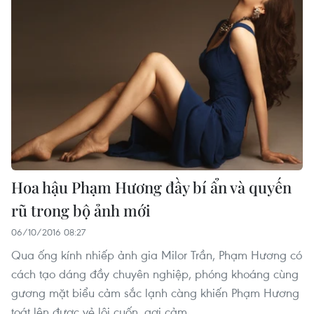
Hoa hậu Phạm Hương đầy bí ẩn và quyến
rũ trong bộ ảnh mới
06/10/2016 08:27
Qua ống kính nhiếp ảnh gia Milor Trần, Phạm Hương có
cách tạo dáng đầy chuyên nghiệp, phóng khoáng cùng
gương mặt biểu cảm sắc lạnh càng khiến Phạm Hương
toát lên được vẻ lôi cuốn, gợi cảm.