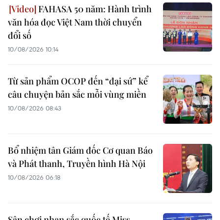
FAHASA 50 năm: Hành trình
văn hóa đọc Việt Nam thời chuyển
đổi số
10/08/2026 10:14
Từ sản phẩm OCOP đến “đại sứ” kể
câu chuyện bản sắc mỗi vùng miền
10/08/2026 08:43
Bổ nhiệm tân Giám đốc Cơ quan Báo
và Phát thanh, Truyền hình Hà Nội
10/08/2026 06:18
Sân chơi nhan sắc quốc tế Miss