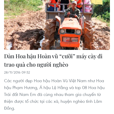
Dàn Hoa hậu Hoàn vũ “cưỡi” máy cày đi
trao quà cho người nghèo
28/11/2016 09:52
Các người đẹp Hoa hậu Hoàn Vũ Việt Nam như Hoa
hậu Phạm Hương, Á hậu Lệ Hằng và top 08 Hoa hậu
Trái đất Nam Em đã cùng nhau tham gia chuyến từ
thiện được tổ chức tại các xã, huyện nghèo tỉnh Lâm
Đồng.